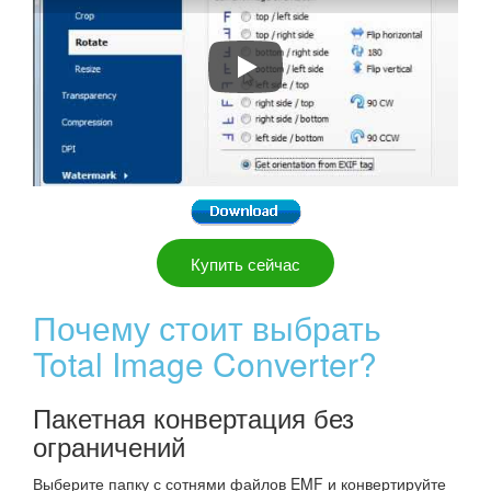
How to convert images with Total 
Купить сейчас
Почему стоит выбрать
Total Image Converter?
Пакетная конвертация без
ограничений
Выберите папку с сотнями файлов EMF и конвертируйте