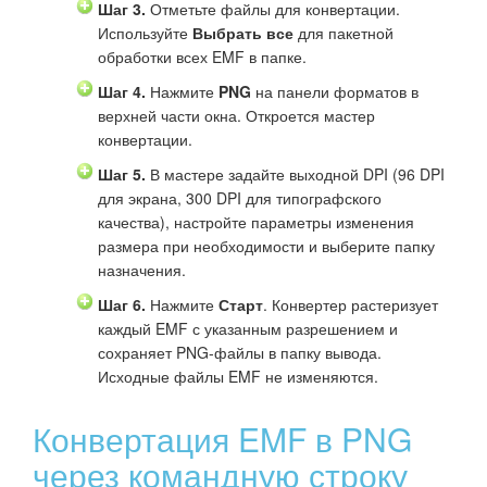
Шаг 3.
Отметьте файлы для конвертации.
Используйте
Выбрать все
для пакетной
обработки всех EMF в папке.
Шаг 4.
Нажмите
PNG
на панели форматов в
верхней части окна. Откроется мастер
конвертации.
Шаг 5.
В мастере задайте выходной DPI (96 DPI
для экрана, 300 DPI для типографского
качества), настройте параметры изменения
размера при необходимости и выберите папку
назначения.
Шаг 6.
Нажмите
Старт
. Конвертер растеризует
каждый EMF с указанным разрешением и
сохраняет PNG-файлы в папку вывода.
Исходные файлы EMF не изменяются.
Конвертация EMF в PNG
через командную строку