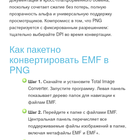
поскольку сочетает сжатие без потерь, полную
прозрачность альфа и универсальную поддержку
просмотрщиков. Компромисс в том, что PNG
растеризуется с фиксированным разрешением:
тщательно выбирайте DPI во время конвертации.
Как пакетно
конвертировать EMF в
PNG
Шаг 1.
Скачайте и установите Total Image
Converter. Запустите программу. Левая панель
показывает дерево папок для навигации к
файлам EMF.
Шаг 2.
Перейдите к папке с файлами EMF.
Центральная панель перечисляет все
поддерживаемые файлы изображений в папке,
включая метафайлы EMF и EMF+.