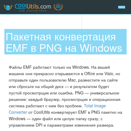
Пакетная конвертация
EMF в PNG на Windows
Файлы EMF работают только на Windows. На вашей
машине они прекрасно открываются в Office или Visio, но
отправьте один пользователю Mac, разместите на сайте
или сбросьте на общий диск — и результатом будет
пустой просмотрщик или ошибка. PNG — универсальное
решение: каждый браузер, просмотрщик и операционная
система работают с ним без проблем.
Total Image
Converter
от CoolUtils конвертирует EMF в PNG пакетно на
Windows — один файл или целую папку сразу, с
управлением DPI и параметрами изменения размера.