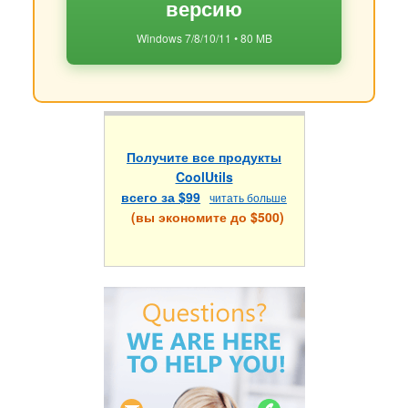
версию
Windows 7/8/10/11 • 80 MB
Получите все продукты
CoolUtils
всего за $99
читать больше
(вы экономите до $500)