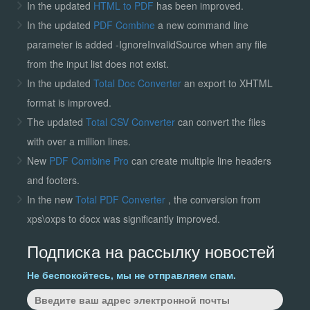
In the updated
HTML to PDF
has been improved.
In the updated
PDF Combine
a new command line
parameter is added -IgnoreInvalidSource when any file
from the input list does not exist.
In the updated
Total Doc Converter
an export to XHTML
format is improved.
The updated
Total CSV Converter
can convert the files
with over a million lines.
New
PDF Combine Pro
can create multiple line headers
and footers.
In the new
Total PDF Converter
, the conversion from
xps\oxps to docx was significantly improved.
Подписка на рассылку новостей
Не беспокойтесь, мы не отправляем спам.