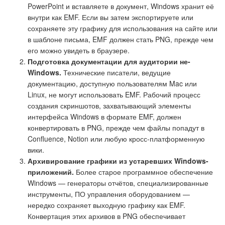
PowerPoint и вставляете в документ, Windows хранит её
внутри как EMF. Если вы затем экспортируете или
сохраняете эту графику для использования на сайте или
в шаблоне письма, EMF должен стать PNG, прежде чем
его можно увидеть в браузере.
Подготовка документации для аудитории не-
Windows.
Технические писатели, ведущие
документацию, доступную пользователям Mac или
Linux, не могут использовать EMF. Рабочий процесс
создания скриншотов, захватывающий элементы
интерфейса Windows в формате EMF, должен
конвертировать в PNG, прежде чем файлы попадут в
Confluence, Notion или любую кросс-платформенную
вики.
Архивирование графики из устаревших Windows-
приложений.
Более старое программное обеспечение
Windows — генераторы отчётов, специализированные
инструменты, ПО управления оборудованием —
нередко сохраняет выходную графику как EMF.
Конвертация этих архивов в PNG обеспечивает