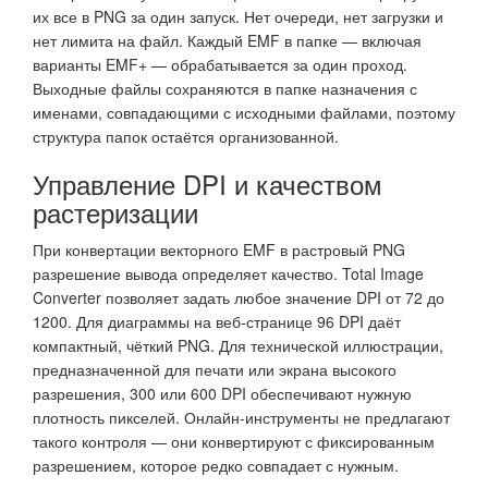
их все в PNG за один запуск. Нет очереди, нет загрузки и
нет лимита на файл. Каждый EMF в папке — включая
варианты EMF+ — обрабатывается за один проход.
Выходные файлы сохраняются в папке назначения с
именами, совпадающими с исходными файлами, поэтому
структура папок остаётся организованной.
Управление DPI и качеством
растеризации
При конвертации векторного EMF в растровый PNG
разрешение вывода определяет качество. Total Image
Converter позволяет задать любое значение DPI от 72 до
1200. Для диаграммы на веб-странице 96 DPI даёт
компактный, чёткий PNG. Для технической иллюстрации,
предназначенной для печати или экрана высокого
разрешения, 300 или 600 DPI обеспечивают нужную
плотность пикселей. Онлайн-инструменты не предлагают
такого контроля — они конвертируют с фиксированным
разрешением, которое редко совпадает с нужным.