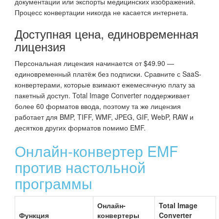
документации или экспорты медицинских изображений.
Процесс конвертации никогда не касается интернета.
Доступная цена, единовременная
лицензия
Персональная лицензия начинается от $49.90 —
единовременный платёж без подписки. Сравните с SaaS-
конвертерами, которые взимают ежемесячную плату за
пакетный доступ. Total Image Converter поддерживает
более 60 форматов ввода, поэтому та же лицензия
работает для BMP, TIFF, WMF, JPEG, GIF, WebP, RAW и
десятков других форматов помимо EMF.
Онлайн-конвертер EMF
против настольной
программы
Онлайн-
Total Image
Функция
конвертеры
Converter