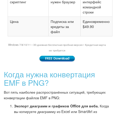
скриптинг
нужен браузер
интерфейс
командной
строки
Цена
Подписка или
Единовременно
кредиты за
$49.90
файл
Windows 7/8/10/11 • 30-дневная бесплатная пробная версия • Кредитная карта
не требуется
Когда нужна конвертация
EMF в PNG?
Вот пять наиболее распространённых ситуаций, требующих
конвертации файлов EMF в PNG:
Экспорт диаграмм и графиков Office для веба.
Когда
вы копируете диаграмму из Excel или SmartArt из