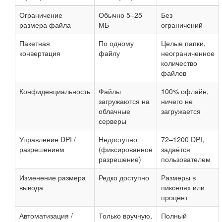
Ограничение
Обычно 5–25
Без
размера файла
МБ
ограничений
Пакетная
По одному
Целые папки,
конвертация
файлу
неограниченное
количество
файлов
Конфиденциальность
Файлы
100% офлайн,
загружаются на
ничего не
облачные
загружается
серверы
Управление DPI /
Недоступно
72–1200 DPI,
разрешением
(фиксированное
задаётся
разрешение)
пользователем
Изменение размера
Редко доступно
Размеры в
вывода
пикселях или
процент
Автоматизация /
Только вручную,
Полный