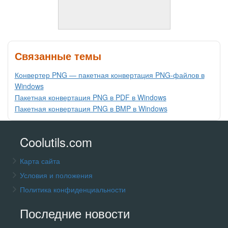
Связанные темы
Конвертер PNG — пакетная конвертация PNG-файлов в
Windows
Пакетная конвертация PNG в PDF в Windows
Пакетная конвертация PNG в BMP в Windows
Coolutils.com
Карта сайта
Условия и положения
Политика конфиденциальности
Последние новости