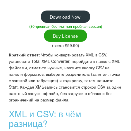
Download Now!
(30-дневная бесплатная пробная версия)
Buy License
(всего $59.90)
Краткий ответ:
Чтобы конвертировать XML в CSV,
установите Total XML Converter, перейдите к папке с XML-
файлами, отметьте нужные, нажмите кнопку CSV на
панели форматов, выберите разделитель (запятая, точка
с запятой или табуляция) и кодировку, затем нажмите
Start. Каждая XML-запись становится строкой CSV за один
пакетный запуск, офлайн, без загрузки в облако и без
ограничений на размер файла.
XML и CSV: в чём
разница?