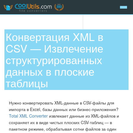
Конвертация XML в
CSV — Извлечение
структурированных
данных в плоские
таблицы
Нужно конвертировать XML-данные в CSV-файлы для
импорта в Excel, базы данных или бизнес-приложения?
Total XML Converter
извлекает данные из XML-файлов и
сохраняет их в виде чистых плоских CSV-таблиц — в
пакетном режиме, обрабатывая сотни файлов за один