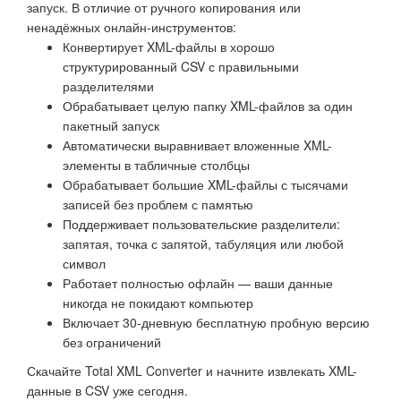
запуск. В отличие от ручного копирования или
ненадёжных онлайн-инструментов:
Конвертирует XML-файлы в хорошо
структурированный CSV с правильными
разделителями
Обрабатывает целую папку XML-файлов за один
пакетный запуск
Автоматически выравнивает вложенные XML-
элементы в табличные столбцы
Обрабатывает большие XML-файлы с тысячами
записей без проблем с памятью
Поддерживает пользовательские разделители:
запятая, точка с запятой, табуляция или любой
символ
Работает полностью офлайн — ваши данные
никогда не покидают компьютер
Включает 30-дневную бесплатную пробную версию
без ограничений
Скачайте Total XML Converter и начните извлекать XML-
данные в CSV уже сегодня.