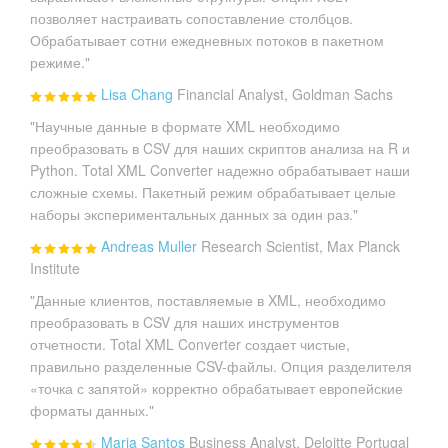
позволяет настраивать сопоставление столбцов.
Обрабатывает сотни ежедневных потоков в пакетном
режиме."
Lisa Chang
Financial Analyst, Goldman Sachs
"Научные данные в формате XML необходимо
преобразовать в CSV для наших скриптов анализа на R и
Python. Total XML Converter надежно обрабатывает наши
сложные схемы. Пакетный режим обрабатывает целые
наборы экспериментальных данных за один раз."
Andreas Muller
Research Scientist, Max Planck
Institute
"Данные клиентов, поставляемые в XML, необходимо
преобразовать в CSV для наших инструментов
отчетности. Total XML Converter создает чистые,
правильно разделенные CSV-файлы. Опция разделителя
«точка с запятой» корректно обрабатывает европейские
форматы данных."
Maria Santos
Business Analyst, Deloitte Portugal