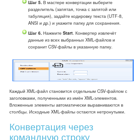
Шаг 5.
В мастере конвертации выберите
разделитель (запятая, точка с запятой или
табуляция), задайте кодировку текста (UTF-8,
ANSI и др.) и укажите папку для сохранения.
Шаг 6.
Нажмите
Start
. Конвертер извлечёт
данные из всех выбранных XML-файлов и
сохранит CSV-файлы в указанную папку.
Каждый XML-файл становится отдельным CSV-файлом с
заголовками, полученными из имён XML-элементов.
Вложенные элементы автоматически выравниваются в
столбцы. Исходные XML-файлы остаются нетронутыми.
Конвертация через
командную строку