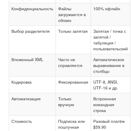
Конфиденциальность
Файлы
100% офлайн
загружаются в
облако
Выбор разделителя
Только запятая
Запятая / точка с
запятой /
табуляция /
пользовательский
Вложенный XML
Часто не
Автоматическое
справляется
выравнивание в
столбцы
Кодировка
Фиксированная
UTF-8, ANSI,
UTF-16 и др.
Автоматизация
Только
Встроенная
вручную
командная
строка
Стоимость
Подписка или
Разовый платёж
поштучная
$59.90