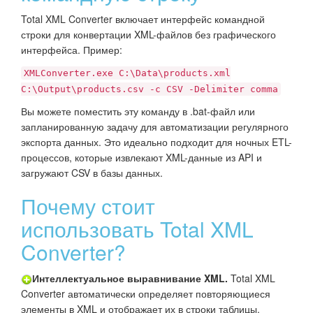
Total XML Converter включает интерфейс командной
строки для конвертации XML-файлов без графического
интерфейса. Пример:
XMLConverter.exe C:\Data\products.xml
C:\Output\products.csv -c CSV -Delimiter comma
Вы можете поместить эту команду в .bat-файл или
запланированную задачу для автоматизации регулярного
экспорта данных. Это идеально подходит для ночных ETL-
процессов, которые извлекают XML-данные из API и
загружают CSV в базы данных.
Почему стоит
использовать Total XML
Converter?
Интеллектуальное выравнивание XML.
Total XML
Converter автоматически определяет повторяющиеся
элементы в XML и отображает их в строки таблицы.