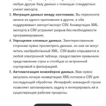
любую другую базу данных с помощью стандартных
утилит импорта.
Миграция данных между системами.
Вы переносите
записи из одного приложения в другое, и оба
поддерживают импорт/экспорт CSV. Конвертация XML-
экспорта в CSV устраняет разрыв без необходимости
программирования.
Упрощение сложных данных.
Заинтересованным
сторонам нужно просмотреть данные, но они не могут
читать необработанный XML. CSV-файл открывается в
любой электронной таблице, предоставляя привычное
представление строк и столбцов со встроенной
сортировкой и фильтрацией.
Автоматизация конвейеров данных.
Вам нужно
запускать ночную конвертацию XML-потоков в CSV для
последующей обработки. Интерфейс командной строки
позволяет запланировать задачу и интегрировать её в
существующие рабочие процессы.