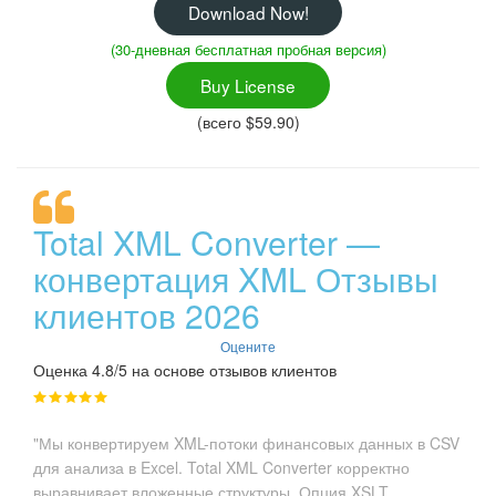
Download Now!
(30-дневная бесплатная пробная версия)
Buy License
(всего $59.90)
Total XML Converter —
конвертация XML Отзывы
клиентов 2026
Оцените
Оценка 4.8/5 на основе отзывов клиентов
"Мы конвертируем XML-потоки финансовых данных в CSV
для анализа в Excel. Total XML Converter корректно
выравнивает вложенные структуры. Опция XSLT