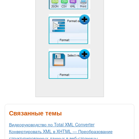
Связанные темы
Видеоруководство по Total XML Converter
Конвертировать XML в XHTML — Преобразование
структурированных данных в веб-страницы