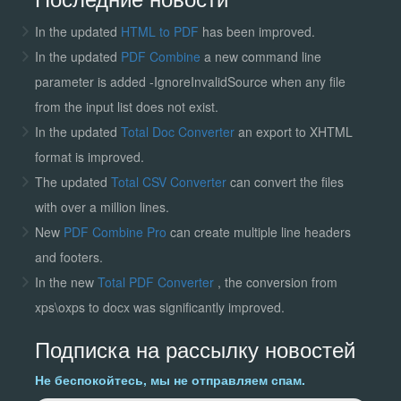
In the updated
HTML to PDF
has been improved.
In the updated
PDF Combine
a new command line
parameter is added -IgnoreInvalidSource when any file
from the input list does not exist.
In the updated
Total Doc Converter
an export to XHTML
format is improved.
The updated
Total CSV Converter
can convert the files
with over a million lines.
New
PDF Combine Pro
can create multiple line headers
and footers.
In the new
Total PDF Converter
, the conversion from
xps\oxps to docx was significantly improved.
Подписка на рассылку новостей
Не беспокойтесь, мы не отправляем спам.