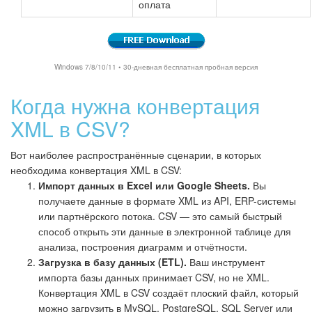
оплата
Windows 7/8/10/11 • 30-дневная бесплатная пробная версия
Когда нужна конвертация
XML в CSV?
Вот наиболее распространённые сценарии, в которых
необходима конвертация XML в CSV:
Импорт данных в Excel или Google Sheets.
Вы
получаете данные в формате XML из API, ERP-системы
или партнёрского потока. CSV — это самый быстрый
способ открыть эти данные в электронной таблице для
анализа, построения диаграмм и отчётности.
Загрузка в базу данных (ETL).
Ваш инструмент
импорта базы данных принимает CSV, но не XML.
Конвертация XML в CSV создаёт плоский файл, который
можно загрузить в MySQL, PostgreSQL, SQL Server или