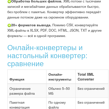
Обработка больших файлов.
XML-потоки с тысячами
записей и мегабайтами данных обрабатываются быстро,
без проблем с памятью. Конвертер эффективно передаёт
данные потоком даже на скромном оборудовании.
20+ форматов вывода.
Помимо CSV, конвертируйте
XML-файлы в XLSX, PDF, DOC, HTML, JSON, TXT и другие
форматы — всё в одной программе.
Онлайн-конвертеры и
настольный конвертер:
сравнение
Онлайн-
Total XML
Функция
инструменты
Converter
Ограничение
Обычно 5–50
Без ограничений
размера файла
МБ
Пакетная
По одному
Без ограничений
конвертация
файлу