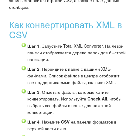
запись становится строкой CSV, а каждое поле данных —
столбцом.
Как конвертировать XML в
CSV
Шаг 1.
Запустите Total XML Converter. На левой
панели отображается дерево папок для быстрой
навигации.
Шаг 2.
Перейдите к папке с вашими XML-
файлами. Список файлов в центре отобразит
все поддерживаемые файлы, включая XML.
Шаг 3.
Отметьте файлы, которые хотите
конвертировать. Используйте
Check All
, чтобы
выбрать все файлы в папке для пакетной
конвертации.
Шаг 4.
Нажмите
CSV
на панели форматов в
верхней части окна.