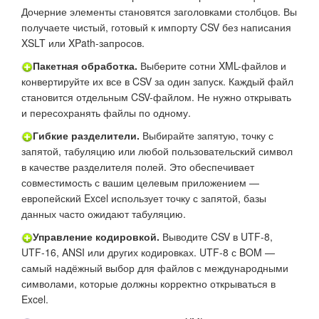
Дочерние элементы становятся заголовками столбцов. Вы
получаете чистый, готовый к импорту CSV без написания
XSLT или XPath-запросов.
Пакетная обработка.
Выберите сотни XML-файлов и
конвертируйте их все в CSV за один запуск. Каждый файл
становится отдельным CSV-файлом. Не нужно открывать
и пересохранять файлы по одному.
Гибкие разделители.
Выбирайте запятую, точку с
запятой, табуляцию или любой пользовательский символ
в качестве разделителя полей. Это обеспечивает
совместимость с вашим целевым приложением —
европейский Excel использует точку с запятой, базы
данных часто ожидают табуляцию.
Управление кодировкой.
Выводите CSV в UTF-8,
UTF-16, ANSI или других кодировках. UTF-8 с BOM —
самый надёжный выбор для файлов с международными
символами, которые должны корректно открываться в
Excel.