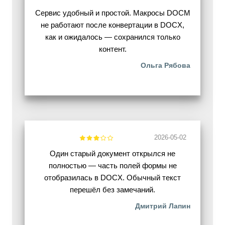
Сервис удобный и простой. Макросы DOCM
не работают после конвертации в DOCX,
как и ожидалось — сохранился только
контент.
Ольга Рябова
2026-05-02
Один старый документ открылся не
полностью — часть полей формы не
отобразилась в DOCX. Обычный текст
перешёл без замечаний.
Дмитрий Лапин