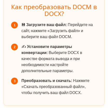
Как преобразовать DOCM в
DOCX?
💾
Загрузите ваш файл:
Перейдите на
1
сайт, нажмите «Загрузить файл» и
выберите ваш файл DOCM.
✍️
Установите параметры
2
конвертации:
Выберите DOCX в
качестве формата вывода и при
необходимости настройте
дополнительные параметры.
Преобразовать и скачать:
Нажмите
3
«Скачать преобразованный файл»,
чтобы получить ваш файл DOCX.