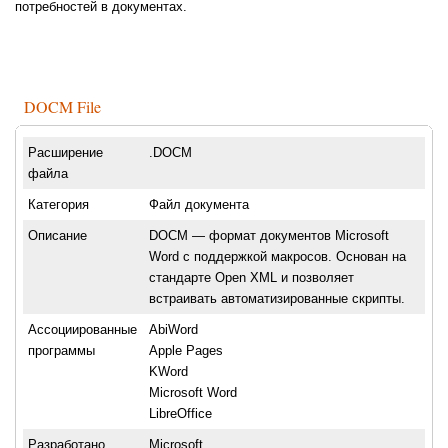
потребностей в документах.
DOCM File
Расширение
.DOCM
файла
Категория
Файл документа
Описание
DOCM — формат документов Microsoft
Word с поддержкой макросов. Основан на
стандарте Open XML и позволяет
встраивать автоматизированные скрипты.
Ассоциированные
AbiWord
программы
Apple Pages
KWord
Microsoft Word
LibreOffice
Разработано
Microsoft