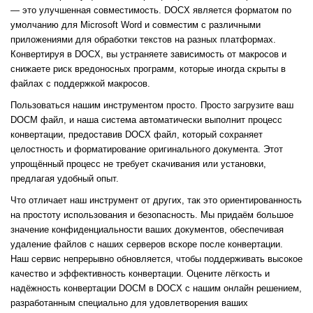
— это улучшенная совместимость. DOCX является форматом по
умолчанию для Microsoft Word и совместим с различными
приложениями для обработки текстов на разных платформах.
Конвертируя в DOCX, вы устраняете зависимость от макросов и
снижаете риск вредоносных программ, которые иногда скрыты в
файлах с поддержкой макросов.
Пользоваться нашим инструментом просто. Просто загрузите ваш
DOCM файл, и наша система автоматически выполнит процесс
конвертации, предоставив DOCX файл, который сохраняет
целостность и форматирование оригинального документа. Этот
упрощённый процесс не требует скачивания или установки,
предлагая удобный опыт.
Что отличает наш инструмент от других, так это ориентированность
на простоту использования и безопасность. Мы придаём большое
значение конфиденциальности ваших документов, обеспечивая
удаление файлов с наших серверов вскоре после конвертации.
Наш сервис непрерывно обновляется, чтобы поддерживать высокое
качество и эффективность конвертации. Оцените лёгкость и
надёжность конвертации DOCM в DOCX с нашим онлайн решением,
разработанным специально для удовлетворения ваших