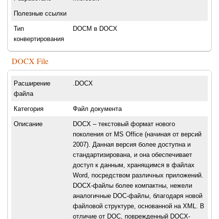
Полезные ссылки
Тип
DOCM в DOCX
конвертирования
DOCX File
Расширение
.DOCX
файла
Категория
Файл документа
Описание
DOCX – текстовый формат нового
поколения от MS Office (начиная от версий
2007). Данная версия более доступна и
стандартизирована, и она обеспечивает
доступ к данным, хранящимся в файлах
Word, посредством различных приложений.
DOCX-файлы более компактны, нежели
аналогичные DOC-файлы, благодаря новой
файловой структуре, основанной на XML. В
отличие от DOC, поврежденный DOCX-