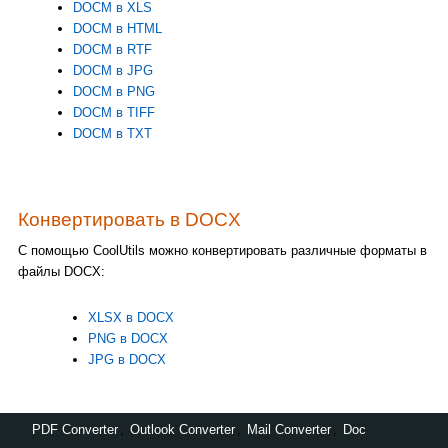
DOCM в XLS
DOCM в HTML
DOCM в RTF
DOCM в JPG
DOCM в PNG
DOCM в TIFF
DOCM в TXT
Конвертировать в DOCX
С помощью CoolUtils можно конвертировать различные форматы в
файлы DOCX:
XLSX в DOCX
PNG в DOCX
JPG в DOCX
PDF Converter
,
Outlook Converter
,
Mail Converter
,
Doc