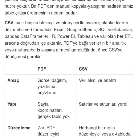
hücre yoktur. Bir PDF'den manuel kopyala-yapıştırın nadiren temiz
tablo çıktısı üretmesinin nedeni budur.
CSV
, satır başına bir kayıt ve bir ayırıcı ile ayrılmış alanlar içeren
düz metin veri formatıdır. Excel, Google Sheets, SQL veritabanları,
pandas DataFrame'leri, R, Power BI, Tableau ve var olan her ETL
aracına doğrudan içe aktarılır. PDF'ye bağlı verilerin bir analitik
veya muhasebe iş akışına girmesi gerektiğinde, önce CSV'ye
dönüşmesi gerekir.
PDF
CSV
Amaç
Görsel dağıtım,
Veri alımı ve analizi
yazdırma,
arşivleme
Yapı
Sayfa
Satırlar ve sütunlar, yerel
koordinatları,
gerçek tablo yok
Düzenleme
Zor, PDF
Herhangi bir metin
düzenleyici
düzenleyici veya e-tabloda