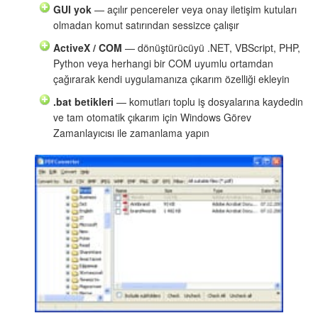
GUI yok
— açılır pencereler veya onay iletişim kutuları
olmadan komut satırından sessizce çalışır
ActiveX / COM
— dönüştürücüyü .NET, VBScript, PHP,
Python veya herhangi bir COM uyumlu ortamdan
çağırarak kendi uygulamanıza çıkarım özelliği ekleyin
.bat betikleri
— komutları toplu iş dosyalarına kaydedin
ve tam otomatik çıkarım için Windows Görev
Zamanlayıcısı ile zamanlama yapın