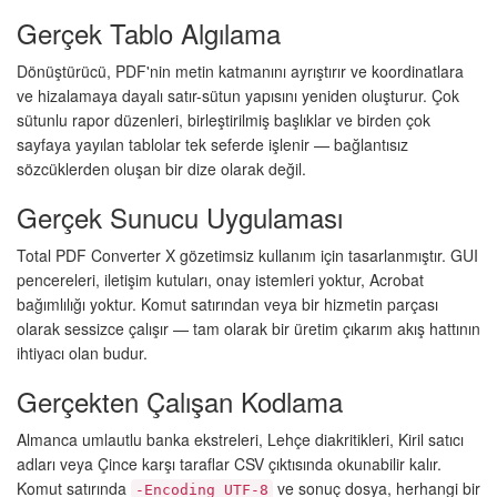
Gerçek Tablo Algılama
Dönüştürücü, PDF'nin metin katmanını ayrıştırır ve koordinatlara
ve hizalamaya dayalı satır-sütun yapısını yeniden oluşturur. Çok
sütunlu rapor düzenleri, birleştirilmiş başlıklar ve birden çok
sayfaya yayılan tablolar tek seferde işlenir — bağlantısız
sözcüklerden oluşan bir dize olarak değil.
Gerçek Sunucu Uygulaması
Total PDF Converter X gözetimsiz kullanım için tasarlanmıştır. GUI
pencereleri, iletişim kutuları, onay istemleri yoktur, Acrobat
bağımlılığı yoktur. Komut satırından veya bir hizmetin parçası
olarak sessizce çalışır — tam olarak bir üretim çıkarım akış hattının
ihtiyacı olan budur.
Gerçekten Çalışan Kodlama
Almanca umlautlu banka ekstreleri, Lehçe diakritikleri, Kiril satıcı
adları veya Çince karşı taraflar CSV çıktısında okunabilir kalır.
Komut satırında
ve sonuç dosya, herhangi bir
-Encoding UTF-8