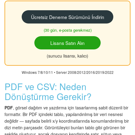
Ücretsiz Deneme Sürümünü Índirin
(30 gün, e-posta gerekmez)
Lisans Satın Alın
(sunucu lisansı, kalıcı)
Windows 7/8/10/11 • Server 2008/2012/2016/2019/2022
PDF ve CSV: Neden
Dönüştürme Gerekir?
PDF
, görsel dağıtım ve yazdırma için tasarlanmış sabit düzenli bir
formattır. Bir PDF içindeki tablo, yapılandırılmış bir veri nesnesi
değildir — sayfada belirli x/y koordinatlarında konumlandırılmış bir
dizi metin parçasıdır. Görüntüleyici bunları tablo gibi görünen bir
şekilde oluşturur, ancak dosyanın kendisinde satır, sütun veya