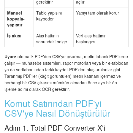
gerektirir
açılır
Manuel
Tablo yapısını
Yapıyı tam olarak korur
kopyala-
kaybeder
yapıştır
Íş akışı
Akış hattının
Veri akış hattının
sonundaki belge
başlangıcı
Uyarı:
otomatik PDF'den CSV'ye çıkarma, metin tabanlı PDF'lerde
çalışır — muhasebe sistemleri, rapor motorları veya bir e-tablodan
ya da veritabanından farklı kaydet-PDF'den oluşturulanlar gibi.
Taranmış PDF'ler (kâğıt görüntüleri) metin katmanı içermez ve
herhangi bir CSV çıkarımı mümkün olmadan önce ayrı bir ön
işleme adımı olarak OCR gerektirir.
Komut Satırından PDF'yi
CSV'ye Nasıl Dönüştürülür
Adım 1. Total PDF Converter X'i