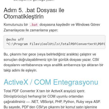
Adım 5. .bat Dosyası ile
Otomatikleştirin
Komutunuzu bir
dosyasına kaydedin ve Windows Görev
.bat
Zamanlayıcısı ile zamanlama yapın:
@echo off

Bu, çıkarımı her gece (veya belirlediğiniz aralıkta) çalıştırır ve
sonuçları doğrulayabilmeniz için bir günlük dosyası yazar. CSV
dosyalarını veritabanınıza veya analitik ambarınıza içe aktaran bir
takip adımı ile eşleyin.
ActiveX / COM Entegrasyonu
Total PDF Converter X tam bir ActiveX arayüzü içerir.
Dönüştürücüyü herhangi bir COM uyumlu ortamdan
çağırabilirsiniz — .NET, VBScript, PHP, Python, Ruby veya ASP.
Bu sayede, PDF'den CSV'ye çıkarımı bir komut satırı işlemine