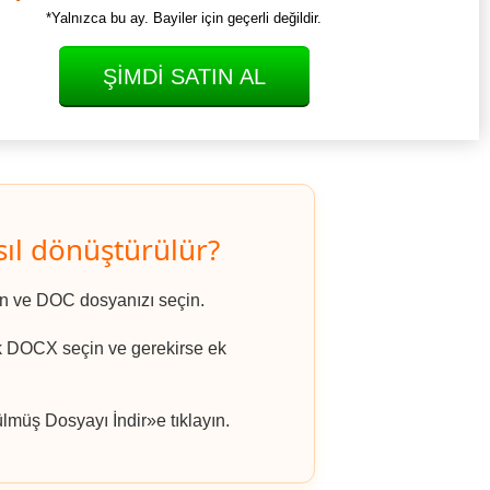
*Yalnızca bu ay. Bayiler için geçerli değildir.
ŞIMDI SATIN AL
ıl dönüştürülür?
ın ve DOC dosyanızı seçin.
ak DOCX seçin ve gerekirse ek
müş Dosyayı İndir»e tıklayın.