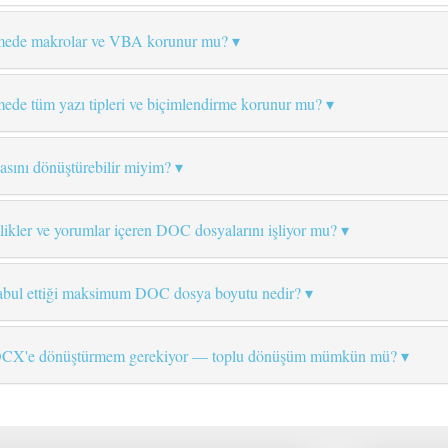
ede makrolar ve VBA korunur mu?
e tüm yazı tipleri ve biçimlendirme korunur mu?
asını dönüştürebilir miyim?
likler ve yorumlar içeren DOC dosyalarını işliyor mu?
abul ettiği maksimum DOC dosya boyutu nedir?
OCX'e dönüştürmem gerekiyor — toplu dönüşüm mümkün mü?