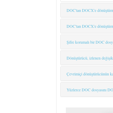
DOC'tan DOCX'e dönüştürm
DOC'tan DOCX'e dönüştürmed
Şifre korumalı bir DOC dosy
Dönüştürücü, izlenen değişik
Çevrimiçi dönüştürücünün k
Yüzlerce DOC dosyasını D