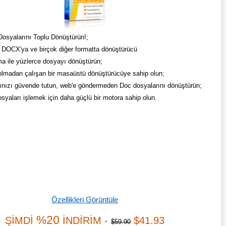
syalarını Toplu Dönüştürün!;
DOCX'ya ve birçok diğer formatta dönüştürücü
ma ile yüzlerce dosyayı dönüştürün;
 olmadan çalışan bir masaüstü dönüştürücüye sahip olun;
ınızı güvende tutun, web'e göndermeden Doc dosyalarını dönüştürün;
syaları işlemek için daha güçlü bir motora sahip olun.
Özellikleri Görüntüle
%20
ŞİMDİ
İNDİRİM -
$41.93
$59.90