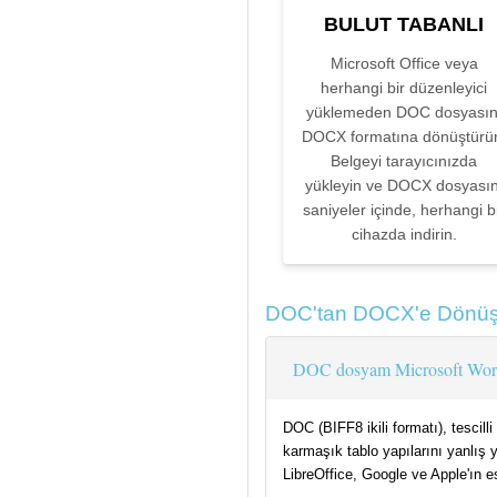
BULUT TABANLI
Microsoft Office veya
herhangi bir düzenleyici
yüklemeden DOC dosyasın
DOCX formatına dönüştürü
Belgeyi tarayıcınızda
yükleyin ve DOCX dosyasın
saniyeler içinde, herhangi b
cihazda indirin.
DOC'tan DOCX'e Dönüşt
DOC dosyam Microsoft Word i
DOC (BIFF8 ikili formatı), tescil
karmaşık tablo yapılarını yanlış 
LibreOffice, Google ve Apple'ın 