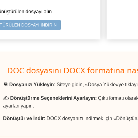
önüştürülen dosyayı alın
ÜRÜLEN DOSYAYI İNDİRİN
DOC dosyasını DOCX formatına nas
💾
Dosyanızı Yükleyin:
Siteye gidin, «Dosya Yükle»ye tıklay
✍️
Dönüştürme Seçeneklerini Ayarlayın:
Çıktı formatı olar
ayarları yapın.
Dönüştür ve İndir:
DOCX dosyanızı indirmek için «Dönüştürül