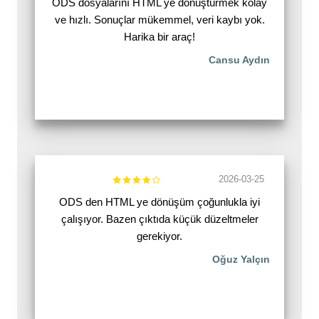
ODS dosyalarını HTML ye dönüştürmek kolay
ve hızlı. Sonuçlar mükemmel, veri kaybı yok.
Harika bir araç!
Cansu Aydın
2026-03-25
ODS den HTML ye dönüşüm çoğunlukla iyi
çalışıyor. Bazen çıktıda küçük düzeltmeler
gerekiyor.
Oğuz Yalçın