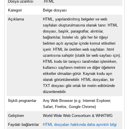
Dosya uzantısı
.HTML
Kategori
Belge dosyası
Açıklama
HTML, yapılandırılmış belgeler ve web
sayfaları oluşturulmasına olanak tanır. HTML
dosyası, başlık, paragraflar, alıntılar,
bağlantılar, listeler vb. gibi her bir öğeyi
belirten açılı ayraçlar içinde komut etiketleri
içerir. HTML ile üretilen web sayfaları .html
uzantısına sahiptir (statik bir web sayfası için).
HTML kodu bir tarayıcı tarafından işlenirken,
kullanıcı sayfanın metnini ve diğer öğelerini
etiketler olmadan görür. Kaynak kodu ayrı
olarak görüntülenebilir. HTML dosyaları, bir
TXT dosyası gibi ortak bir metin editöründe
düzenlenebilir.
İlişkili programlar
Any Web Browser (e.g. Internet Explorer,
Safari, Firefox, Google Chrome)
Geliştiren
World Wide Web Consortium & WHATWG
Faydalı bağlantılar
HTML dosyaları hakkında daha ayrıntılı bilgi