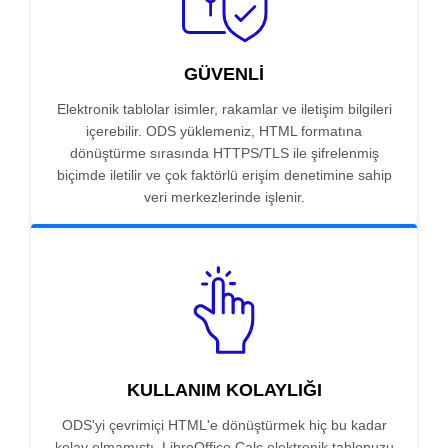
GÜVENLI
Elektronik tablolar isimler, rakamlar ve iletişim bilgileri
içerebilir. ODS yüklemeniz, HTML formatına
dönüştürme sırasında HTTPS/TLS ile şifrelenmiş
biçimde iletilir ve çok faktörlü erişim denetimine sahip
veri merkezlerinde işlenir.
KULLANIM KOLAYLIĞI
ODS'yi çevrimiçi HTML'e dönüştürmek hiç bu kadar
kolay olmamıştı. LibreOffice Calc elektronik tablonuzu