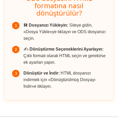
formatına nasıl
dönüştürülür?
💾
Dosyanızı Yükleyin:
Siteye gidin,
1
«Dosya Yükle»ye tıklayın ve ODS dosyanızı
seçin.
✍️
Dönüştürme Seçeneklerini Ayarlayın:
2
Çıktı formatı olarak HTML seçin ve gerekirse
ek ayarları yapın.
Dönüştür ve İndir:
HTML dosyanızı
3
indirmek için «Dönüştürülmüş Dosyayı
İndir»e tıklayın.