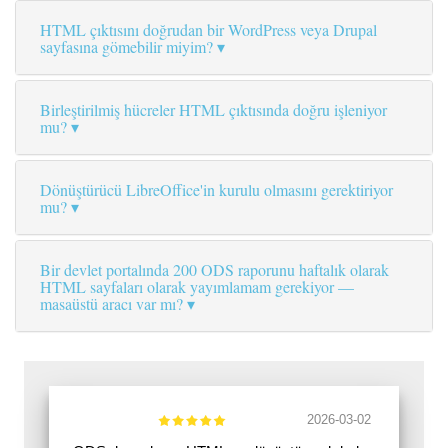
HTML çıktısını doğrudan bir WordPress veya Drupal
sayfasına gömebilir miyim?
Birleştirilmiş hücreler HTML çıktısında doğru işleniyor
mu?
Dönüştürücü LibreOffice'in kurulu olmasını gerektiriyor
mu?
Bir devlet portalında 200 ODS raporunu haftalık olarak
HTML sayfaları olarak yayımlamam gerekiyor —
masaüstü aracı var mı?
2026-03-02