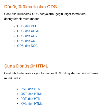
Dönüştürülecek olan ODS
CoolUtils kullanarak ODS dosyalarını çeşitli diğer formatlara
dönüştürmek mümkündür:
ODS 'den PDF
ODS 'den XLSX
ODS 'den XLS
ODS 'den XML
ODS 'den DOC
Şuna Dönüştür HTML
CoolUtils kullanarak çeşitli formatları HTML dosyalarına dönüştürmek
mümkündür:
PST 'den HTML
OST 'den HTML
PDF 'den HTML
XML 'den HTML