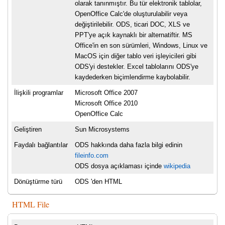
olarak tanınmıştır. Bu tür elektronik tablolar,
OpenOffice Calc'de oluşturulabilir veya
değiştirilebilir. ODS, ticari DOC, XLS ve
PPT'ye açık kaynaklı bir alternatiftir. MS
Office'in en son sürümleri, Windows, Linux ve
MacOS için diğer tablo veri işleyicileri gibi
ODS'yi destekler. Excel tablolarını ODS'ye
kaydederken biçimlendirme kaybolabilir.
İlişkili programlar
Microsoft Office 2007
Microsoft Office 2010
OpenOffice Calc
Geliştiren
Sun Microsystems
Faydalı bağlantılar
ODS hakkında daha fazla bilgi edinin
fileinfo.com
ODS dosya açıklaması içinde
wikipedia
Dönüştürme türü
ODS 'den HTML
HTML File