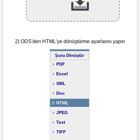
2) ODS'den HTML'ye dönüştürme ayarlarını yapın
Şuna Dönüştür
PDF
Excel
XML
Doc
HTML
JPEG
Text
TIFF