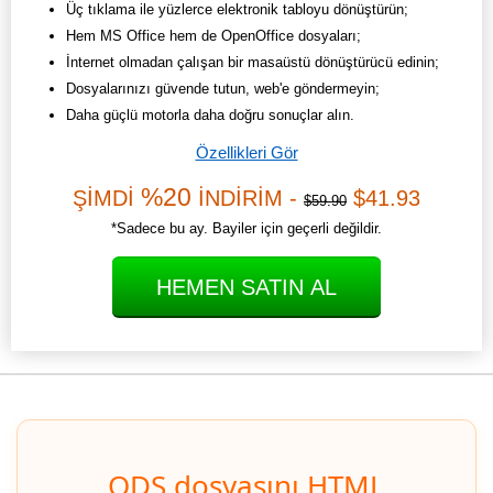
Üç tıklama ile yüzlerce elektronik tabloyu dönüştürün;
Hem MS Office hem de OpenOffice dosyaları;
İnternet olmadan çalışan bir masaüstü dönüştürücü edinin;
Dosyalarınızı güvende tutun, web'e göndermeyin;
Daha güçlü motorla daha doğru sonuçlar alın.
Özellikleri Gör
%20
ŞİMDİ
İNDİRİM -
$41.93
$59.90
*Sadece bu ay. Bayiler için geçerli değildir.
HEMEN SATIN AL
ODS dosyasını HTML