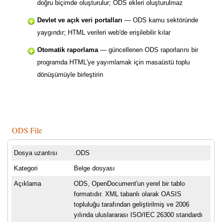
doğru biçimde oluşturulur; ODS ekleri oluşturulmaz
Devlet ve açık veri portalları
— ODS kamu sektöründe
yaygındır; HTML verileri web'de erişilebilir kılar
Otomatik raporlama
— güncellenen ODS raporlarını bir
programda HTML'ye yayımlamak için masaüstü toplu
dönüşümüyle birleştirin
ODS File
Dosya uzantısı
.ODS
Kategori
Belge dosyası
Açıklama
ODS, OpenDocument'un yerel bir tablo
formatıdır. XML tabanlı olarak OASIS
topluluğu tarafından geliştirilmiş ve 2006
yılında uluslararası ISO/IEC 26300 standardı