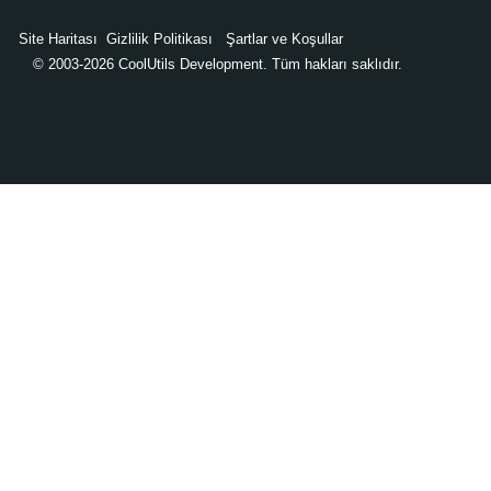
Site Haritası
Gizlilik Politikası
Şartlar ve Koşullar
© 2003-2026 CoolUtils Development. Tüm hakları saklıdır.