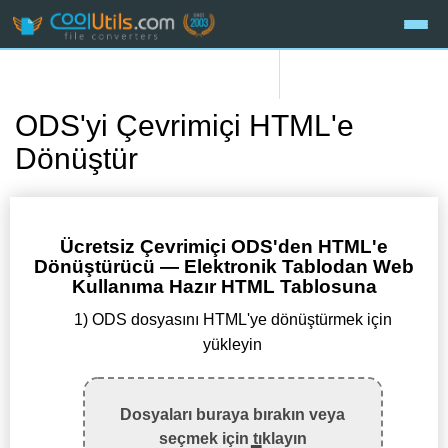
ODS'yi Çevrimiçi HTML'e
Dönüştür
Ücretsiz Çevrimiçi ODS'den HTML'e
Dönüştürücü — Elektronik Tablodan Web
Kullanıma Hazır HTML Tablosuna
1) ODS dosyasını HTML'ye dönüştürmek için
yükleyin
Dosyaları buraya bırakın veya
seçmek için tıklayın