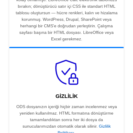
bırakın; dönüştürücü satır içi CSS ile standart HTML
tablosu oluştursun — hücre renkleri, kalın ve hizalama
korunmuş. WordPress, Drupal, SharePoint veya
herhangi bir CMS'e doğrudan yerleştirin. Çalışma
sayfası başına bir HTML dosyası. LibreOffice veya
Excel gerekmez.
GIZLILIK
ODS dosyanızın içeriği hiçbir zaman incelenmez veya
yeniden kullanılmaz. HTML formatına dönüştürme
tamamlandıktan sonra her iki dosya da
sunucularımızdan otomatik olarak silinir.
Gizlilik
Politikası
.