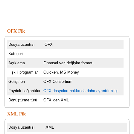
OFX File
Dosya uzantısı
.OFX
Kategori
Açıklama
Finansal veri değişim formatı.
İlişkili programlar
Quicken, MS Money
Geliştiren
OFX Consortium
Faydalı bağlantılar
OFX dosyaları hakkında daha ayrıntılı bilgi
Dönüştürme türü
OFX 'den XML
XML File
Dosya uzantısı
.XML