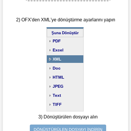
2) OFX'den XML'ye dönüştürme ayarlarını yapın
Şuna Dönüştür
PDF
Excel
XML
Doc
HTML
JPEG
Text
TIFF
3) Dönüştürülen dosyayı alın
DÖNÜŞTÜRÜLEN DOSYAYI İNDİRİN