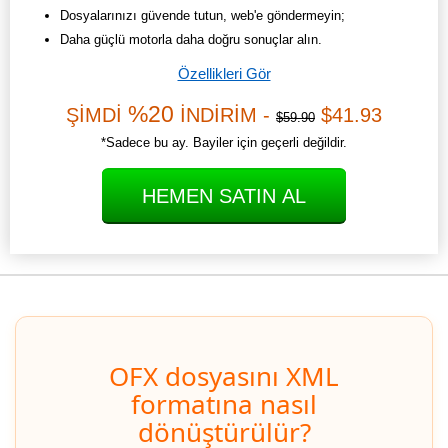
Dosyalarınızı güvende tutun, web'e göndermeyin;
Daha güçlü motorla daha doğru sonuçlar alın.
Özellikleri Gör
%20
ŞİMDİ
İNDİRİM -
$41.93
$59.90
*Sadece bu ay. Bayiler için geçerli değildir.
HEMEN SATIN AL
OFX dosyasını XML
formatına nasıl
dönüştürülür?