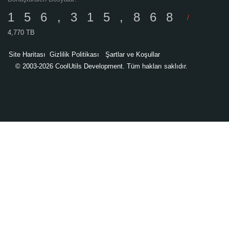
156,315,868
/
4,770 TB
Site Haritası
Gizlilik Politikası
Şartlar ve Koşullar
© 2003-2026 CoolUtils Development. Tüm hakları saklıdır.