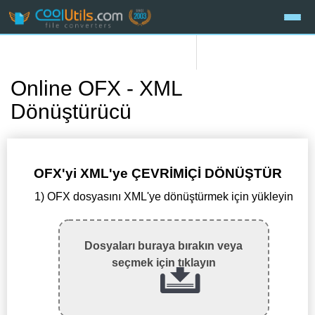
Online OFX - XML
Dönüştürücü
OFX'yi XML'ye ÇEVRİMİÇİ DÖNÜŞTÜR
1) OFX dosyasını XML'ye dönüştürmek için yükleyin
Dosyaları buraya bırakın veya
seçmek için tıklayın