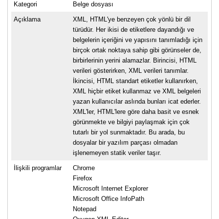
Kategori
Belge dosyası
Açıklama
XML, HTML'ye benzeyen çok yönlü bir dil
türüdür. Her ikisi de etiketlere dayandığı ve
belgelerin içeriğini ve yapısını tanımladığı için
birçok ortak noktaya sahip gibi görünseler de,
birbirlerinin yerini alamazlar. Birincisi, HTML
verileri gösterirken, XML verileri tanımlar.
İkincisi, HTML standart etiketler kullanırken,
XML hiçbir etiket kullanmaz ve XML belgeleri
yazan kullanıcılar aslında bunları icat ederler.
XML'ler, HTML'lere göre daha basit ve esnek
görünmekte ve bilgiyi paylaşmak için çok
tutarlı bir yol sunmaktadır. Bu arada, bu
dosyalar bir yazılım parçası olmadan
işlenemeyen statik veriler taşır.
İlişkili programlar
Chrome
Firefox
Microsoft Internet Explorer
Microsoft Office InfoPath
Notepad