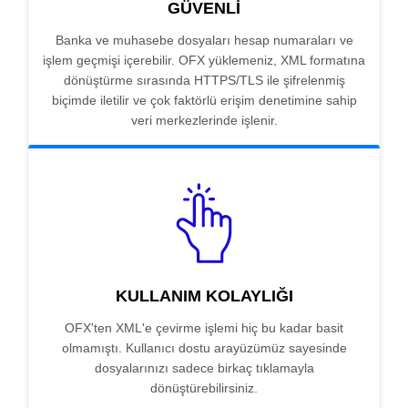
GÜVENLI
Banka ve muhasebe dosyaları hesap numaraları ve
işlem geçmişi içerebilir. OFX yüklemeniz, XML formatına
dönüştürme sırasında HTTPS/TLS ile şifrelenmiş
biçimde iletilir ve çok faktörlü erişim denetimine sahip
veri merkezlerinde işlenir.
KULLANIM KOLAYLIĞI
OFX'ten XML'e çevirme işlemi hiç bu kadar basit
olmamıştı. Kullanıcı dostu arayüzümüz sayesinde
dosyalarınızı sadece birkaç tıklamayla
dönüştürebilirsiniz.