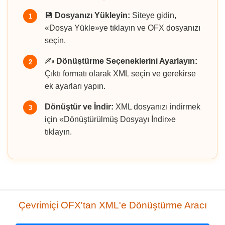
💾
Dosyanızı Yükleyin:
Siteye gidin,
1
«Dosya Yükle»ye tıklayın ve OFX dosyanızı
seçin.
✍️
Dönüştürme Seçeneklerini Ayarlayın:
2
Çıktı formatı olarak XML seçin ve gerekirse
ek ayarları yapın.
Dönüştür ve İndir:
XML dosyanızı indirmek
3
için «Dönüştürülmüş Dosyayı İndir»e
tıklayın.
Çevrimiçi OFX'tan XML'e Dönüştürme Aracı