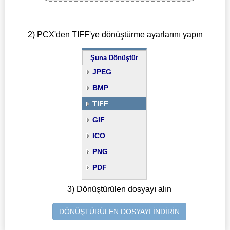
2) PCX'den TIFF'ye dönüştürme ayarlarını yapın
Şuna Dönüştür
JPEG
BMP
TIFF
GIF
ICO
PNG
PDF
3) Dönüştürülen dosyayı alın
DÖNÜŞTÜRÜLEN DOSYAYI İNDİRİN