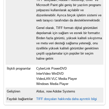
Microsoft Paint gibi geniş bir yazılım programı
yelpazesi kullanılarak açılabilir ve
düzenlenebilir. Ayrıca birçok işletim sistemi ve
web tarayıcı tarafından da desteklenmektedir.
Genel olarak, TIFF formatı dijital görüntüleri
depolamak için sağlam ve esnek bir formattır.
Birden fazla görüntü, yüksek kaliteli sıkıştırma
ve meta veri desteği sağlama yeteneği, onu
özellikle yüksek kaliteli görüntüler gerektiren
çeşitli uygulamalar için popüler bir seçim
haline getirir.
İlişkili programlar
CyberLink PowerDVD
InterVideo WinDVD
VideoLAN VLC Media Player
Windows Media Player
Geliştiren
Aldus, now Adobe Systems
Faydalı bağlantılar
TIFF dosyaları hakkında daha ayrıntılı bilgi