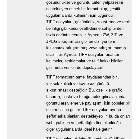
çözünürlükler ve görüntü türleri yelpazesini
destekleyen esnek bir format olup, çeşitli
uygulamalarda kullanım için uygundur.
TIFF dosyaları, çözünürlük, sıkıştırma ve renk
derinliği gibi kendi özelliklerine sahip birden
fazla görüntü içerebilir. Ayrıca LZW, ZIP ve
JPEG sıkıştırması gibi bir dizi yöntem
kullanarak sıkıştırılmış veya sıkıştırılmamış
olabilirler. Ayrıca, TIFF dosyaları anahtar
kelimeler, açıklamalar ve telif hakkı bilgileri
gibi meta verileri de depolayabilir.
TIFF formatının temel faydalarından biri,
yüksek kaliteli ve kayıpsız görüntü
sıkıştırması desteğidir. Bu, özellikle grafik
tasarım, baskı ve fotoğrafçılık gibi alanlarda
görüntü arşivleme ve paylaşımı için popüler bir
seçim haline getirir. TIFF dosyaları ayrıca
şeffaf arka planları destekleyebilir, bu da onları
web grafikleri ve şeffaflığın önemli olduğu
diğer uygulamalarda ideal hale getirir.
TIFF dosyaları, Adobe Photoshop, GIMP ve