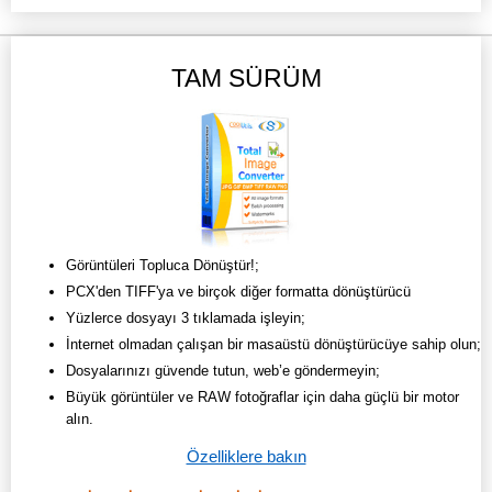
TAM SÜRÜM
Görüntüleri Topluca Dönüştür!;
PCX'den TIFF'ya ve birçok diğer formatta dönüştürücü
Yüzlerce dosyayı 3 tıklamada işleyin;
İnternet olmadan çalışan bir masaüstü dönüştürücüye sahip olun;
Dosyalarınızı güvende tutun, web’e göndermeyin;
Büyük görüntüler ve RAW fotoğraflar için daha güçlü bir motor
alın.
Özelliklere bakın