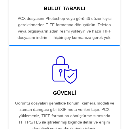
BULUT TABANLI
PCX dosyasını Photoshop veya görüntü düzenleyici
gerektirmeden TIFF formatına dönüştürün. Telefon
veya bilgisayarınızdan resmi yükleyin ve hazır TIFF
dosyasını indirin — hiçbir şey kurmanıza gerek yok.
GÜVENLI
Görüntü dosyaları genellikle konum, kamera modeli ve
zaman damgası gibi EXIF meta verileri taşır. PCX
yüklemeniz, TIFF formatına dönüştürme sırasında
HTTPS/TLS ile şifrelenmiş biçimde iletilir ve erişim
denetimli veri merkezlerinde işlenir.