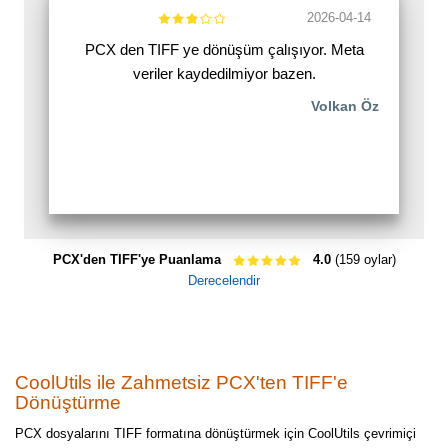
2026-04-14
PCX den TIFF ye dönüşüm çalışıyor. Meta
veriler kaydedilmiyor bazen.
Volkan Öz
PCX'den TIFF'ye Puanlama
4.0
(159 oylar)
Derecelendir
CoolUtils ile Zahmetsiz PCX'ten TIFF'e
Dönüştürme
PCX dosyalarını TIFF formatına dönüştürmek için CoolUtils çevrimiçi