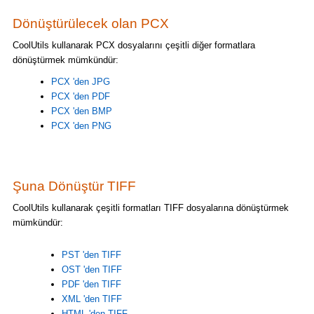
Dönüştürülecek olan PCX
CoolUtils kullanarak PCX dosyalarını çeşitli diğer formatlara
dönüştürmek mümkündür:
PCX 'den JPG
PCX 'den PDF
PCX 'den BMP
PCX 'den PNG
Şuna Dönüştür TIFF
CoolUtils kullanarak çeşitli formatları TIFF dosyalarına dönüştürmek
mümkündür:
PST 'den TIFF
OST 'den TIFF
PDF 'den TIFF
XML 'den TIFF
HTML 'den TIFF