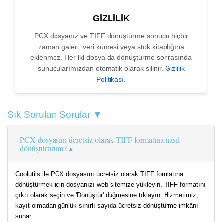
GIZLILIK
PCX dosyanız ve TIFF dönüştürme sonucu hiçbir
zaman galeri, veri kümesi veya stok kitaplığına
eklenmez. Her iki dosya da dönüştürme sonrasında
sunucularımızdan otomatik olarak silinir.
Gizlilik
Politikası
.
Sık Sorulan Sorular ▼
PCX dosyasını ücretsiz olarak TIFF formatına nasıl
dönüştürürüm?
Coolutils ile PCX dosyasını ücretsiz olarak TIFF formatına
dönüştürmek için dosyanızı web sitemize yükleyin, TIFF formatını
çıktı olarak seçin ve 'Dönüştür' düğmesine tıklayın. Hizmetimiz,
kayıt olmadan günlük sınırlı sayıda ücretsiz dönüştürme imkânı
sunar.