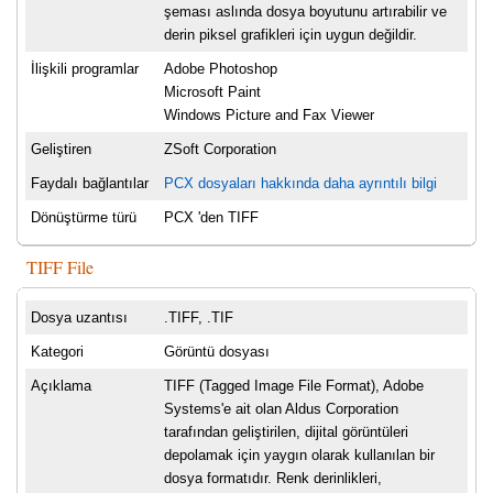
şeması aslında dosya boyutunu artırabilir ve
derin piksel grafikleri için uygun değildir.
İlişkili programlar
Adobe Photoshop
Microsoft Paint
Windows Picture and Fax Viewer
Geliştiren
ZSoft Corporation
Faydalı bağlantılar
PCX dosyaları hakkında daha ayrıntılı bilgi
Dönüştürme türü
PCX 'den TIFF
TIFF File
Dosya uzantısı
.TIFF, .TIF
Kategori
Görüntü dosyası
Açıklama
TIFF (Tagged Image File Format), Adobe
Systems'e ait olan Aldus Corporation
tarafından geliştirilen, dijital görüntüleri
depolamak için yaygın olarak kullanılan bir
dosya formatıdır. Renk derinlikleri,