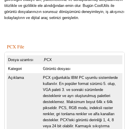
titizlikle ve gizlilikle ele alındığından emin olur. Bugün CoolUtils ile
görüntü dosyalarınızın sorunsuz dönüşümünü deneyimleyin, iş akışınızı
kolaylaştırın ve dijital araç setinizi genişletin.
PCX File
Dosya uzantısı
.PCX
Kategori
Görüntü dosyası
Açıklama
PCX çoğunlukla IBM PC uyumlu sistemlerde
kullanılır. En popüler format sürümü 5. olup,
VGA paleti 3. ve sonraki sürümlerde
desteklenir ve ayrı oluşturulmuş paletleri
desteklemez. Maksimum boyut 64k x 64k
pikseldir. PCS, RGB modu, indeksli raster
renkler, gri tonlama renkler ve alfa kanalları
destekler. PCX'teki görüntü derinliği 1, 4, 8
veya 24 bit olabilir. Karmaşık sıkıştırma