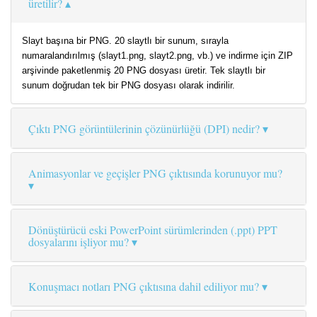
üretilir?
Slayt başına bir PNG. 20 slaytlı bir sunum, sırayla
numaralandırılmış (slayt1.png, slayt2.png, vb.) ve indirme için ZIP
arşivinde paketlenmiş 20 PNG dosyası üretir. Tek slaytlı bir
sunum doğrudan tek bir PNG dosyası olarak indirilir.
Çıktı PNG görüntülerinin çözünürlüğü (DPI) nedir?
Animasyonlar ve geçişler PNG çıktısında korunuyor mu?
Dönüştürücü eski PowerPoint sürümlerinden (.ppt) PPT
dosyalarını işliyor mu?
Konuşmacı notları PNG çıktısına dahil ediliyor mu?