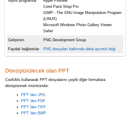
İlişkili programlar
Apple Preview
Corel Paint Shop Pro
GIMP - The GNU Image Manipulation Program
(LINUX)
Microsoft Windows Photo Gallery Viewer
Safari
Geliştiren
PNG Development Group
Faydalı bağlantılar
PNG dosyaları hakkında daha ayrıntılı bilgi
Dönüştürülecek olan PPT
CoolUtils kullanarak PPT dosyalarını çeşitli diğer formatlara
dönüştürmek mümkündür:
PPT 'den JPG
PPT 'den PDF
PPT 'den TIFF
PPT 'den BMP