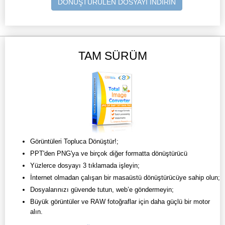
DÖNÜŞTÜRÜLEN DOSYAYI İNDİRİN
TAM SÜRÜM
Görüntüleri Topluca Dönüştür!;
PPT'den PNG'ya ve birçok diğer formatta dönüştürücü
Yüzlerce dosyayı 3 tıklamada işleyin;
İnternet olmadan çalışan bir masaüstü dönüştürücüye sahip olun;
Dosyalarınızı güvende tutun, web’e göndermeyin;
Büyük görüntüler ve RAW fotoğraflar için daha güçlü bir motor
alın.