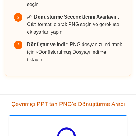
seçin.
✍️
Dönüştürme Seçeneklerini Ayarlayın:
2
Çıktı formatı olarak PNG seçin ve gerekirse
ek ayarları yapın.
Dönüştür ve İndir:
PNG dosyanızı indirmek
3
için «Dönüştürülmüş Dosyayı İndir»e
tıklayın.
Çevrimiçi PPT'tan PNG'e Dönüştürme Aracı