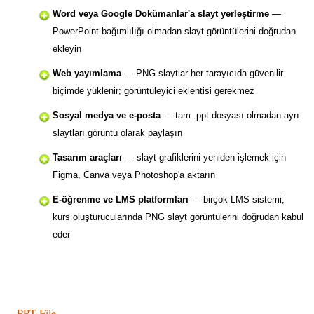
Word veya Google Dokümanlar'a slayt yerleştirme
—
PowerPoint bağımlılığı olmadan slayt görüntülerini doğrudan
ekleyin
Web yayımlama
— PNG slaytlar her tarayıcıda güvenilir
biçimde yüklenir; görüntüleyici eklentisi gerekmez
Sosyal medya ve e-posta
— tam .ppt dosyası olmadan ayrı
slaytları görüntü olarak paylaşın
Tasarım araçları
— slayt grafiklerini yeniden işlemek için
Figma, Canva veya Photoshop'a aktarın
E-öğrenme ve LMS platformları
— birçok LMS sistemi,
kurs oluşturucularında PNG slayt görüntülerini doğrudan kabul
eder
PPT File