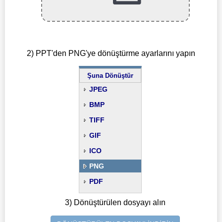
2) PPT'den PNG'ye dönüştürme ayarlarını yapın
Şuna Dönüştür
JPEG
BMP
TIFF
GIF
ICO
PNG
PDF
3) Dönüştürülen dosyayı alın