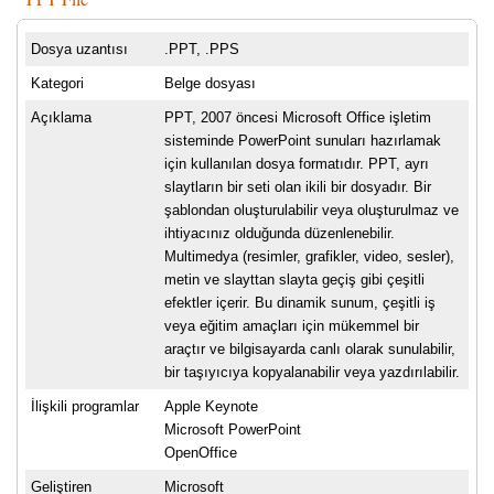
Dosya uzantısı
.PPT, .PPS
Kategori
Belge dosyası
Açıklama
PPT, 2007 öncesi Microsoft Office işletim
sisteminde PowerPoint sunuları hazırlamak
için kullanılan dosya formatıdır. PPT, ayrı
slaytların bir seti olan ikili bir dosyadır. Bir
şablondan oluşturulabilir veya oluşturulmaz ve
ihtiyacınız olduğunda düzenlenebilir.
Multimedya (resimler, grafikler, video, sesler),
metin ve slayttan slayta geçiş gibi çeşitli
efektler içerir. Bu dinamik sunum, çeşitli iş
veya eğitim amaçları için mükemmel bir
araçtır ve bilgisayarda canlı olarak sunulabilir,
bir taşıyıcıya kopyalanabilir veya yazdırılabilir.
İlişkili programlar
Apple Keynote
Microsoft PowerPoint
OpenOffice
Geliştiren
Microsoft