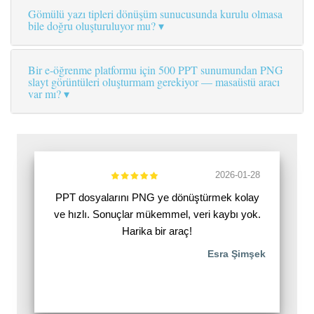
Gömülü yazı tipleri dönüşüm sunucusunda kurulu olmasa
bile doğru oluşturuluyor mu?
Bir e-öğrenme platformu için 500 PPT sunumundan PNG
slayt görüntüleri oluşturmam gerekiyor — masaüstü aracı
var mı?
2026-01-28
PPT dosyalarını PNG ye dönüştürmek kolay
ve hızlı. Sonuçlar mükemmel, veri kaybı yok.
Harika bir araç!
Esra Şimşek