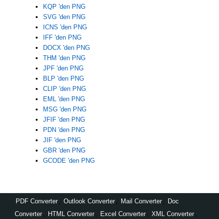
KQP 'den PNG
SVG 'den PNG
ICNS 'den PNG
IFF 'den PNG
DOCX 'den PNG
THM 'den PNG
JPF 'den PNG
BLP 'den PNG
CLIP 'den PNG
EML 'den PNG
MSG 'den PNG
JFIF 'den PNG
PDN 'den PNG
JIF 'den PNG
GBR 'den PNG
GCODE 'den PNG
PDF Converter
,
Outlook Converter
,
Mail Converter
,
Doc
Converter
,
HTML Converter
,
Excel Converter
,
XML Converter
,