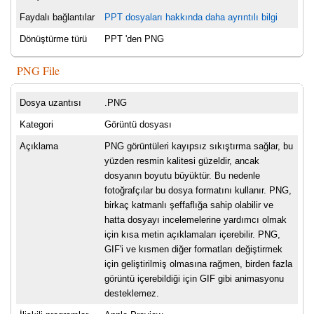
Faydalı bağlantılar
PPT dosyaları hakkında daha ayrıntılı bilgi
Dönüştürme türü
PPT 'den PNG
PNG File
Dosya uzantısı
.PNG
Kategori
Görüntü dosyası
Açıklama
PNG görüntüleri kayıpsız sıkıştırma sağlar, bu
yüzden resmin kalitesi güzeldir, ancak
dosyanın boyutu büyüktür. Bu nedenle
fotoğrafçılar bu dosya formatını kullanır. PNG,
birkaç katmanlı şeffaflığa sahip olabilir ve
hatta dosyayı incelemelerine yardımcı olmak
için kısa metin açıklamaları içerebilir. PNG,
GIF'i ve kısmen diğer formatları değiştirmek
için geliştirilmiş olmasına rağmen, birden fazla
görüntü içerebildiği için GIF gibi animasyonu
desteklemez.