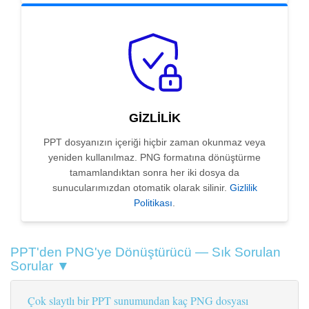
GIZLILIK
PPT dosyanızın içeriği hiçbir zaman okunmaz veya
yeniden kullanılmaz. PNG formatına dönüştürme
tamamlandıktan sonra her iki dosya da
sunucularımızdan otomatik olarak silinir.
Gizlilik
Politikası
.
PPT'den PNG'ye Dönüştürücü — Sık Sorulan
Sorular ▼
Çok slaytlı bir PPT sunumundan kaç PNG dosyası