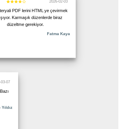
2026-02-03
eryali PDF lerini HTML ye çevirmek
lışıyor. Karmaşık düzenlerde biraz
düzeltme gerekiyor.
Fatma Kaya
-03-07
 Bazı
 Yıldız