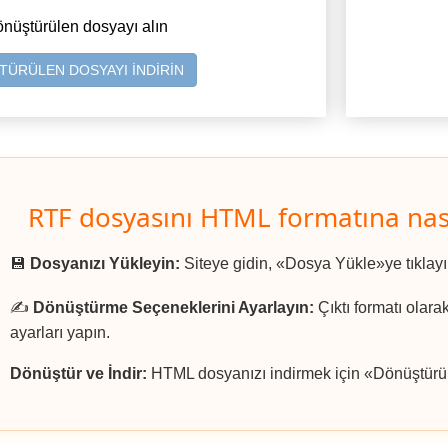
önüştürülen dosyayı alın
ÜRÜLEN DOSYAYI İNDİRİN
RTF dosyasını HTML formatına nas
💾
Dosyanızı Yükleyin:
Siteye gidin, «Dosya Yükle»ye tıklay
✍️
Dönüştürme Seçeneklerini Ayarlayın:
Çıktı formatı olar
ayarları yapın.
Dönüştür ve İndir:
HTML dosyanızı indirmek için «Dönüştürül