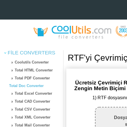
FILE CONVERTERS
RTF'yi Çevrimi
Coolutils Converter
Total HTML Converter
Total PDF Converter
Ücretsiz Çevrimiçi
Total Doc Converter
Zengin Metin Biçimi
Total Excel Converter
1) RTF dosyasını
Total CAD Converter
Total CSV Converter
Total XML Converter
Dosya
Total Mail Converter