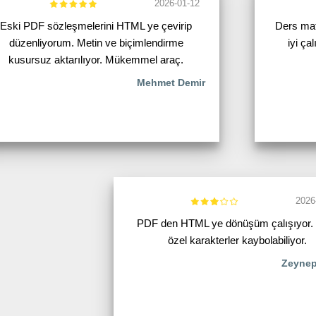
2026-01-12
Eski PDF sözleşmelerini HTML ye çevirip
Ders mat
düzenliyorum. Metin ve biçimlendirme
iyi ça
kusursuz aktarılıyor. Mükemmel araç.
Mehmet Demir
2026
PDF den HTML ye dönüşüm çalışıyor.
özel karakterler kaybolabiliyor.
Zeynep