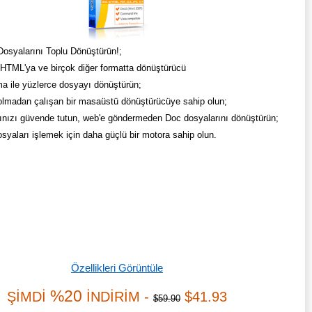
syalarını Toplu Dönüştürün!;
HTML'ya ve birçok diğer formatta dönüştürücü
ma ile yüzlerce dosyayı dönüştürün;
 olmadan çalışan bir masaüstü dönüştürücüye sahip olun;
ınızı güvende tutun, web'e göndermeden Doc dosyalarını dönüştürün;
syaları işlemek için daha güçlü bir motora sahip olun.
Özellikleri Görüntüle
%20
ŞİMDİ
İNDİRİM -
$41.93
$59.90