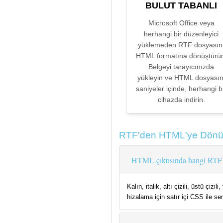
BULUT TABANLI
Microsoft Office veya
herhangi bir düzenleyici
yüklemeden RTF dosyasın
HTML formatına dönüştürü
Belgeyi tarayıcınızda
yükleyin ve HTML dosyasın
saniyeler içinde, herhangi b
cihazda indirin.
RTF'den HTML'ye Dönüş
HTML çıktısında hangi RTF 
Kalın, italik, altı çizili, üstü çiz
hizalama için satır içi CSS ile s