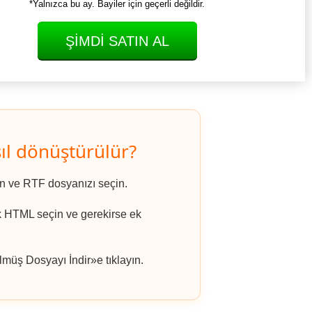
*Yalnızca bu ay. Bayiler için geçerli değildir.
ŞIMDI SATIN AL
ıl dönüştürülür?
ın ve RTF dosyanızı seçin.
ak HTML seçin ve gerekirse ek
müş Dosyayı İndir»e tıklayın.