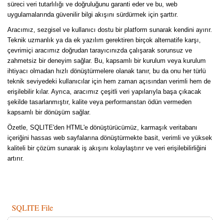
süreci veri tutarlılığı ve doğruluğunu garanti eder ve bu, web
uygulamalarında güvenilir bilgi akışını sürdürmek için şarttır.
Aracımız, sezgisel ve kullanıcı dostu bir platform sunarak kendini ayırır.
Teknik uzmanlık ya da ek yazılım gerektiren birçok alternatife karşı,
çevrimiçi aracımız doğrudan tarayıcınızda çalışarak sorunsuz ve
zahmetsiz bir deneyim sağlar. Bu, kapsamlı bir kurulum veya kurulum
ihtiyacı olmadan hızlı dönüştürmelere olanak tanır, bu da onu her türlü
teknik seviyedeki kullanıcılar için hem zaman açısından verimli hem de
erişilebilir kılar. Ayrıca, aracımız çeşitli veri yapılarıyla başa çıkacak
şekilde tasarlanmıştır, kalite veya performanstan ödün vermeden
kapsamlı bir dönüşüm sağlar.
Özetle, SQLITE'den HTML'e dönüştürücümüz, karmaşık veritabanı
içeriğini hassas web sayfalarına dönüştürmekte basit, verimli ve yüksek
kaliteli bir çözüm sunarak iş akışını kolaylaştırır ve veri erişilebilirliğini
artırır.
SQLITE File