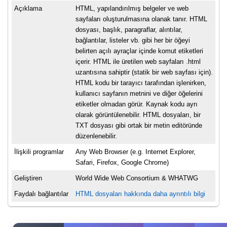
Açıklama
HTML, yapılandırılmış belgeler ve web
sayfaları oluşturulmasına olanak tanır. HTML
dosyası, başlık, paragraflar, alıntılar,
bağlantılar, listeler vb. gibi her bir öğeyi
belirten açılı ayraçlar içinde komut etiketleri
içerir. HTML ile üretilen web sayfaları .html
uzantısına sahiptir (statik bir web sayfası için).
HTML kodu bir tarayıcı tarafından işlenirken,
kullanıcı sayfanın metnini ve diğer öğelerini
etiketler olmadan görür. Kaynak kodu ayrı
olarak görüntülenebilir. HTML dosyaları, bir
TXT dosyası gibi ortak bir metin editöründe
düzenlenebilir.
İlişkili programlar
Any Web Browser (e.g. Internet Explorer,
Safari, Firefox, Google Chrome)
Geliştiren
World Wide Web Consortium & WHATWG
Faydalı bağlantılar
HTML dosyaları hakkında daha ayrıntılı bilgi