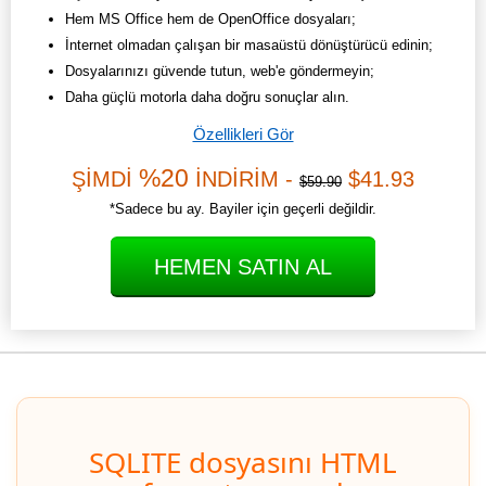
Hem MS Office hem de OpenOffice dosyaları;
İnternet olmadan çalışan bir masaüstü dönüştürücü edinin;
Dosyalarınızı güvende tutun, web'e göndermeyin;
Daha güçlü motorla daha doğru sonuçlar alın.
Özellikleri Gör
%20
ŞİMDİ
İNDİRİM -
$41.93
$59.90
*Sadece bu ay. Bayiler için geçerli değildir.
HEMEN SATIN AL
SQLITE dosyasını HTML