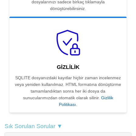
dosyalarınızı sadece birkaç tıklamayla
dönüştürebilirsiniz.
GIZLILIK
SQLITE dosyanızdaki kayıtlar hiçbir zaman incelenmez
veya yeniden kullanılmaz. HTML formatına dönüştürme
tamamlandıktan sonra her iki dosya da
sunucularımızdan otomatik olarak silinir.
Gizlilik
Politikası
.
Sık Sorulan Sorular ▼