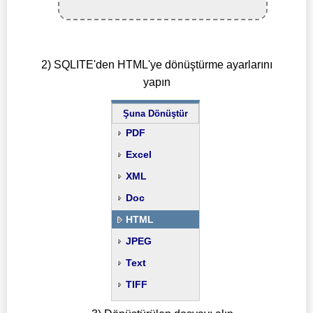
2) SQLITE'den HTML'ye dönüştürme ayarlarını
yapın
Şuna Dönüştür
PDF
Excel
XML
Doc
HTML
JPEG
Text
TIFF