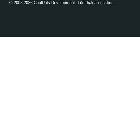
© 2003-2026 CoolUtils Development. Tüm hakları saklıdır.