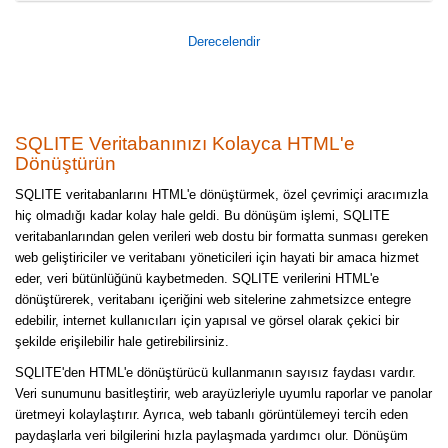
Derecelendir
SQLITE Veritabanınızı Kolayca HTML'e
Dönüştürün
SQLITE veritabanlarını HTML'e dönüştürmek, özel çevrimiçi aracımızla
hiç olmadığı kadar kolay hale geldi. Bu dönüşüm işlemi, SQLITE
veritabanlarından gelen verileri web dostu bir formatta sunması gereken
web geliştiriciler ve veritabanı yöneticileri için hayati bir amaca hizmet
eder, veri bütünlüğünü kaybetmeden. SQLITE verilerini HTML'e
dönüştürerek, veritabanı içeriğini web sitelerine zahmetsizce entegre
edebilir, internet kullanıcıları için yapısal ve görsel olarak çekici bir
şekilde erişilebilir hale getirebilirsiniz.
SQLITE'den HTML'e dönüştürücü kullanmanın sayısız faydası vardır.
Veri sunumunu basitleştirir, web arayüzleriyle uyumlu raporlar ve panolar
üretmeyi kolaylaştırır. Ayrıca, web tabanlı görüntülemeyi tercih eden
paydaşlarla veri bilgilerini hızla paylaşmada yardımcı olur. Dönüşüm