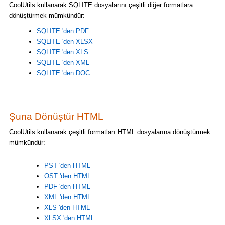
CoolUtils kullanarak SQLITE dosyalarını çeşitli diğer formatlara
dönüştürmek mümkündür:
SQLITE 'den PDF
SQLITE 'den XLSX
SQLITE 'den XLS
SQLITE 'den XML
SQLITE 'den DOC
Şuna Dönüştür HTML
CoolUtils kullanarak çeşitli formatları HTML dosyalarına dönüştürmek
mümkündür:
PST 'den HTML
OST 'den HTML
PDF 'den HTML
XML 'den HTML
XLS 'den HTML
XLSX 'den HTML