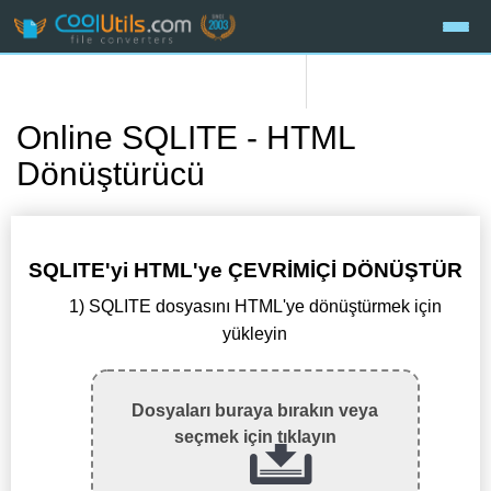
Online SQLITE - HTML
Dönüştürücü
SQLITE'yi HTML'ye ÇEVRİMİÇİ DÖNÜŞTÜR
1) SQLITE dosyasını HTML'ye dönüştürmek için
yükleyin
Dosyaları buraya bırakın veya
seçmek için tıklayın