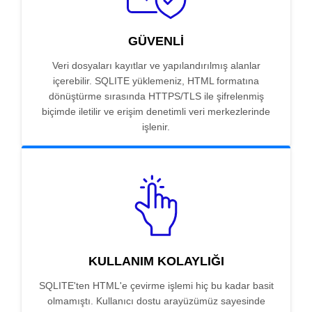
GÜVENLI
Veri dosyaları kayıtlar ve yapılandırılmış alanlar
içerebilir. SQLITE yüklemeniz, HTML formatına
dönüştürme sırasında HTTPS/TLS ile şifrelenmiş
biçimde iletilir ve erişim denetimli veri merkezlerinde
işlenir.
KULLANIM KOLAYLIĞI
SQLITE'ten HTML'e çevirme işlemi hiç bu kadar basit
olmamıştı. Kullanıcı dostu arayüzümüz sayesinde