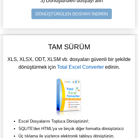
3) Dönüştürülen dosyayı alın
DÖNÜŞTÜRÜLEN DOSYAYI İNDİRİN
TAM SÜRÜM
XLS, XLSX, ODT, XLSM vb. dosyaları güvenli bir şekilde
dönüştürmek için
Total Excel Converter
edinin.
Excel Dosyalarını Topluca Dönüştürün!;
SQLITE'den HTML'ya ve birçok diğer formatta dönüştürücü
Üç tıklama ile yüzlerce elektronik tabloyu dönüştürün;