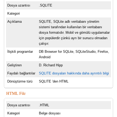
Dosya uzantısı
.SQLITE
Kategori
Açıklama
SQLITE, SQLite adlı veritabanı yönetim
sistemi tarafından kullanılan bir veritabanı
dosya formatıdır. Mobil ve gömülü uygulamalar
için popülerdir çünkü ayrı bir sunucu olmadan
çalışır.
İlişkili programlar
DB Browser for SQLite, SQLiteStudio, Firefox,
Android
Geliştiren
D. Richard Hipp
Faydalı bağlantılar
SQLITE dosyaları hakkında daha ayrıntılı bilgi
Dönüştürme türü
SQLITE 'den HTML
HTML File
Dosya uzantısı
.HTML
Kategori
Belge dosyası