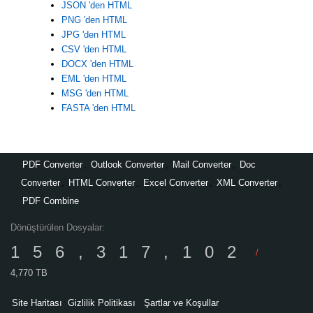
JSON 'den HTML
PNG 'den HTML
JPG 'den HTML
CSV 'den HTML
DOCX 'den HTML
EML 'den HTML
MSG 'den HTML
FASTA 'den HTML
PDF Converter
,
Outlook Converter
,
Mail Converter
,
Doc
Converter
,
HTML Converter
,
Excel Converter
,
XML Converter
,
PDF Combine
Dönüştürülen Dosyalar:
156,317,102
/
4,770 TB
Site Haritası
Gizlilik Politikası
Şartlar ve Koşullar