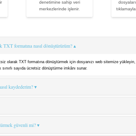
ir
denetimine sahip veri
dosyaları
merkezlerinde işlenir.
tıklamayla
ak TXT formatına nasıl dönüştürürüm?
tsiz olarak TXT formatına dönüştürmek için dosyanızı web sitemize yükleyin, 
 sınırlı sayıda ücretsiz dönüştürme imkânı sunar.
asıl kaydederim?
türmek güvenli mi?