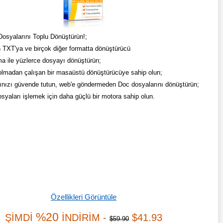
syalarını Toplu Dönüştürün!;
TXT'ya ve birçok diğer formatta dönüştürücü
ma ile yüzlerce dosyayı dönüştürün;
 olmadan çalışan bir masaüstü dönüştürücüye sahip olun;
ınızı güvende tutun, web'e göndermeden Doc dosyalarını dönüştürün;
syaları işlemek için daha güçlü bir motora sahip olun.
Özellikleri Görüntüle
%20
ŞİMDİ
İNDİRİM -
$41.93
$59.90