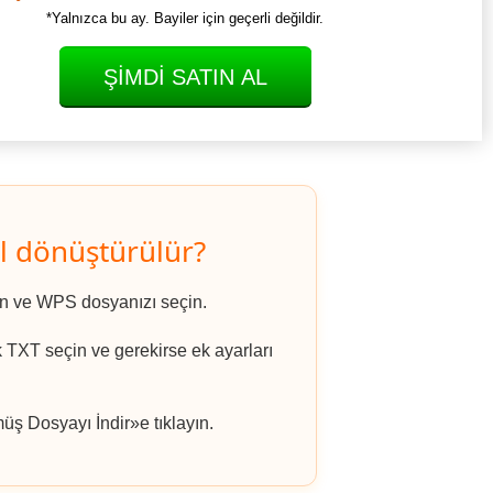
*Yalnızca bu ay. Bayiler için geçerli değildir.
ŞIMDI SATIN AL
l dönüştürülür?
ın ve WPS dosyanızı seçin.
k TXT seçin ve gerekirse ek ayarları
ş Dosyayı İndir»e tıklayın.