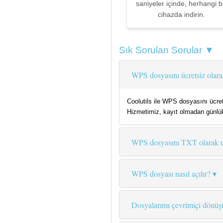
saniyeler içinde, herhangi b
cihazda indirin.
Sık Sorulan Sorular ▼
WPS dosyasını ücretsiz olar
Coolutils ile WPS dosyasını ücre
Hizmetimiz, kayıt olmadan günlük
WPS dosyasını TXT olarak n
WPS dosyası nasıl açılır?
Dosyalarımı çevrimiçi dönüş