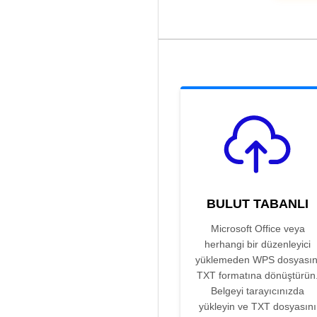
BULUT TABANLI
Microsoft Office veya
herhangi bir düzenleyici
yüklemeden WPS dosyasın
TXT formatına dönüştürün
Belgeyi tarayıcınızda
yükleyin ve TXT dosyasını