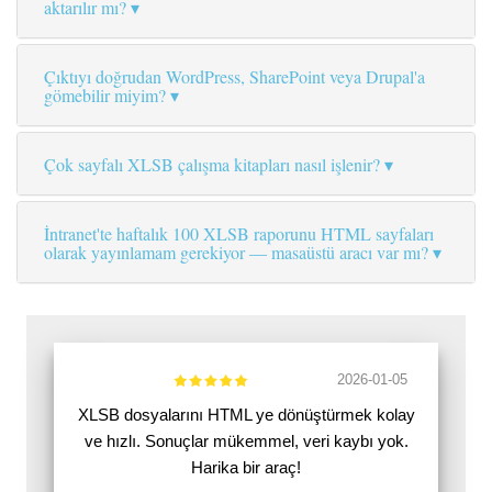
aktarılır mı?
Çıktıyı doğrudan WordPress, SharePoint veya Drupal'a
gömebilir miyim?
Çok sayfalı XLSB çalışma kitapları nasıl işlenir?
İntranet'te haftalık 100 XLSB raporunu HTML sayfaları
olarak yayınlamam gerekiyor — masaüstü aracı var mı?
2026-01-05
XLSB dosyalarını HTML ye dönüştürmek kolay
ve hızlı. Sonuçlar mükemmel, veri kaybı yok.
Harika bir araç!