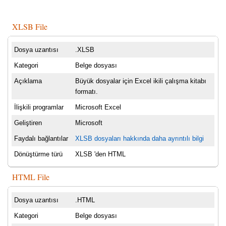
XLSB File
Dosya uzantısı
.XLSB
Kategori
Belge dosyası
Açıklama
Büyük dosyalar için Excel ikili çalışma kitabı
formatı.
İlişkili programlar
Microsoft Excel
Geliştiren
Microsoft
Faydalı bağlantılar
XLSB dosyaları hakkında daha ayrıntılı bilgi
Dönüştürme türü
XLSB 'den HTML
HTML File
Dosya uzantısı
.HTML
Kategori
Belge dosyası