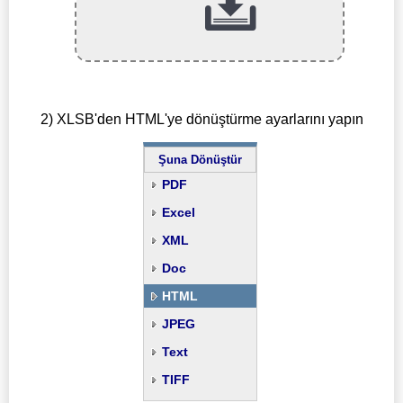
2) XLSB'den HTML'ye dönüştürme ayarlarını yapın
Şuna Dönüştür
PDF
Excel
XML
Doc
HTML
JPEG
Text
TIFF