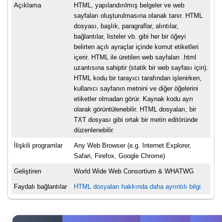
Açıklama
HTML, yapılandırılmış belgeler ve web
sayfaları oluşturulmasına olanak tanır. HTML
dosyası, başlık, paragraflar, alıntılar,
bağlantılar, listeler vb. gibi her bir öğeyi
belirten açılı ayraçlar içinde komut etiketleri
içerir. HTML ile üretilen web sayfaları .html
uzantısına sahiptir (statik bir web sayfası için).
HTML kodu bir tarayıcı tarafından işlenirken,
kullanıcı sayfanın metnini ve diğer öğelerini
etiketler olmadan görür. Kaynak kodu ayrı
olarak görüntülenebilir. HTML dosyaları, bir
TXT dosyası gibi ortak bir metin editöründe
düzenlenebilir.
İlişkili programlar
Any Web Browser (e.g. Internet Explorer,
Safari, Firefox, Google Chrome)
Geliştiren
World Wide Web Consortium & WHATWG
Faydalı bağlantılar
HTML dosyaları hakkında daha ayrıntılı bilgi