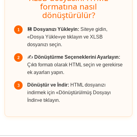
formatına nasıl
dönüştürülür?
💾
Dosyanızı Yükleyin:
Siteye gidin,
1
«Dosya Yükle»ye tıklayın ve XLSB
dosyanızı seçin.
✍️
Dönüştürme Seçeneklerini Ayarlayın:
2
Çıktı formatı olarak HTML seçin ve gerekirse
ek ayarları yapın.
Dönüştür ve İndir:
HTML dosyanızı
3
indirmek için «Dönüştürülmüş Dosyayı
İndir»e tıklayın.