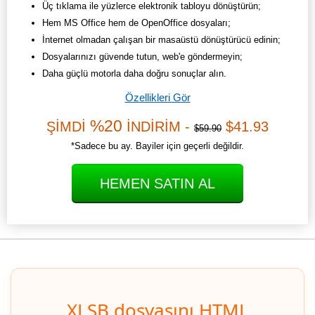
Üç tıklama ile yüzlerce elektronik tabloyu dönüştürün;
Hem MS Office hem de OpenOffice dosyaları;
İnternet olmadan çalışan bir masaüstü dönüştürücü edinin;
Dosyalarınızı güvende tutun, web'e göndermeyin;
Daha güçlü motorla daha doğru sonuçlar alın.
Özellikleri Gör
%20
ŞİMDİ
İNDİRİM -
$41.93
$59.90
*Sadece bu ay. Bayiler için geçerli değildir.
HEMEN SATIN AL
XLSB dosyasını HTML