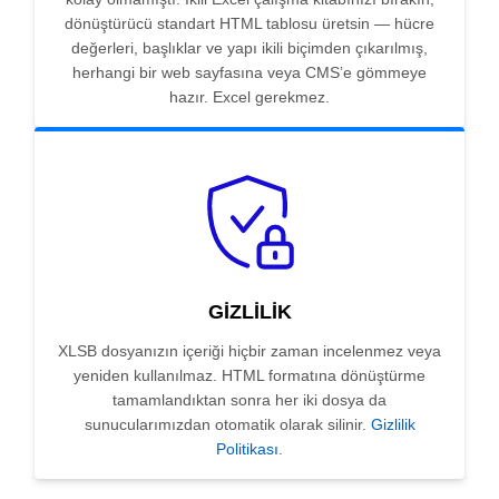
dönüştürücü standart HTML tablosu üretsin — hücre
değerleri, başlıklar ve yapı ikili biçimden çıkarılmış,
herhangi bir web sayfasına veya CMS’e gömmeye
hazır. Excel gerekmez.
GIZLILIK
XLSB dosyanızın içeriği hiçbir zaman incelenmez veya
yeniden kullanılmaz. HTML formatına dönüştürme
tamamlandıktan sonra her iki dosya da
sunucularımızdan otomatik olarak silinir.
Gizlilik
Politikası
.