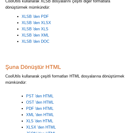
CoolUtils kullanarak XLSB dosyalarını çeşitli diğer formatlara
dönüştürmek mümkündür:
XLSB 'den PDF
XLSB 'den XLSX
XLSB 'den XLS
XLSB 'den XML
XLSB 'den DOC
Şuna Dönüştür HTML
CoolUtils kullanarak çeşitli formatları HTML dosyalarına dönüştürmek
mümkündür:
PST 'den HTML
OST 'den HTML
PDF 'den HTML
XML 'den HTML
XLS 'den HTML
XLSX 'den HTML