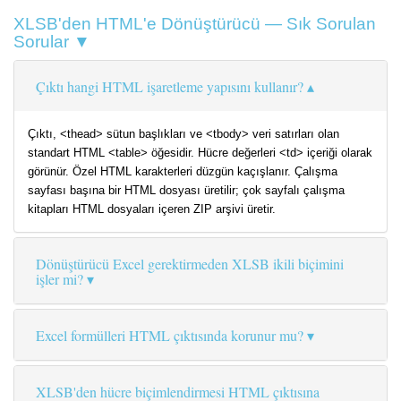
XLSB'den HTML'e Dönüştürücü — Sık Sorulan
Sorular ▼
Çıktı hangi HTML işaretleme yapısını kullanır?
Çıktı, <thead> sütun başlıkları ve <tbody> veri satırları olan
standart HTML <table> öğesidir. Hücre değerleri <td> içeriği olarak
görünür. Özel HTML karakterleri düzgün kaçışlanır. Çalışma
sayfası başına bir HTML dosyası üretilir; çok sayfalı çalışma
kitapları HTML dosyaları içeren ZIP arşivi üretir.
Dönüştürücü Excel gerektirmeden XLSB ikili biçimini
işler mi?
Excel formülleri HTML çıktısında korunur mu?
XLSB'den hücre biçimlendirmesi HTML çıktısına