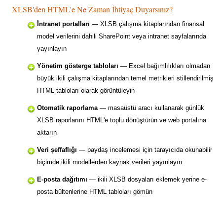
XLSB'den HTML'e Ne Zaman İhtiyaç Duyarsınız?
İntranet portalları
— XLSB çalışma kitaplarından finansal
model verilerini dahili SharePoint veya intranet sayfalarında
yayınlayın
Yönetim gösterge tabloları
— Excel bağımlılıkları olmadan
büyük ikili çalışma kitaplarından temel metrikleri stillendirilmiş
HTML tabloları olarak görüntüleyin
Otomatik raporlama
— masaüstü aracı kullanarak günlük
XLSB raporlarını HTML'e toplu dönüştürün ve web portalına
aktarın
Veri şeffaflığı
— paydaş incelemesi için tarayıcıda okunabilir
biçimde ikili modellerden kaynak verileri yayınlayın
E-posta dağıtımı
— ikili XLSB dosyaları eklemek yerine e-
posta bültenlerine HTML tabloları gömün