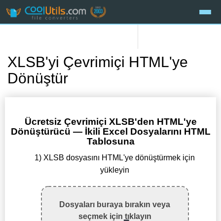
XLSB'yi Çevrimiçi HTML'ye
Dönüştür
Ücretsiz Çevrimiçi XLSB'den HTML'ye
Dönüştürücü — İkili Excel Dosyalarını HTML
Tablosuna
1) XLSB dosyasını HTML'ye dönüştürmek için
yükleyin
Dosyaları buraya bırakın veya
seçmek için tıklayın