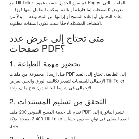
مع Tiff Teller، قم بفرز الجدول حسب عمود Pages. الملفات التي
تعرض 0 صفحات إما فارغة أو تالفة. يمكنك التعامل معها فورًا —
إعادة التحميل أو إعادة المسح أو إزالتها من المجموعة — بدلاً من
اكتشاف المشكلة لاحقًا عندما تكون الملفات مطلوبة.
متى تحتاج إلى عرض عدد
صفحات PDF؟
1. تحضير مهمة الطباعة
قبل إرسال مجموعة من ملفات PDF إلى الطابعة، تحتاج إلى العدد
الإجمالي للصفحات لتقدير تكاليف الورق والحبر. يعرض Tiff Teller
الإجمالي في شريط الحالة دون فتح ملف واحد.
2. التحقق من تسليم المستندات
تقدم لك خدمة المسح الضوئي 200 ملف PDF. تشير الفاتورة إلى
3,400 صفحة. يؤكد Tiff Teller العدد الفعلي في ثوانٍ — دون حساب
يدوي.
3. مراقبة جودة الأرشيف