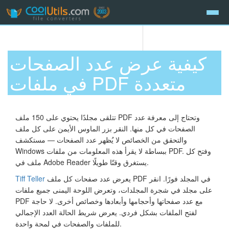
كيفية عرض عدد الصفحات
في ملفات PDF متعددة
تتلقى مجلدًا يحتوي على 150 ملف PDF وتحتاج إلى معرفة عدد
الصفحات في كل منها. النقر بزر الماوس الأيمن على كل ملف
والتحقق من الخصائص لا يُظهر عدد الصفحات — مستكشف
Windows ببساطة لا يقرأ هذه المعلومات من ملفات PDF. وفتح كل
ملف في Adobe Reader يستغرق وقتًا طويلًا.
يعرض عدد صفحات كل ملف PDF في المجلد فورًا. انقر
Tiff Teller
على مجلد في شجرة المجلدات، وتعرض اللوحة اليمنى جميع ملفات
PDF مع عدد صفحاتها وأحجامها وأبعادها وخصائص أخرى. لا حاجة
لفتح الملفات بشكل فردي. يعرض شريط الحالة العدد الإجمالي
للملفات والصفحات في لمحة واحدة.