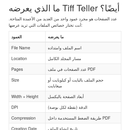
ما الذي يعرضه Tiff Teller أيضًا؟
عدد الصفحات هو مجرد عمود واحد من العديد من الأعمدة المتاحة.
أنت تختار خصائص الملفات التي تريد عرضها:
ما يعرضه
العمود
اسم الملف وامتداده
File Name
مسار المجلد الكامل
Location
عدد الصفحات في ملف PDF
Pages
حجم الملف بالبايت أو كيلوبايت أو
Size
ميغابايت
أبعاد الصفحة بالبكسل
Width × Height
الدقة (نقطة لكل بوصة)
DPI
طريقة الضغط المستخدمة داخل PDF
Compression
تاريخ إنشاء الملف
Creation Date