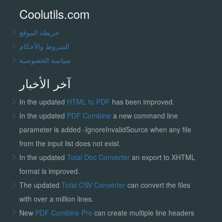
Coolutils.com
خريطة الموقع
الشروط والأحكام
سياسة الخصوصية
آخر الأخبار
In the updated
HTML to PDF
has been improved.
In the updated
PDF Combine
a new command line
parameter is added -IgnoreInvalidSource when any file
from the input list does not exist.
In the updated
Total Doc Converter
an export to XHTML
format is improved.
The updated
Total CSV Converter
can convert the files
with over a million lines.
New
PDF Combine Pro
can create multiple line headers