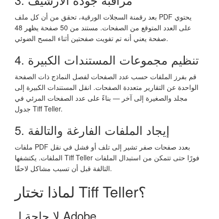
بعد رقمنة السجلات الورقية، تحقق من أن كل ملف PDF يحتوي
على العدد المتوقع من الصفحات. مستند من 50 صفحة يظهر 48
صفحة يعني أنه تم تفويت صفحتين أثناء المسح الضوئي.
4. تنظيم مجموعات المستندات الكبيرة
قم بفرز الملفات حسب عدد الصفحات لفصل النماذج ذات الصفحة
الواحدة عن التقارير متعددة الصفحات. انقل المستندات الكبيرة إلى
مجلد والصغيرة إلى آخر — بناءً على عدد الصفحات المرئي في
جدول Tiff Teller.
5. إيجاد الملفات الفارغة والتالفة
ملفات PDF بعدد صفحات صفر تشير إلى تلف أو فشل في نقل
الملفات. يكتشفها Tiff Teller فورًا حتى تتمكن من استبدال الملفات
التالفة قبل أن تسبب مشاكل لاحقًا.
لماذا تختار Tiff Teller؟
لا حاجة لـ Adobe