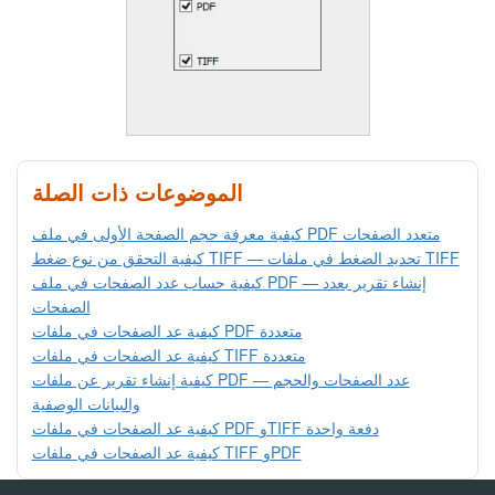
الموضوعات ذات الصلة
كيفية معرفة حجم الصفحة الأولى في ملف PDF متعدد الصفحات
كيفية التحقق من نوع ضغط TIFF — تحديد الضغط في ملفات TIFF
كيفية حساب عدد الصفحات في ملف PDF — إنشاء تقرير بعدد
الصفحات
كيفية عد الصفحات في ملفات PDF متعددة
كيفية عد الصفحات في ملفات TIFF متعددة
كيفية إنشاء تقرير عن ملفات PDF — عدد الصفحات والحجم
والبيانات الوصفية
كيفية عد الصفحات في ملفات PDF وTIFF دفعة واحدة
كيفية عد الصفحات في ملفات TIFF وPDF