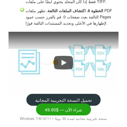
فقط إذا كان المجلد يحتوي أيضًا على ملفات TIFF.
الخطوة 6. اكتشاف الملفات التالفة.
تظهر ملفات PDF
التالفة بعدد صفحات 0. قم بالفرز حسب عمود Pages
لإظهارها في الأعلى وتحديد المستندات التالفة فورًا.
تحميل النسخة التجريبية المجانية
شراء الآن — $49.90
Windows 7/8/10/11 • نسخة تجريبية مجانية لمدة 30 يومًا