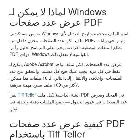
لماذا لا يمكن لـ Windows
عرض عدد صفحات PDF
يعرض مستكشف Windows اسم الملف وحجمه وتاريخ التعديل لأي
ملف. لكن عدد الصفحات مخزن داخل بنية PDF، وليس في بيانات
نظام الملفات الوصفية. لقراءته، يجب على البرنامج تحليل رأس
PDF. أدوات Windows القياسية لا تفعل ذلك.
يمكن لـ Adobe Acrobat عرض عدد الصفحات، لكن لملف واحد
فقط في كل مرة. يجب عليك فتح كل مستند، والتحقق من عدد
الصفحات، وإغلاقه، والانتقال إلى التالي. لـ 10 ملفات هذا ممكن.
لأكثر من 100 ملف يصبح مهمة مرهقة.
البنية الداخلية لكل ملف PDF في المجلد ويعرض
Tiff Teller
يقرأ
عدد الصفحات في عمود الجدول — جميع الملفات دفعة واحدة، في
ثوانٍ.
كيفية عرض عدد صفحات PDF
باستخدام Tiff Teller