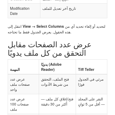
تاريخ آخر تعديل للملف
Modification
Date
لتحديد أو إلغاء تحديد أي من
View → Select Columns
انتقل إلى
هذه الحقول. يعرض الجدول فقط ما تحتاجه.
عرض عدد الصفحات مقابل
التحقق من كل ملف يدويًا
يدويًا (Adobe
Tiff Teller
Reader)
المهمة
مرئي في الجدول
فتح الملف، التحقق
عرض عدد
فورًا
من شريط الأدوات
صفحات ملف
واحد
النقر على المجلد
فتح/إغلاق كل ملف —
عرض عدد
— أقل من 5 ثوانٍ
أكثر من 30 دقيقة
صفحات 100
ملف