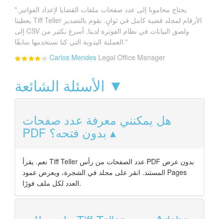
"يحتاج محامونا إلى عدد صفحات ملفات القضايا لإعداد الفواتير.
يعطينا Tiff Teller الأرقام لمجلد قضية كامل في ثوانٍ. نقوم بالتصدير
إلى CSV ولصق البيانات في نظام الفوترة لدينا. أسرع بكثير من
العملية اليدوية التي كنا نستخدمها سابقًا."
Carlos Mendes
Legal Office Manager
الأسئلة الشائعة ▼
هل يمكنني معرفة عدد صفحات
PDF بدون فتحه؟
نعم. يقرأ Tiff Teller عدد الصفحات من رأس PDF بدون عرض
المستند. انقر على مجلد في الشجرة، ويعرض عمود Pages
العدد لكل ملف فورًا.