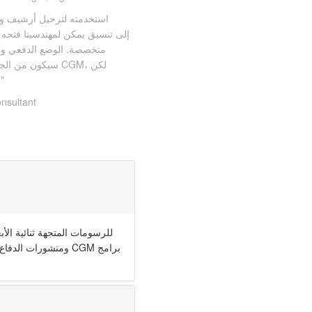
متخصصة. الوضع الدفعي وسط
سيكون من الجيد ل
للملفات القياسية يعمل ب
nsultant