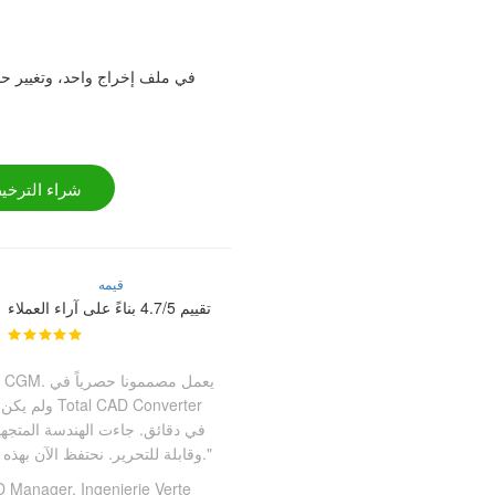
شراء الترخيص 
قيمه
تقييم 4.7/5 بناءً على آراء العملاء
وقابلة للتحرير. نحتفظ الآن بهذه الأداة مثبتة لمثل هذه الحالات بالضبط."
 Manager, Ingenierie Verte