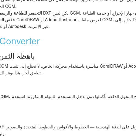
الحاجة إلى تثبيت برامج خاصة بـ CGM.
التحضير للطباعة والرسم
خفض التك
المجانية مثل LibreCAD أو عارض Autodesk عبر الإنترنت.
لماذا verter
لا حاجة لبرامج CAD باهظة الثم
تطبيق آخر. هذا يوفر لك مئات الدولارات في رسوم الترخيص.
تُنقل ككيانات CAD، وليس كصور نقطية.