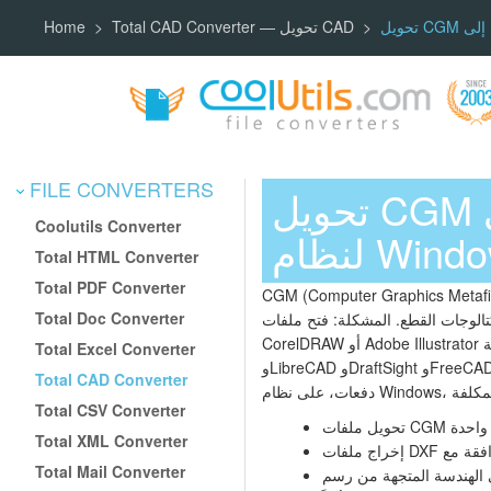
Total CAD Converter — تحويل CAD
Home
FILE CONVERTERS
تحويل CGM إلى DXF — محول دفعات CGM إلى DXF
Coolutils Converter
م Windows
Total HTML Converter
Total PDF Converter
CGM (Computer Graph) هو تنسيق معياري ISO للرسومات المتجهة ثنائية الأبعاد والصور النقطية والنصوص. يُستخدم على نطاق واسع في
Total Doc Converter
ح ملفات CGM وتحريرها يتطلب برامج باهظة الثمن مثل
CorelDRAW أو Adobe Illustrator أو أدوات النشر التقني المتخصصة. DXF هو تنسيق التبادل العالمي لملفات CAD — يمكن قراءته بواسطة AutoCAD
Total Excel Converter
Total CAD Converter
Total CSV Converter
عة واحدة
Total XML Converter
Total Mail Converter