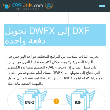
تحويل DWFX إلى DXF
دفعة واحدة
تحريك البيانات بسلاسة بين البرامج المختلفة هو أحد الهواجس في
الحياة العصرية ولا يوجد مكان أكثر صحة لهذا القول من برامج
التصميم بمساعدة الكمبيوتر (CAD). على سبيل المثال، إذا وجدت
نفسك أمام مجموعة من ملفات DWFX التي تحتاج إلى تحويلها إلى
تنسيق أكثر تفاعلية، ستحتاج إلى محول DWFX ذو مزايا كاملة ليقوم
بالمهمة الصعبة نيابة عنك.