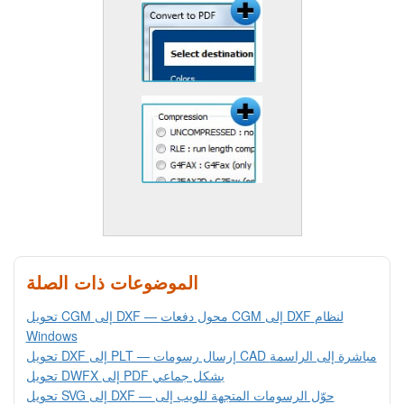
الموضوعات ذات الصلة
تحويل CGM إلى DXF — محول دفعات CGM إلى DXF لنظام
Windows
تحويل DXF إلى PLT — إرسال رسومات CAD مباشرة إلى الراسمة
تحويل DWFX إلى PDF بشكل جماعي
تحويل SVG إلى DXF — حوّل الرسومات المتجهة للويب إلى