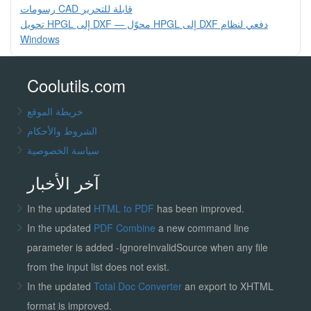
رسومات CAD قابلة للتحرير
تحويل HPGL إلى DXF — محوّل HPGL إلى DXF دفعي لنظام
Windows
Coolutils.com
خريطة الموقع
الشروط والأحكام
سياسة الخصوصية
آخر الأخبار
In the updated
HTML to PDF
has been improved.
In the updated
PDF Combine
a new command line
parameter is added -IgnoreInvalidSource when any file
from the input list does not exist.
In the updated
Total Doc Converter
an export to XHTML
format is improved.