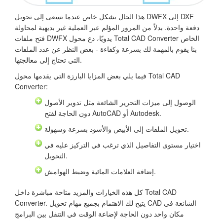
هذا الحال بشكل خاص عندما تسعى إلى تحويل DWFX إلى DXF
دفعة واحدة. بدلاً من المرور المؤلم عبر العملية غير بديهية لمحاولة
فتح ملفات DWFX يدويًا، دع محول Total CAD Converter الخاص
بنا يقوم بالمهمة لك بسرعة وكفاءة - بغض النظر عن عدد الملفات
التي تحتاج إلى معالجتها.
فيما يلي بعض المزايا البارزة التي يقدمها محول Total CAD
Converter:
الوصول إلى ميزات التحرير الشائعة مثل تدوير الأصول
دون الحاجة لفتح AutoCAD أو Autodesk.
تحويل الملفات إلى الأبيض والأسود بسرعة وسهولة.
اختيار مستوى التفاصيل الذي ترغب في التركيز عليه في
التحويل.
إضافة العلامات المائية وضبط الهوامش.
كل هذه الخيارات والمزيد متاحة مباشرة داخل Total CAD
Converter. يتيح لك الاهتمام بجميع مهام تحويل CAD الشائعة في
مكان واحد دون الحاجة لإضاعة الوقت في التنقل بين البرامج