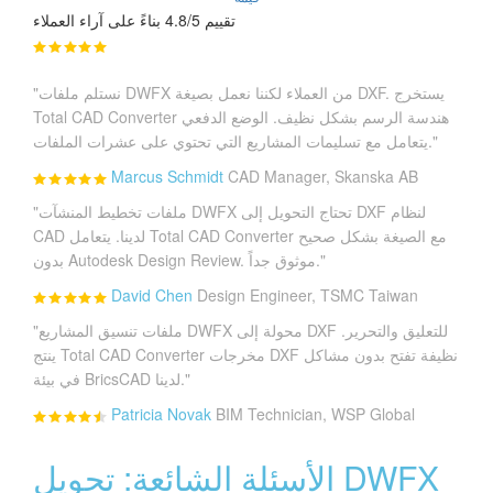
تقييم 4.8/5 بناءً على آراء العملاء
"نستلم ملفات DWFX من العملاء لكننا نعمل بصيغة DXF. يستخرج
Total CAD Converter هندسة الرسم بشكل نظيف. الوضع الدفعي
يتعامل مع تسليمات المشاريع التي تحتوي على عشرات الملفات."
Marcus Schmidt
CAD Manager, Skanska AB
"ملفات تخطيط المنشآت DWFX تحتاج التحويل إلى DXF لنظام
CAD لدينا. يتعامل Total CAD Converter مع الصيغة بشكل صحيح
بدون Autodesk Design Review. موثوق جداً."
David Chen
Design Engineer, TSMC Taiwan
"ملفات تنسيق المشاريع DWFX محولة إلى DXF للتعليق والتحرير.
ينتج Total CAD Converter مخرجات DXF نظيفة تفتح بدون مشاكل
في بيئة BricsCAD لدينا."
Patricia Novak
BIM Technician, WSP Global
الأسئلة الشائعة: تحويل DWFX