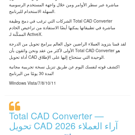
مباشرة عبر سطر الأوامر ومن خلال واجهة المستخدم الرسومية
السهلة الاستخدام للبرنامج.
الشركات التي ترغب في دمج وظيفة Total CAD Converter
مباشرة في تطبيقاتها يمكنها أيضًا الاستفادة من تراخيص الخادم
الممكّنة لـ ActiveX.
لقد قمنا بتزويد العملاء الراضين حول العالم ببرامج تحويل من الدرجة
الأولى لأكثر من عقد ونحن واثقون بأن Total CAD Converter هو
أداة تحويل CAD الوحيدة التي ستحتاج إليها على الإطلاق.
اكتشف قوته لنفسك اليوم عن طريق تنزيل نسخة تجريبية مجانية
لمدة 30 يومًا من البرنامج!
Windows Vista/7/8/10/11
Total CAD Converter —
تحويل CAD آراء العملاء 2026
قيمه