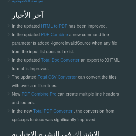
سياسة الخصوصية
آخر الأخبار
In the updated
HTML to PDF
has been improved.
In the updated
PDF Combine
a new command line
parameter is added -IgnoreInvalidSource when any file
from the input list does not exist.
In the updated
Total Doc Converter
an export to XHTML
format is improved.
The updated
Total CSV Converter
can convert the files
with over a million lines.
New
PDF Combine Pro
can create multiple line headers
and footers.
In the new
Total PDF Converter
, the conversion from
xps\oxps to docx was significantly improved.
الاشتراك في النشرة الإخبارية