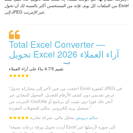
من الملفات كل يوم، فإنه من المستحسن أكثر بالنسبة لك أن
تحول Excel
.
إلى JPEG عبر الإنترنت
Total Excel Converter —
تحويل Excel آراء العملاء 2026
قيمه
تقييم 4.7/5 بناءً على آراء العملاء
"احتجت من حين لآخر إلى مشاركة جدول Excel كصورة JPEG في
عرض تقديمي دون كشف الأرقام للتعديل. المحول المجاني عبر
الإنترنت من CoolUtils أنجز ذلك فورًا دون تثبيت أي برنامج أو
تسجيل بريد إلكتروني. مثالي للتحويلات المفردة."
سالم درويش
محلل مالي، شركة تجارية
"أردت تحويل ورقة درجات بصيغة Excel إلى صورة لأرسلها عبر