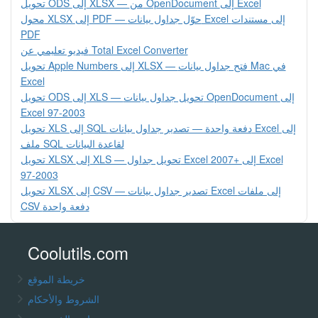
تحويل ODS إلى XLSX — من OpenDocument إلى Excel
محول XLSX إلى PDF — حوّل جداول بيانات Excel إلى مستندات
PDF
فيديو تعليمي عن Total Excel Converter
تحويل Apple Numbers إلى XLSX — فتح جداول بيانات Mac في
Excel
تحويل ODS إلى XLS — تحويل جداول بيانات OpenDocument إلى
Excel 97-2003
تحويل XLS إلى SQL دفعة واحدة — تصدير جداول بيانات Excel إلى
ملف SQL لقاعدة البيانات
تحويل XLSX إلى XLS — تحويل جداول Excel 2007+ إلى Excel
97-2003
تحويل XLSX إلى CSV — تصدير جداول بيانات Excel إلى ملفات
CSV دفعة واحدة
Coolutils.com
خريطة الموقع
الشروط والأحكام