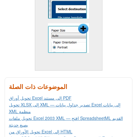
الموضوعات ذات الصلة
تحويل أوراق Excel إلى مستند PDF
تحويل XLSX إلى XML — تصدير جداول بيانات Excel إلى بيانات
XML منظمة
تحويل ملفات Excel 2003 XML — افتح SpreadsheetML القديم
بصيغ حديثة
تحويل الأوراق من Excel إلى HTML