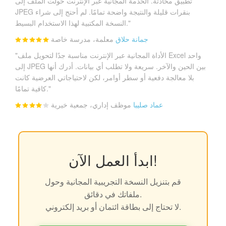
تطبيق محادثة. الخدمة المجانية عبر الإنترنت حولت الملف إلى
JPEG بنقرات قليلة والنتيجة واضحة تمامًا. لم أحتج إلى شراء
النسخة المكتبية لهذا الاستخدام البسيط."
جمانة حلاق
معلمة، مدرسة خاصة
"الأداة المجانية عبر الإنترنت مناسبة جدًا لتحويل ملف Excel واحد
إلى JPEG بين الحين والآخر. سريعة ولا تطلب أي بيانات. أدرك أنها
بلا معالجة دفعية أو سطر أوامر، لكن لاحتياجاتي العرضية كانت
كافية تمامًا."
عماد صليبا
موظف إداري، جمعية خيرية
ابدأ العمل الآن!
قم بتنزيل النسخة التجريبية المجانية وحول
ملفاتك في دقائق.
لا تحتاج إلى بطاقة ائتمان أو بريد إلكتروني.