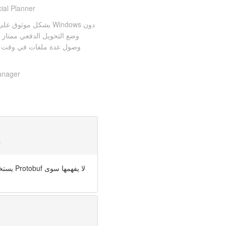
ial Planner
وصول عدة ملفات في وقت واحد
anager