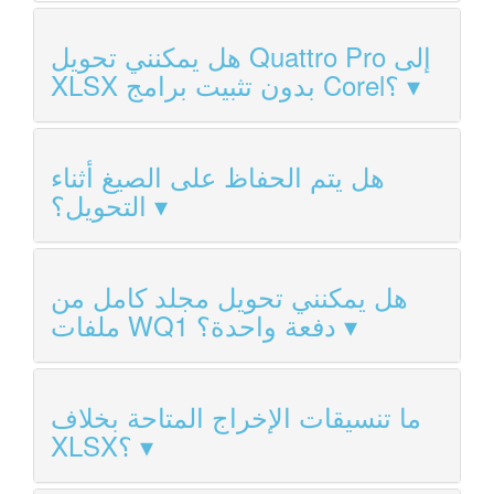
هل يمكنني تحويل Quattro Pro إلى
XLSX بدون تثبيت برامج Corel؟
هل يتم الحفاظ على الصيغ أثناء
التحويل؟
هل يمكنني تحويل مجلد كامل من
ملفات WQ1 دفعة واحدة؟
ما تنسيقات الإخراج المتاحة بخلاف
XLSX؟