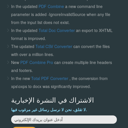
In the updated
PDF Combine
a new command line
parameter is added -IgnoreInvalidSource when any file
from the input list does not exist.
In the updated
Total Doc Converter
an export to XHTML
format is improved.
The updated
Total CSV Converter
can convert the files
with over a million lines.
New
PDF Combine Pro
can create multiple line headers
and footers.
In the new
Total PDF Converter
, the conversion from
xps\oxps to docx was significantly improved.
الاشتراك في النشرة الإخبارية
لا تقلق، نحن لا نرسل رسائل غير مرغوب فيها.