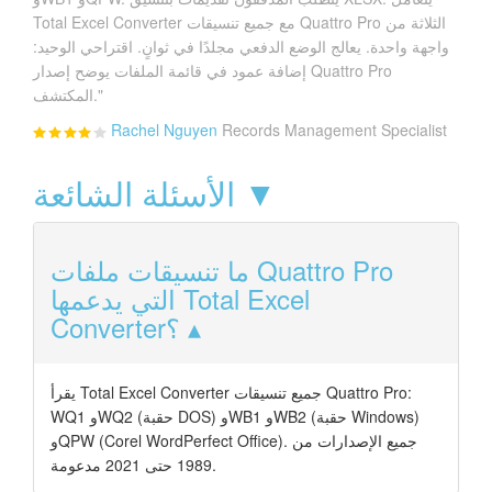
Total Excel Converter مع جميع تنسيقات Quattro Pro الثلاثة من
واجهة واحدة. يعالج الوضع الدفعي مجلدًا في ثوانٍ. اقتراحي الوحيد:
إضافة عمود في قائمة الملفات يوضح إصدار Quattro Pro
المكتشف."
Rachel Nguyen
Records Management Specialist
الأسئلة الشائعة ▼
ما تنسيقات ملفات Quattro Pro
التي يدعمها Total Excel
Converter؟
يقرأ Total Excel Converter جميع تنسيقات Quattro Pro:
WQ1 وWQ2 (حقبة DOS) وWB1 وWB2 (حقبة Windows)
وQPW (Corel WordPerfect Office). جميع الإصدارات من
1989 حتى 2021 مدعومة.