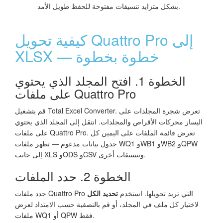
بشكل متزايد تنسيقات مفتوحة للحفظ طويل الأمد.
كيفية تحويل Quattro Pro إلى
XLSX — خطوة بخطوة
الخطوة 1. افتح المجلد الذي يحتوي
على ملفات Quattro Pro
قم بتشغيل Total Excel Converter. تعرض شجرة المجلدات على
اليسار محركات الأقراص والمجلدات. انتقل إلى المجلد الذي يحتوي
على ملفات Quattro Pro. تعرض قائمة الملفات على اليمين كل
جدول بيانات مدعوم — تظهر ملفات WQ1 وWB1 وWB2 وQPW
إلى جانب XLS وODS وCSV وتنسيقات أخرى.
الخطوة 2. حدد الملفات
حدد ملفات Quattro Pro التي تريد تحويلها. استخدم
تحديد الكل
لاختيار كل ملف في المجلد، أو قم بالتصفية حسب الامتداد لعرض
ملفات WQ1 أو QPW فقط.