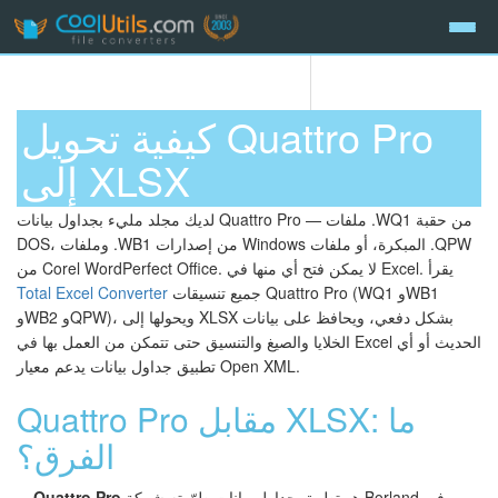
كيفية تحويل Quattro Pro
إلى XLSX
لديك مجلد مليء بجداول بيانات Quattro Pro — ملفات .WQ1 من حقبة
DOS، وملفات .WB1 من إصدارات Windows المبكرة، أو ملفات .QPW
من Corel WordPerfect Office. لا يمكن فتح أي منها في Excel. يقرأ
جميع تنسيقات Quattro Pro (WQ1 وWB1
Total Excel Converter
وWB2 وQPW)، ويحولها إلى XLSX بشكل دفعي، ويحافظ على بيانات
الخلايا والصيغ والتنسيق حتى تتمكن من العمل بها في Excel الحديث أو أي
تطبيق جداول بيانات يدعم معيار Open XML.
Quattro Pro مقابل XLSX: ما
الفرق؟
هو تطبيق جداول بيانات طوّرته شركة Borland في
Quattro Pro