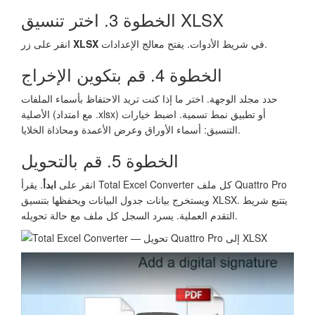
الخطوة 3. اختر تنسيق XLSX
في شريط الأدوات. يفتح معالج الإعدادات.
XLSX
انقر على زر
الخطوة 4. قم بتكوين الإخراج
حدد مجلد الوجهة. اختر ما إذا كنت تريد الاحتفاظ بأسماء الملفات
الأصلية (مع امتداد .xlsx) أو تطبيق نمط تسمية. اضبط خيارات
التنسيق: أسماء الأوراق وعرض الأعمدة ومحاذاة الخلايا.
الخطوة 5. قم بالتحويل
انقر على
ابدأ
. يقرأ Total Excel Converter كل ملف Quattro Pro
ويستخرج بيانات جدول البيانات ويحفظها بتنسيق XLSX. يتتبع شريط
التقدم العملية. يسرد السجل كل ملف مع حالة تحويله.