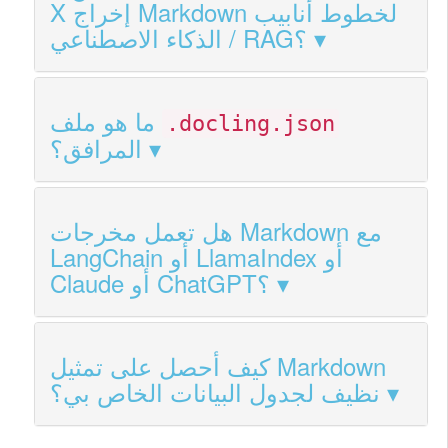
X إخراج Markdown لخطوط أنابيب
الذكاء الاصطناعي / RAG؟
ما هو ملف
.docling.json
المرافق؟
هل تعمل مخرجات Markdown مع
LangChain أو LlamaIndex أو
Claude أو ChatGPT؟
كيف أحصل على تمثيل Markdown
نظيف لجدول البيانات الخاص بي؟