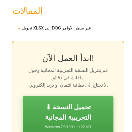
المقالات
تحويل XLSX إلى DOC عبر سطر الأوامر
ابدأ العمل الآن!
قم بتنزيل النسخة التجريبية المجانية وحول
ملفاتك في دقائق.
لا تحتاج إلى بطاقة ائتمان أو بريد إلكتروني.
⬇ تحميل النسخة
التجريبية المجانية
Windows 7/8/10/11 • 122 MB