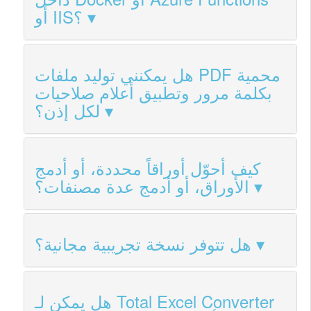
أو IIS؟
هل يمكنني توليد ملفات PDF محمية
بكلمة مرور وتطبيق أعلام صلاحيات
لكل إذن؟
كيف أحوّل أوراقاً محددة، أو أدمج
الأوراق، أو أدمج عدة مصنفات؟
هل تتوفر نسخة تجريبية مجانية؟
هل يمكن لـ Total Excel Converter