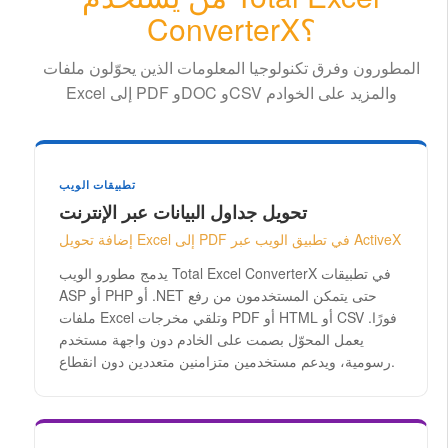
ConverterX؟
المطورون وفرق تكنولوجيا المعلومات الذين يحوّلون ملفات
Excel إلى PDF وDOC وCSV والمزيد على الخوادم
تطبيقات الويب
تحويل جداول البيانات عبر الإنترنت
إضافة تحويل Excel إلى PDF في تطبيق الويب عبر ActiveX
يدمج مطورو الويب Total Excel ConverterX في تطبيقات
ASP أو PHP أو .NET حتى يتمكن المستخدمون من رفع
ملفات Excel وتلقي مخرجات PDF أو HTML أو CSV فورًا.
يعمل المحوّل بصمت على الخادم دون واجهة مستخدم
رسومية، ويدعم مستخدمين متزامنين متعددين دون انقطاع.