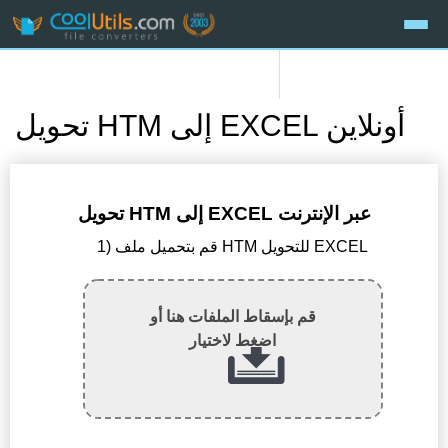
تحويل HTM إلى EXCEL أونلاين
تحويل HTM إلى EXCEL عبر الإنترنت
1) قم بتحميل ملف HTM للتحويل EXCEL
قم بإسقاط الملفات هنا أو
اضغط لاختيار