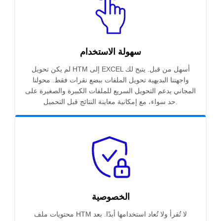
سهولة الاستخدام
لم يكن تحويل HTM إلى EXCEL أسهل من قبل. يتيح لك
واجهتنا البديهية تحويل الملفات ببضع نقرات فقط. محولنا
المجاني يدعم التحويل السريع للملفات الكبيرة والصغيرة على
حد سواء، مع إمكانية معاينة النتائج قبل التحميل.
الخصوصية
محتويات ملف HTM لا تُقرأ ولا تُعاد استخدامها أبدًا. بعد