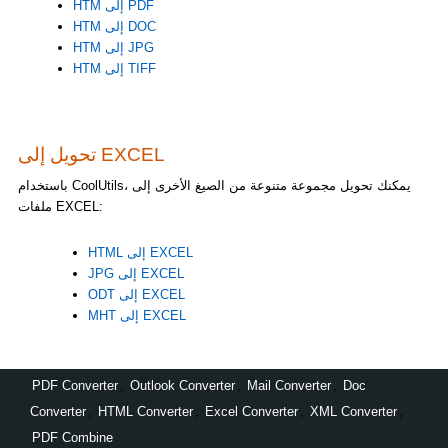
HTM إلى PDF
HTM إلى DOC
HTM إلى JPG
HTM إلى TIFF
تحويل إلى EXCEL
باستخدام CoolUtils، يمكنك تحويل مجموعة متنوعة من الصيغ الأخرى إلى
ملفات EXCEL:
HTML إلى EXCEL
JPG إلى EXCEL
ODT إلى EXCEL
MHT إلى EXCEL
PDF Converter
,
Outlook Converter
,
Mail Converter
,
Doc
Converter
,
HTML Converter
,
Excel Converter
,
XML Converter
,
PDF Combine