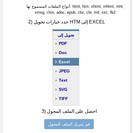
أنواع الملفات المسموح بها: html, htm, xhtml, mhtml, mht,
vmsg, chm, adoc, epub, cbz, cbr, md, sxc, fb2
2) حدد خيارات تحويل HTM إلى EXCEL
تحويل إلى
PDF
Doc
Excel
JPEG
Text
SVG
TIFF
3) احصل على الملف المحول
قم بتنزيل الملف المحول