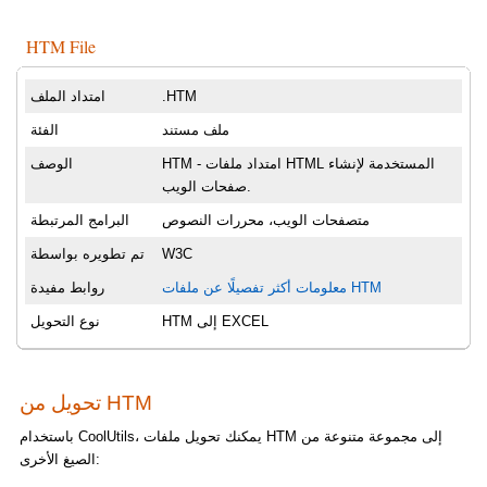
HTM File
.HTM
امتداد الملف
ملف مستند
الفئة
HTM - امتداد ملفات HTML المستخدمة لإنشاء
الوصف
صفحات الويب.
متصفحات الويب، محررات النصوص
البرامج المرتبطة
W3C
تم تطويره بواسطة
معلومات أكثر تفصيلًا عن ملفات HTM
روابط مفيدة
HTM إلى EXCEL
نوع التحويل
تحويل من HTM
باستخدام CoolUtils، يمكنك تحويل ملفات HTM إلى مجموعة متنوعة من
الصيغ الأخرى: