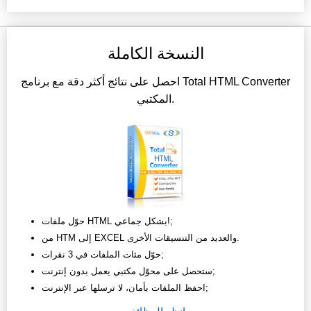
النسخة الكاملة
احصل على نتائج أكثر دقة مع برنامج Total HTML Converter
المكتبي.
حوّل ملفات HTML بشكل جماعي!;
من HTM إلى EXCEL والعديد من التنسيقات الأخرى.
حوّل مئات الملفات في 3 نقرات;
ستحصل على محوّل مكتبي يعمل بدون إنترنت;
احفظ الملفات بأمان، لا ترسلها عبر الإنترنت;