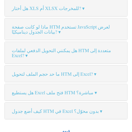
هل أختار XLS أم XLSX للمخرجات?
ماذا لو كانت صفحة HTM تستخدم JavaScript لعرض
بيانات الجدول ديناميكيًا?
هل يمكنني التحويل الدفعي لملفات HTM متعددة إلى
Excel?
ما حد حجم الملف لتحويل HTM إلى Excel?
هل يستطيع Excel فتح ملف HTM مباشرة؟
كيف أضع جدول HTM في Excel بدون محوّل؟
قيمه