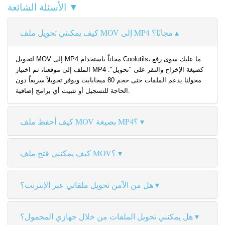
الأسئلة الشائعة ▼
كيف يمكنني تحويل ملف MOV إلى MP4 مجانًا؟
لتحويل MOV إلى MP4 مجاناً باستخدام Coolutils، ما عليك سوى رفع
الملف إلى موقعنا، ثم اختيار MP4 كصيغة الإخراج والنقر على "تحويل".
محولنا يدعم الملفات حتى حجم 80 ميجابايت ويوفر تحويلاً سريعاً دون
الحاجة للتسجيل أو تثبيت أي برامج إضافية.
كيف أحفظ ملف MOV بصيغة MP4؟
كيف يمكنني فتح ملف MOV؟
هل من الآمن تحويل ملفاتي عبر الإنترنت؟
هل يمكنني تحويل الملفات من خلال جهازي المحمول؟