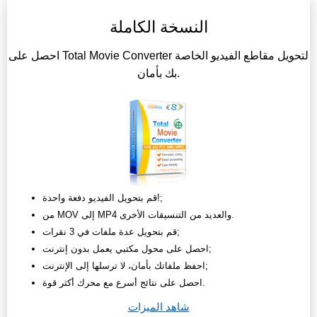
النسخة الكاملة
احصل على Total Movie Converter لتحويل مقاطع الفيديو الخاصة
بك بأمان.
قم بتحويل الفيديو دفعة واحدة!;
من MOV إلى MP4 والعديد من التنسيقات الأخرى.
قم بتحويل عدة ملفات في 3 نقرات;
احصل على محول مكتبي يعمل بدون إنترنت;
احفظ ملفاتك بأمان، لا ترسلها إلى الإنترنت;
احصل على نتائج أسرع مع محرك أكثر قوة.
شاهد الميزات