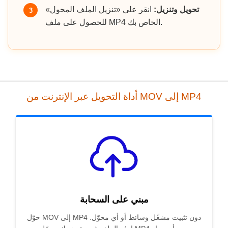
تحويل وتنزيل:
انقر على «تنزيل الملف المحول»
3
للحصول على ملف MP4 الخاص بك.
أداة التحويل عبر الإنترنت من MOV إلى MP4
مبني على السحابة
حوّل MOV إلى MP4 دون تثبيت مشغّل وسائط أو أي محوّل.