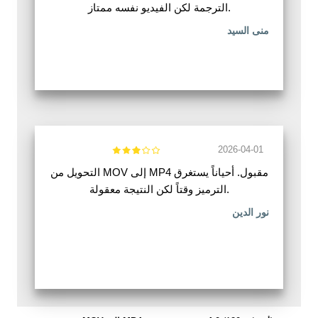
الترجمة لكن الفيديو نفسه ممتاز.
منى السيد
2026-04-01
التحويل من MOV إلى MP4 مقبول. أحياناً يستغرق
الترميز وقتاً لكن النتيجة معقولة.
نور الدين