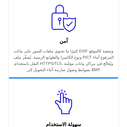
آمن
كثيرًا ما تحتوي ملفات الصور على بيانات EXIF وصفية كالموقع
ونوع الكاميرا والطوابع الزمنية. يُشفَّر ملف PICT المرفوع أثناء
النقل باستخدام HTTPS/TLS، ويُعالَج في مراكز بيانات مؤمَّنة
بضوابط وصول صارمة أثناء التحويل إلى BMP.
سهولة الاستخدام