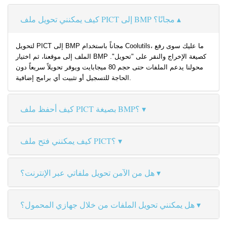
كيف يمكنني تحويل ملف PICT إلى BMP مجانًا؟
لتحويل PICT إلى BMP مجاناً باستخدام Coolutils، ما عليك سوى رفع
الملف إلى موقعنا، ثم اختيار BMP كصيغة الإخراج والنقر على "تحويل".
محولنا يدعم الملفات حتى حجم 80 ميجابايت ويوفر تحويلاً سريعاً دون
الحاجة للتسجيل أو تثبيت أي برامج إضافية.
كيف أحفظ ملف PICT بصيغة BMP؟
كيف يمكنني فتح ملف PICT؟
هل من الآمن تحويل ملفاتي عبر الإنترنت؟
هل يمكنني تحويل الملفات من خلال جهازي المحمول؟