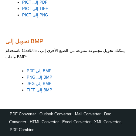
PICT إلى PDF
PICT إلى TIFF
PICT إلى PNG
تحويل إلى BMP
باستخدام CoolUtils، يمكنك تحويل مجموعة متنوعة من الصيغ الأخرى إلى
ملفات BMP:
PDF إلى BMP
PNG إلى BMP
JPG إلى BMP
TIFF إلى BMP
PDF Converter
,
Outlook Converter
,
Mail Converter
,
Doc
Converter
,
HTML Converter
,
Excel Converter
,
XML Converter
,
PDF Combine