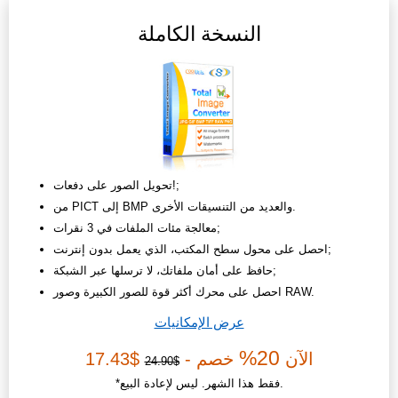
النسخة الكاملة
تحويل الصور على دفعات!;
من PICT إلى BMP والعديد من التنسيقات الأخرى.
معالجة مئات الملفات في 3 نقرات;
احصل على محول سطح المكتب، الذي يعمل بدون إنترنت;
حافظ على أمان ملفاتك، لا ترسلها عبر الشبكة;
احصل على محرك أكثر قوة للصور الكبيرة وصور RAW.
عرض الإمكانيات
20%
الآن
خصم -
$17.43
$24.90
*فقط هذا الشهر. ليس لإعادة البيع.