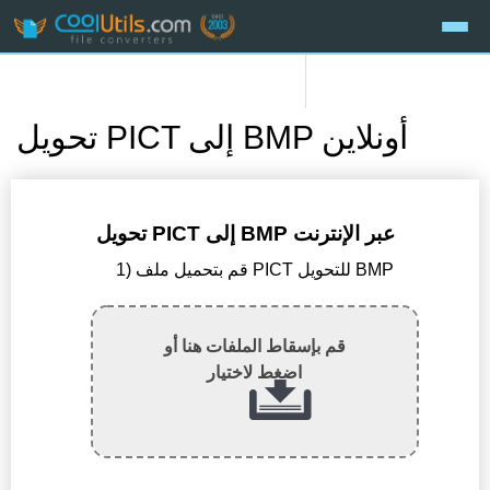
تحويل PICT إلى BMP أونلاين
تحويل PICT إلى BMP عبر الإنترنت
1) قم بتحميل ملف PICT للتحويل BMP
قم بإسقاط الملفات هنا أو
اضغط لاختيار