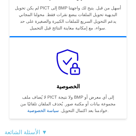
لم يكن تحويل PICT إلى BMP أسهل من قبل. يتيح لك واجهتنا
البديهية تحويل الملفات ببضع نقرات فقط. محولنا المجاني
يدعم التحويل السريع للملفات الكبيرة والصغيرة على حد
سواء، مع إمكانية معاينة النتائج قبل التحميل.
الخصوصية
لا يُضاف ملف PICT ولا نتيجة BMP إلى أي معرض أو
مجموعة بيانات أو مكتبة صور. يُحذف الملفان تلقائيًا من
.
خوادمنا بعد اكتمال التحويل.
سياسة الخصوصية
الأسئلة الشائعة ▼