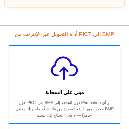
أداة التحويل عبر الإنترنت من PICT إلى BMP
مبني على السحابة
حوّل PICT إلى BMP دون الحاجة إلى Photoshop أو أي
محرر صور. ارفع الصورة من هاتفك أو حاسوبك وحمّل BMP
جاهزًا — لا شيء يحتاج إلى تثبيت.