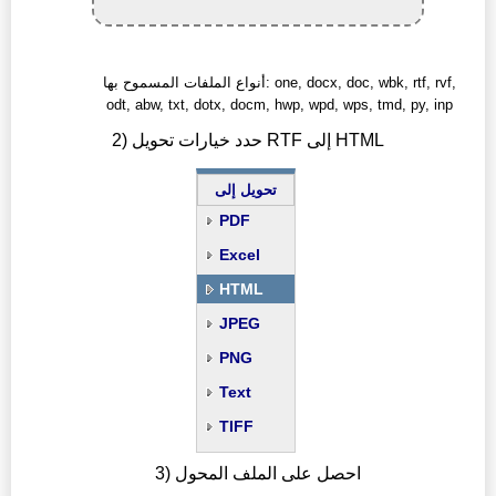
أنواع الملفات المسموح بها: one, docx, doc, wbk, rtf, rvf,
odt, abw, txt, dotx, docm, hwp, wpd, wps, tmd, py, inp
2) حدد خيارات تحويل RTF إلى HTML
تحويل إلى
PDF
Excel
HTML
JPEG
PNG
Text
TIFF
3) احصل على الملف المحول