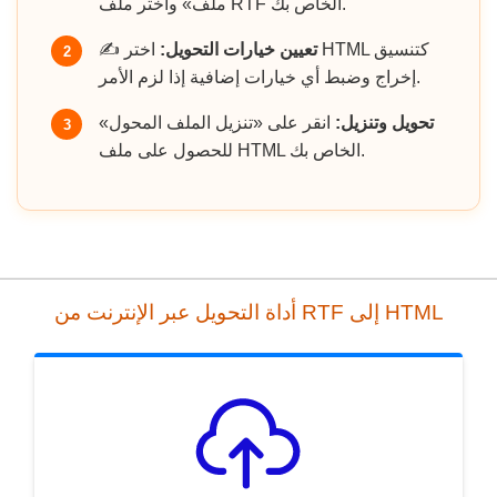
ملف» واختر ملف RTF الخاص بك.
تعيين خيارات التحويل:
اختر HTML كتنسيق
✍️
2
إخراج وضبط أي خيارات إضافية إذا لزم الأمر.
تحويل وتنزيل:
انقر على «تنزيل الملف المحول»
3
للحصول على ملف HTML الخاص بك.
أداة التحويل عبر الإنترنت من RTF إلى HTML