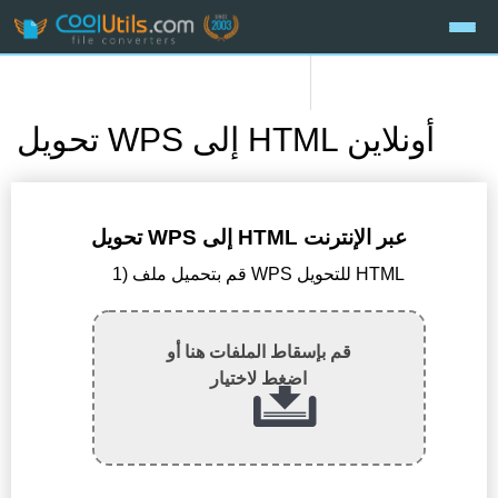
تحويل WPS إلى HTML أونلاين
تحويل WPS إلى HTML عبر الإنترنت
1) قم بتحميل ملف WPS للتحويل HTML
قم بإسقاط الملفات هنا أو
اضغط لاختيار