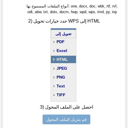
أنواع الملفات المسموح بها: one, docx, doc, wbk, rtf, rvf,
odt, abw, txt, dotx, docm, hwp, wpd, wps, tmd, py, inp
2) حدد خيارات تحويل WPS إلى HTML
تحويل إلى
PDF
Excel
HTML
JPEG
PNG
Text
TIFF
3) احصل على الملف المحول
قم بتنزيل الملف المحول