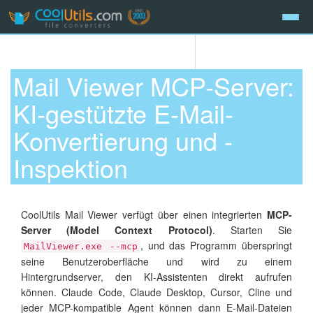
Mail Viewer MCP-Server:
KI-gestützte E-Mail-
Konvertierung und -
Inspektion
CoolUtils Mail Viewer verfügt über einen integrierten
MCP-
Server (Model Context Protocol)
. Starten Sie
, und das Programm überspringt
MailViewer.exe --mcp
seine Benutzeroberfläche und wird zu einem
Hintergrundserver, den KI-Assistenten direkt aufrufen
können. Claude Code, Claude Desktop, Cursor, Cline und
jeder MCP-kompatible Agent können dann E-Mail-Dateien