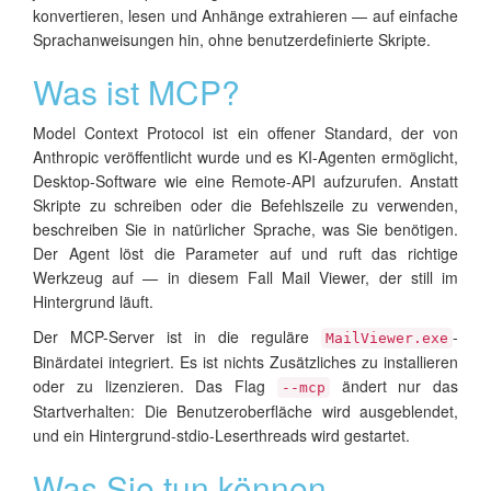
konvertieren, lesen und Anhänge extrahieren — auf einfache
Sprachanweisungen hin, ohne benutzerdefinierte Skripte.
Was ist MCP?
Model Context Protocol ist ein offener Standard, der von
Anthropic veröffentlicht wurde und es KI-Agenten ermöglicht,
Desktop-Software wie eine Remote-API aufzurufen. Anstatt
Skripte zu schreiben oder die Befehlszeile zu verwenden,
beschreiben Sie in natürlicher Sprache, was Sie benötigen.
Der Agent löst die Parameter auf und ruft das richtige
Werkzeug auf — in diesem Fall Mail Viewer, der still im
Hintergrund läuft.
Der MCP-Server ist in die reguläre
-
MailViewer.exe
Binärdatei integriert. Es ist nichts Zusätzliches zu installieren
oder zu lizenzieren. Das Flag
ändert nur das
--mcp
Startverhalten: Die Benutzeroberfläche wird ausgeblendet,
und ein Hintergrund-stdio-Leserthreads wird gestartet.
Was Sie tun können