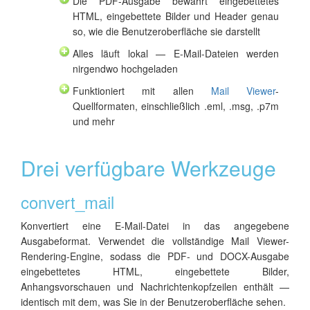
Die PDF-Ausgabe bewahrt eingebettetes
HTML, eingebettete Bilder und Header genau
so, wie die Benutzeroberfläche sie darstellt
Alles läuft lokal — E-Mail-Dateien werden
nirgendwo hochgeladen
Funktioniert mit allen
Mail Viewer
-
Quellformaten, einschließlich .eml, .msg, .p7m
und mehr
Drei verfügbare Werkzeuge
convert_mail
Konvertiert eine E-Mail-Datei in das angegebene
Ausgabeformat. Verwendet die vollständige Mail Viewer-
Rendering-Engine, sodass die PDF- und DOCX-Ausgabe
eingebettetes HTML, eingebettete Bilder,
Anhangsvorschauen und Nachrichtenkopfzeilen enthält —
identisch mit dem, was Sie in der Benutzeroberfläche sehen.