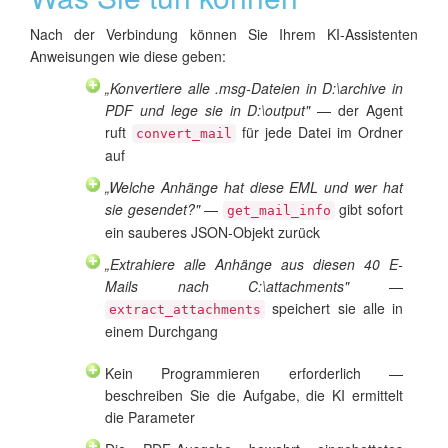
Nach der Verbindung können Sie Ihrem KI-Assistenten
Anweisungen wie diese geben:
„Konvertiere alle .msg-Dateien in D:\archive in
PDF und lege sie in D:\output"
— der Agent
ruft
für jede Datei im Ordner
convert_mail
auf
„Welche Anhänge hat diese EML und wer hat
sie gesendet?"
—
gibt sofort
get_mail_info
ein sauberes JSON-Objekt zurück
„Extrahiere alle Anhänge aus diesen 40 E-
Mails nach C:\attachments"
—
speichert sie alle in
extract_attachments
einem Durchgang
Kein Programmieren erforderlich —
beschreiben Sie die Aufgabe, die KI ermittelt
die Parameter