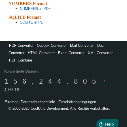
NUMBERS Format
NUMBERS in PDF
SQLITE Format
SQLITE in PDF
PDF Converter
,
Outlook Converter
,
Mail Converter
,
Doc
Converter
,
HTML Converter
,
Excel Converter
,
XML Converter
,
PDF Combine
Konvertierte Dateien:
156,244,805
/
4,768 TB
Sitemap
Datenschutzrichtlinie
Geschäftsbedingungen
© 2003-2026 CoolUtils Development. Alle Rechte vorbehalten.