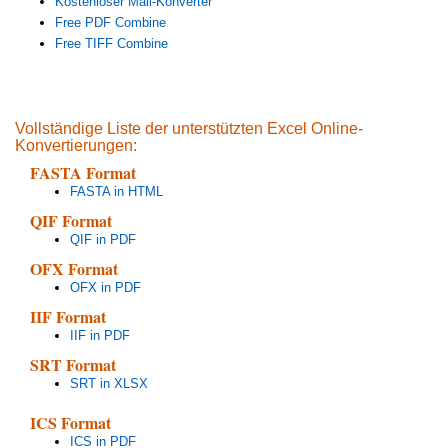
Kostenloser Mail-Konverter
Free PDF Combine
Free TIFF Combine
Vollständige Liste der unterstützten Excel Online-
Konvertierungen:
FASTA Format
FASTA in HTML
QIF Format
QIF in PDF
OFX Format
OFX in PDF
IIF Format
IIF in PDF
SRT Format
SRT in XLSX
ICS Format
ICS in PDF