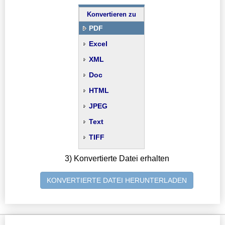
Konvertieren zu
PDF
Excel
XML
Doc
HTML
JPEG
Text
TIFF
3) Konvertierte Datei erhalten
KONVERTIERTE DATEI HERUNTERLADEN