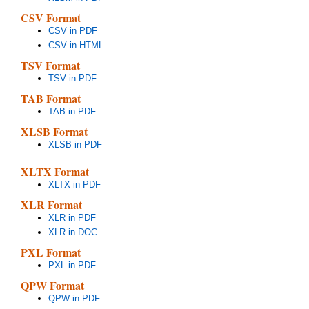
CSV Format
CSV in PDF
CSV in HTML
TSV Format
TSV in PDF
TAB Format
TAB in PDF
XLSB Format
XLSB in PDF
XLTX Format
XLTX in PDF
XLR Format
XLR in PDF
XLR in DOC
PXL Format
PXL in PDF
QPW Format
QPW in PDF