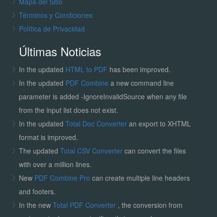
Mapa del Sitio
Términos y Condiciones
Política de Privacidad
Últimas Noticias
In the updated
HTML to PDF
has been improved.
In the updated
PDF Combine
a new command line
parameter is added -IgnoreInvalidSource when any file
from the input list does not exist.
In the updated
Total Doc Converter
an export to XHTML
format is improved.
The updated
Total CSV Converter
can convert the files
with over a million lines.
New
PDF Combine Pro
can create multiple line headers
and footers.
In the new
Total PDF Converter
, the conversion from