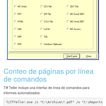
Conteo de páginas por línea
de comandos
Tiff Teller incluye una interfaz de línea de comandos para
informes automatizados:
TiffTeller.exe /s "C:\Archive\*.pdf" /o "C:\Reports\