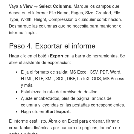
Vaya a
View → Select Columns
. Marque los campos que
desea en el informe: File Name, Pages, Size, Created, File
Type, Width, Height, Compression o cualquier combinación.
Desmarque las columnas que no necesita para mantener el
informe limpio.
Paso 4. Exportar el informe
Haga clic en el botón
Export
en la barra de herramientas. Se
abre el asistente de exportación:
Elija el formato de salida: MS Excel, CSV, PDF, Word,
HTML, RTF, XML, SQL, DBF, LaTeX, ODS, MS Access
y más.
Establezca la ruta del archivo de destino.
Ajuste encabezados, pies de página, anchos de
columna y leyendas en las pestañas correspondientes.
Haga clic en
Start Export
.
El informe está listo. Ábralo en Excel para ordenar, filtrar o
crear tablas dinámicas por número de páginas, tamaño de
archivo o fecha.