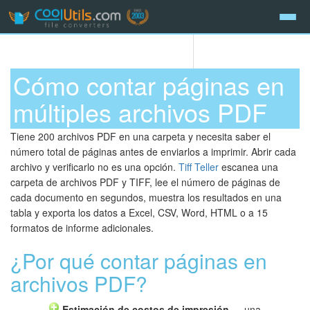
Cómo contar páginas en
múltiples archivos PDF
Tiene 200 archivos PDF en una carpeta y necesita saber el
número total de páginas antes de enviarlos a imprimir. Abrir cada
archivo y verificarlo no es una opción.
Tiff Teller
escanea una
carpeta de archivos PDF y TIFF, lee el número de páginas de
cada documento en segundos, muestra los resultados en una
tabla y exporta los datos a Excel, CSV, Word, HTML o a 15
formatos de informe adicionales.
¿Por qué contar páginas en
archivos PDF?
Estimación de costos de impresión
— una