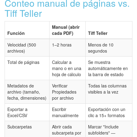
Conteo manual de páginas vs.
Tiff Teller
Manual (abrir
Función
cada PDF)
Tiff Teller
Velocidad (500
1–2 horas
Menos de 10
archivos)
segundos
Total de páginas
Calcular a
Se muestra
mano o en una
automáticamente en
hoja de cálculo
la barra de estado
Metadatos de
Verificar
Todas las columnas
archivo (tamaño,
Propiedades
visibles a la vez
fecha, dimensiones)
por archivo
Exportar a
Escribir
Exportación con un
Excel/CSV
manualmente
clic a 15+ formatos
Subcarpetas
Abrir cada
Marcar "Include
subcarpeta por
subfolders" —