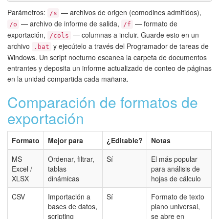
Parámetros:
— archivos de origen (comodines admitidos),
/s
— archivo de informe de salida,
— formato de
/o
/f
exportación,
— columnas a incluir. Guarde esto en un
/cols
archivo
y ejecútelo a través del Programador de tareas de
.bat
Windows. Un script nocturno escanea la carpeta de documentos
entrantes y deposita un informe actualizado de conteo de páginas
en la unidad compartida cada mañana.
Comparación de formatos de
exportación
Formato
Mejor para
¿Editable?
Notas
MS
Ordenar, filtrar,
Sí
El más popular
Excel /
tablas
para análisis de
XLSX
dinámicas
hojas de cálculo
CSV
Importación a
Sí
Formato de texto
bases de datos,
plano universal,
scripting
se abre en