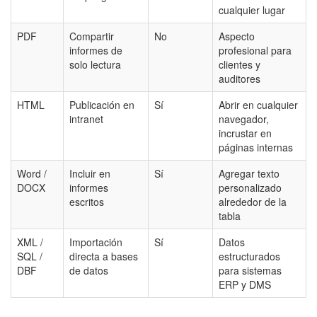
cualquier lugar
PDF
Compartir
No
Aspecto
informes de
profesional para
solo lectura
clientes y
auditores
HTML
Publicación en
Sí
Abrir en cualquier
intranet
navegador,
incrustar en
páginas internas
Word /
Incluir en
Sí
Agregar texto
DOCX
informes
personalizado
escritos
alrededor de la
tabla
XML /
Importación
Sí
Datos
SQL /
directa a bases
estructurados
DBF
de datos
para sistemas
ERP y DMS