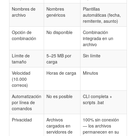
Nombres de
Nombres
Plantillas
archivo
genéricos
automáticas (fecha,
remitente, asunto)
Opción de
No disponible
Combinación
combinación
integrada en un
archivo
Límite de
5–25 MB por
Sin límite
tamaño
carga
Velocidad
Horas de carga
Minutos
(10.000
correos)
Automatización
No es posible
CLI completa +
por línea de
scripts .bat
comandos
Privacidad
Archivos
100% sin conexión
cargados en
— los archivos
servidores de
permanecen en su