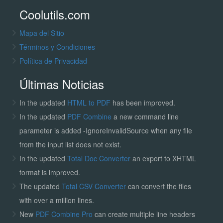
Coolutils.com
Mapa del Sitio
Términos y Condiciones
Política de Privacidad
Últimas Noticias
In the updated
HTML to PDF
has been improved.
In the updated
PDF Combine
a new command line
parameter is added -IgnoreInvalidSource when any file
from the input list does not exist.
In the updated
Total Doc Converter
an export to XHTML
format is improved.
The updated
Total CSV Converter
can convert the files
with over a million lines.
New
PDF Combine Pro
can create multiple line headers