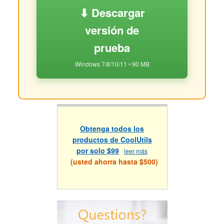
⬇ Descargar
versión de
prueba
Windows 7/8/10/11 • 90 MB
Obtenga todos los
productos de CoolUtils
por solo $99
leer más
(usted ahorra hasta $500)