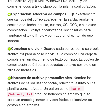
Thunderbird, Apple Mail, Windows Live Mail — y los
convierte todos a texto plano con la misma configuración.
Exportación selectiva de campos.
Elija exactamente
qué campos del correo aparecen en la salida: remitente,
destinatario, fecha, asunto, cuerpo, CC, CCO, o cualquier
combinación. Excluya encabezados innecesarios para
mantener el texto limpio y centrado en el contenido que
importa.
Combinar o dividir.
Guarde cada correo como su propio
archivo .txt para acceso individual, o combine una carpeta
completa en un documento de texto continuo. La opción de
combinación es útil para búsquedas de texto completo en
miles de mensajes.
Nombres de archivo personalizables.
Nombre los
archivos de salida usando fecha, remitente, asunto o una
plantilla personalizada. Un patrón como
[Date]-
produce nombres de archivo que se
[Subject].txt
ordenan cronológicamente y son fáciles de localizar en
gestores de archivos.