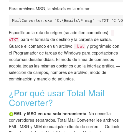
Para archivos MSG, la sintaxis es la misma:
MailConverter.exe "C:\Emails\*.msg" -sTXT "C:\Outp
Especifique la ruta de origen (se admiten comodines),
-
para el formato de destino y la carpeta de salida.
sTXT
Guarde el comando en un archivo
y prográmelo con
.bat
el Programador de tareas de Windows para exportaciones
nocturnas desatendidas. El modo de línea de comandos
acepta todas las mismas opciones que la interfaz gráfica —
selección de campos, nombres de archivo, modo de
combinación y manejo de adjuntos.
¿Por qué usar Total Mail
Converter?
EML y MSG en una sola herramienta.
No necesita
convertidores separados. Total Mail Converter lee archivos
EML, MSG y MIM de cualquier cliente de correo — Outlook,