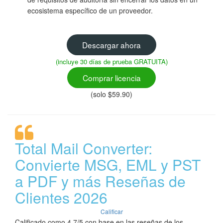
ecosistema específico de un proveedor.
Descargar ahora
(incluye 30 días de prueba GRATUITA)
Comprar licencia
(solo $59.90)
Total Mail Converter:
Convierte MSG, EML y PST
a PDF y más Reseñas de
Clientes 2026
Calificar
Calificado como 4.7/5 con base en las reseñas de los