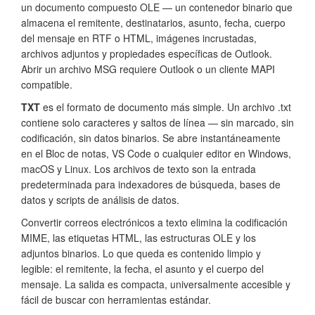
un documento compuesto OLE — un contenedor binario que
almacena el remitente, destinatarios, asunto, fecha, cuerpo
del mensaje en RTF o HTML, imágenes incrustadas,
archivos adjuntos y propiedades específicas de Outlook.
Abrir un archivo MSG requiere Outlook o un cliente MAPI
compatible.
TXT
es el formato de documento más simple. Un archivo .txt
contiene solo caracteres y saltos de línea — sin marcado, sin
codificación, sin datos binarios. Se abre instantáneamente
en el Bloc de notas, VS Code o cualquier editor en Windows,
macOS y Linux. Los archivos de texto son la entrada
predeterminada para indexadores de búsqueda, bases de
datos y scripts de análisis de datos.
Convertir correos electrónicos a texto elimina la codificación
MIME, las etiquetas HTML, las estructuras OLE y los
adjuntos binarios. Lo que queda es contenido limpio y
legible: el remitente, la fecha, el asunto y el cuerpo del
mensaje. La salida es compacta, universalmente accesible y
fácil de buscar con herramientas estándar.