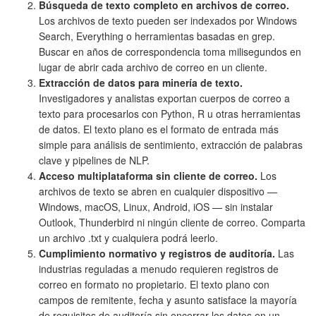
Búsqueda de texto completo en archivos de correo.
Los archivos de texto pueden ser indexados por Windows
Search, Everything o herramientas basadas en grep.
Buscar en años de correspondencia toma milisegundos en
lugar de abrir cada archivo de correo en un cliente.
Extracción de datos para minería de texto.
Investigadores y analistas exportan cuerpos de correo a
texto para procesarlos con Python, R u otras herramientas
de datos. El texto plano es el formato de entrada más
simple para análisis de sentimiento, extracción de palabras
clave y pipelines de NLP.
Acceso multiplataforma sin cliente de correo.
Los
archivos de texto se abren en cualquier dispositivo —
Windows, macOS, Linux, Android, iOS — sin instalar
Outlook, Thunderbird ni ningún cliente de correo. Comparta
un archivo .txt y cualquiera podrá leerlo.
Cumplimiento normativo y registros de auditoría.
Las
industrias reguladas a menudo requieren registros de
correo en formato no propietario. El texto plano con
campos de remitente, fecha y asunto satisface la mayoría
de requisitos de auditoría sin encerrar los datos en un