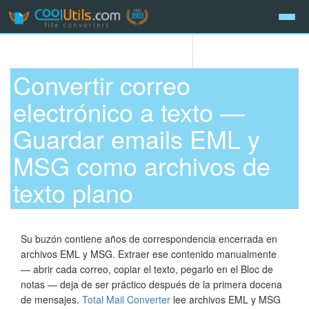
Convertir correo
electrónico a texto —
Guardar emails EML y
MSG como archivos de
texto plano
Su buzón contiene años de correspondencia encerrada en
archivos EML y MSG. Extraer ese contenido manualmente
— abrir cada correo, copiar el texto, pegarlo en el Bloc de
notas — deja de ser práctico después de la primera docena
de mensajes.
Total Mail Converter
lee archivos EML y MSG