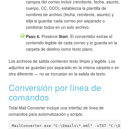
campos del correo incluir (remitente, fecha, asunto,
cuerpo, CC, CCO), establezca la plantilla de
nombres de archivo (fecha, remitente, asunto) y
elija si guardar cada correo por separado o
combinar todos en un solo archivo.
Paso 6.
Presione
Start
. El convertidor extrae el
contenido legible de cada correo y lo guarda en la
carpeta de destino como texto plano.
Los archivos de salida contienen texto limpio y legible. Los
adjuntos se guardan por separado en la misma carpeta o en
otra diferente — no se incrustan en la salida de texto.
Conversión por línea de
comandos
Total Mail Converter incluye una interfaz de línea de
comandos para automatización y scripts:
MailConverter.exe "C:\Emails\*.eml" -sTXT "C:\Outp