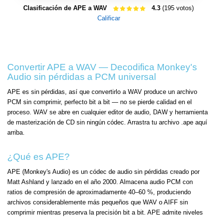
Clasificación de APE a WAV
4.3
(195 votos)
Calificar
Convertir APE a WAV — Decodifica Monkey's
Audio sin pérdidas a PCM universal
APE es sin pérdidas, así que convertirlo a WAV produce un archivo
PCM sin comprimir, perfecto bit a bit — no se pierde calidad en el
proceso. WAV se abre en cualquier editor de audio, DAW y herramienta
de masterización de CD sin ningún códec. Arrastra tu archivo .ape aquí
arriba.
¿Qué es APE?
APE (Monkey's Audio) es un códec de audio sin pérdidas creado por
Matt Ashland y lanzado en el año 2000. Almacena audio PCM con
ratios de compresión de aproximadamente 40–60 %, produciendo
archivos considerablemente más pequeños que WAV o AIFF sin
comprimir mientras preserva la precisión bit a bit. APE admite niveles