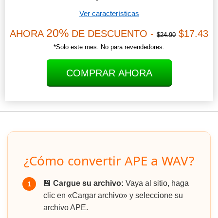
Ver características
20%
AHORA
DE DESCUENTO -
$17.43
$24.90
*Solo este mes. No para revendedores.
COMPRAR AHORA
¿Cómo convertir APE a WAV?
💾
Cargue su archivo:
Vaya al sitio, haga
1
clic en «Cargar archivo» y seleccione su
archivo APE.