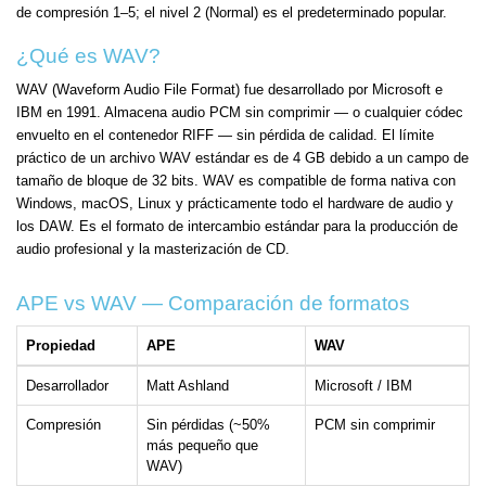
de compresión 1–5; el nivel 2 (Normal) es el predeterminado popular.
¿Qué es WAV?
WAV (Waveform Audio File Format) fue desarrollado por Microsoft e
IBM en 1991. Almacena audio PCM sin comprimir — o cualquier códec
envuelto en el contenedor RIFF — sin pérdida de calidad. El límite
práctico de un archivo WAV estándar es de 4 GB debido a un campo de
tamaño de bloque de 32 bits. WAV es compatible de forma nativa con
Windows, macOS, Linux y prácticamente todo el hardware de audio y
los DAW. Es el formato de intercambio estándar para la producción de
audio profesional y la masterización de CD.
APE vs WAV — Comparación de formatos
Propiedad
APE
WAV
Desarrollador
Matt Ashland
Microsoft / IBM
Compresión
Sin pérdidas (~50%
PCM sin comprimir
más pequeño que
WAV)