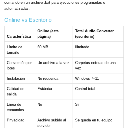
comando en un archivo .bat para ejecuciones programadas o
automatizadas.
Online vs Escritorio
Online (esta
Total Audio Converter
Característica
página)
(escritorio)
Límite de
50 MB
Ilimitado
tamaño
Conversión por
Un archivo a la vez
Carpetas enteras de una
lotes
vez
Instalación
No requerida
Windows 7–11
Calidad de
Estándar
Control total
salida
Línea de
No
Sí
comandos
Privacidad
Archivo subido al
Se queda en tu equipo
servidor