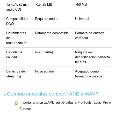
Tamaño (1 min
~15–25 MB
~50 MB
audio CD)
Compatibilidad
Requiere códec
Universal
DAW
Herramientas
Raramente compatible
Formato de entrada
de
estándar
masterización
Pérdida de
N/A (fuente)
Ninguna —
calidad
decodificación perfecta
bit a bit
Servicios de
No aceptado
Aceptado como
streaming
formato de subida
¿Cuándo necesitas convertir APE a WAV?
Importar una pista APE sin pérdidas a Pro Tools, Logic Pro o
Cubase