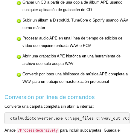
Grabar un CD a partir de una copia de álbum APE usando
cualquier aplicación de grabación de CD
Subir un álbum a DistroKid, TuneCore o Spotify usando WAV
como máster
Procesar audio APE en una línea de tiempo de edición de
vídeo que requiere entrada WAV o PCM
Abrir una grabación APE histórica en una herramienta de
archivo que solo acepta WAV
Convertir por lotes una biblioteca de música APE completa a
WAV para un trabajo de masterización profesional
Conversión por línea de comandos
Convierte una carpeta completa sin abrir la interfaz:
TotalAudioConverter.exe C:\ape_files C:\wav_out /Con
Añade
para incluir subcarpetas. Guarda el
/ProcessRecursively