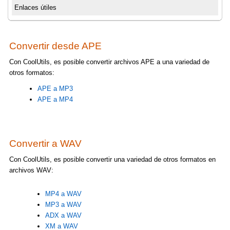
Enlaces útiles
Convertir desde APE
Con CoolUtils, es posible convertir archivos APE a una variedad de
otros formatos:
APE a MP3
APE a MP4
Convertir a WAV
Con CoolUtils, es posible convertir una variedad de otros formatos en
archivos WAV:
MP4 a WAV
MP3 a WAV
ADX a WAV
XM a WAV