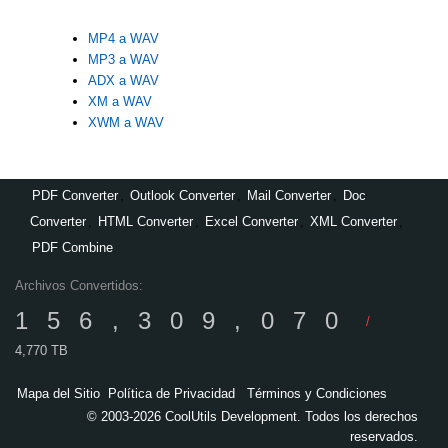
MP4 a WAV
MP3 a WAV
ADX a WAV
XM a WAV
XWM a WAV
PDF Converter
,
Outlook Converter
,
Mail Converter
,
Doc
Converter
,
HTML Converter
,
Excel Converter
,
XML Converter
,
PDF Combine
Archivos Convertidos:
156,309,070
/
4,770 TB
Mapa del Sitio
Política de Privacidad
Términos y Condiciones
© 2003-2026 CoolUtils Development. Todos los derechos
reservados.