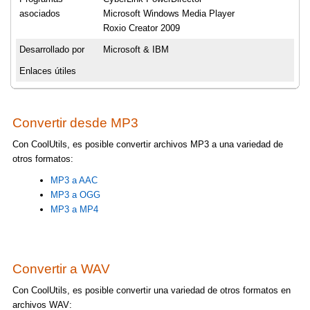
asociados
Microsoft Windows Media Player
Roxio Creator 2009
Desarrollado por
Microsoft & IBM
Enlaces útiles
Convertir desde MP3
Con CoolUtils, es posible convertir archivos MP3 a una variedad de
otros formatos:
MP3 a AAC
MP3 a OGG
MP3 a MP4
Convertir a WAV
Con CoolUtils, es posible convertir una variedad de otros formatos en
archivos WAV: