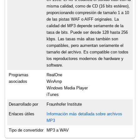
misma calidad, como de CD (16 bits estéreo),
proporcionando compresión de tamańo 1 a 10
de las pistas WAF o AIFF originales. La
calidad del MP3 depende seriamente de la
tasa de bits. Puede ser desde 128 hasta 256
kbps. Las tasas más altas también son
compatibles, pero aumentan seriamente el
tamańo del archivo. Es compatible con todos
los reproductores modernos de hardware y
software.
Programas
RealOne
asociados
WinAmp
Windows Media Player
iTunes
Desarrollado por
Fraunhofer Institute
Enlaces útiles
Información más detallada sobre archivos
MP3
Tipo de convertidor
MP3 a WAV