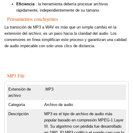
Eficiencia
: la herramienta debería procesar archivos
rápidamente, independientemente de su tamano.
Pensamientos concluyentes
La transición de MP3 a WAV es más que un simple cambio en la
extensión del archivo; es un paso hacia la claridad del audio. Los
conversores en línea simplifican este proceso y garantizan una calidad
de audio impecable con solo unos clics de distancia.
MP3 File
Extensión de
.MP3
archivo
Categoría
Archivo de audio
Descripción
MP3 es el tipo de archivo de audio más
popular basado en compresión MPEG-1 Layer
III. Su algoritmo con pérdida fue desarrollado
en 1991. El MP3 codifica el sonido casi con la