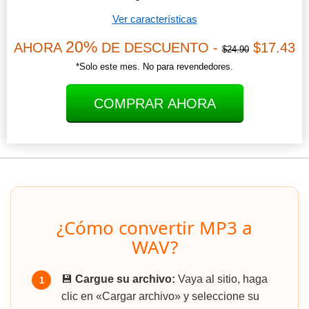
Ver características
20%
AHORA
DE DESCUENTO -
$17.43
$24.90
*Solo este mes. No para revendedores.
COMPRAR AHORA
¿Cómo convertir MP3 a
WAV?
💾
Cargue su archivo:
Vaya al sitio, haga
1
clic en «Cargar archivo» y seleccione su