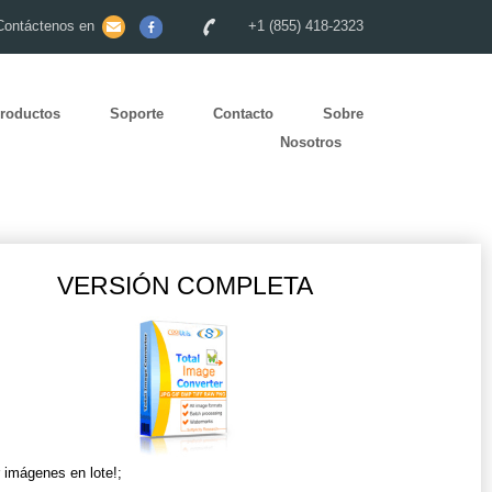
Contáctenos en
+1 (855) 418-2323
roductos
Soporte
Contacto
Sobre
Nosotros
VERSIÓN COMPLETA
r imágenes en lote!;