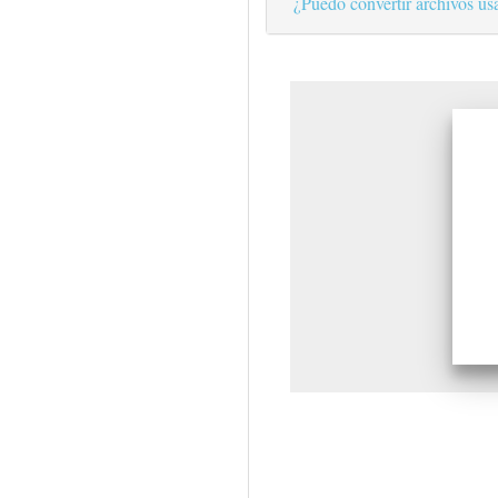
¿Puedo convertir archivos us