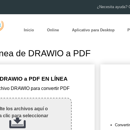
¿Necesita ayuda? 
Inicio
Online
Aplicativo para Desktop
P
línea de DRAWIO a PDF
DRAWIO a PDF EN LÍNEA
rchivo DRAWIO para convertir PDF
te los archivos aquí o
 clic para seleccionar
Converti