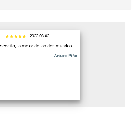
2022-08-02
 sencillo, lo mejor de los dos mundos
Arturo Piña