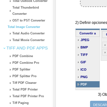
Total Outlook Converter
Total Thunderbird
Converter
OST to PST Converter
2) Definir opcion
Total Image Converter
Total Audio Converter
Convertir a
JPEG
Total Movie Converter
BMP
TIFF AND PDF APPS
TIFF
PDF Combine
GIF
PDF Combine Pro
PDF Splitter
ICO
PDF Splitter Pro
PNG
Tiff PDF Cleaner
PDF
Total PDF Printer
3) Ob
Total PDF Printer Pro
Tiff Paging
DESCAR