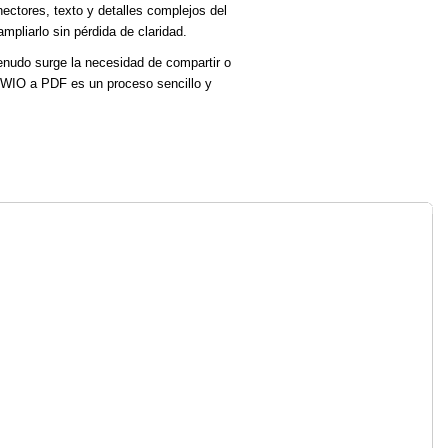
ctores, texto y detalles complejos del
mpliarlo sin pérdida de claridad.
enudo surge la necesidad de compartir o
AWIO a PDF es un proceso sencillo y