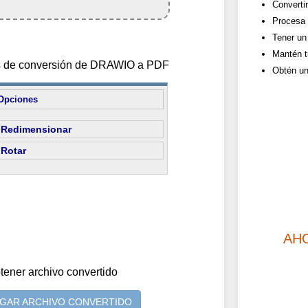
Converti
Procesa 
Tener un 
Mantén t
es de conversión de DRAWIO a PDF
Obtén un
Opciones
Redimensionar
Rotar
AH
tener archivo convertido
GAR ARCHIVO CONVERTIDO