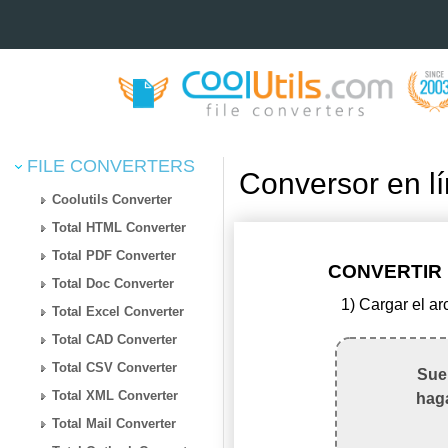
FILE CONVERTERS
Conversor en 
Coolutils Converter
Total HTML Converter
Total PDF Converter
CONVERTIR 
Total Doc Converter
1) Cargar el a
Total Excel Converter
Total CAD Converter
Total CSV Converter
Suel
Total XML Converter
haga
Total Mail Converter