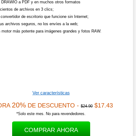
r DRAWIO a PDF y en muchos otros formatos
cientos de archivos en 3 clics;
convertidor de escritorio que funcione sin Internet;
us archivos seguros, no los envíes a la web;
 motor más potente para imágenes grandes y fotos RAW.
Ver características
20%
ORA
DE DESCUENTO -
$17.43
$24.90
*Solo este mes. No para revendedores.
COMPRAR AHORA