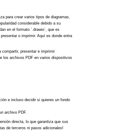
za para crear varios tipos de diagramas,
pularidad considerable debido a su
dan en el formato `.drawio`, que es
 presentar o imprimir. Aquí es donde entra
 compartir, presentar e imprimir
de los archivos PDF en varios dispositivos
ión e incluso decidir si quieres un fondo
un archivo PDF.
rsión directa, lo que garantiza que sus
as de terceros ni pasos adicionales!