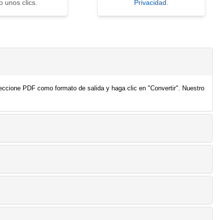
o unos clics.
Privacidad
.
eccione PDF como formato de salida y haga clic en "Convertir". Nuestro