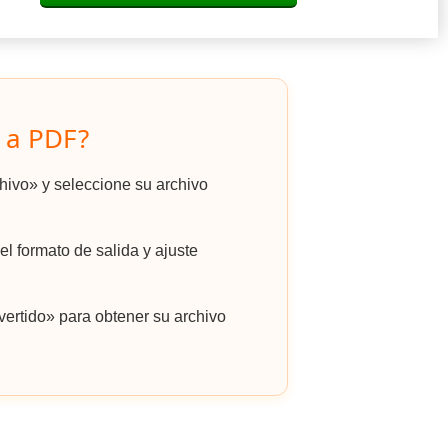
 a PDF?
chivo» y seleccione su archivo
l formato de salida y ajuste
ertido» para obtener su archivo