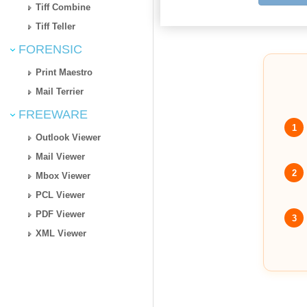
Tiff Combine
Tiff Teller
FORENSIC
Print Maestro
Mail Terrier
FREEWARE
1
Outlook Viewer
Mail Viewer
2
Mbox Viewer
PCL Viewer
PDF Viewer
3
XML Viewer