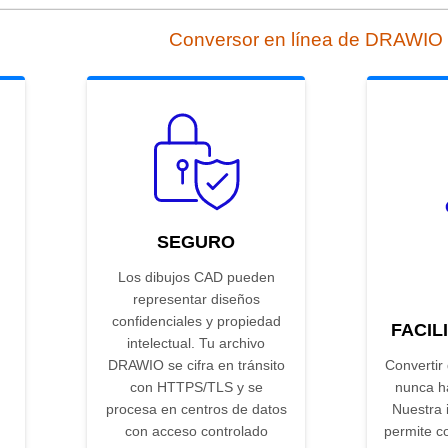
Conversor en línea de DRAWIO
SEGURO
Los dibujos CAD pueden
representar diseños
confidenciales y propiedad
FACIL
intelectual. Tu archivo
DRAWIO se cifra en tránsito
Converti
con HTTPS/TLS y se
nunca ha
procesa en centros de datos
Nuestra i
con acceso controlado
permite co