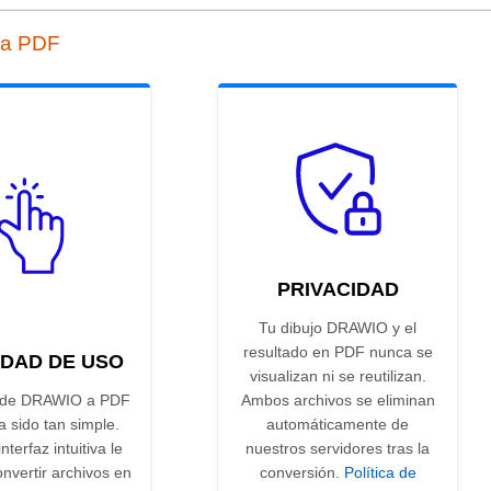
 a PDF
PRIVACIDAD
Tu dibujo DRAWIO y el
resultado en PDF nunca se
IDAD DE USO
visualizan ni se reutilizan.
r de DRAWIO a PDF
Ambos archivos se eliminan
 sido tan simple.
automáticamente de
nterfaz intuitiva le
nuestros servidores tras la
nvertir archivos en
conversión.
Política de