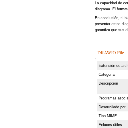
La capacidad de con
diagrama. El formato
En conclusión, si b
presentar estos di
garantiza que sus d
DRAWIO File
Extensión de arc
Categoría
Descripción
Programas asoci
Desarrollado por
Tipo MIME
Enlaces útiles