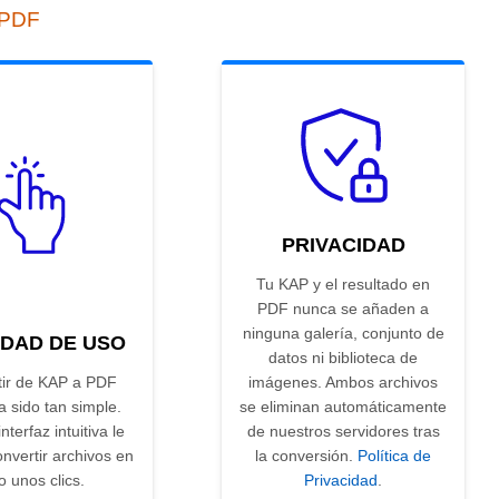
 PDF
PRIVACIDAD
Tu KAP y el resultado en
PDF nunca se añaden a
ninguna galería, conjunto de
IDAD DE USO
datos ni biblioteca de
tir de KAP a PDF
imágenes. Ambos archivos
 sido tan simple.
se eliminan automáticamente
nterfaz intuitiva le
de nuestros servidores tras
nvertir archivos en
la conversión.
Política de
o unos clics.
Privacidad
.