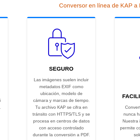
Conversor en línea de KAP a
SEGURO
Las imágenes suelen incluir
metadatos EXIF como
ubicación, modelo de
FACIL
i
cámara y marcas de tiempo.
.
Tu archivo KAP se cifra en
Conver
tránsito con HTTPS/TLS y se
nunca ha
procesa en centros de datos
Nuestra i
con acceso controlado
permite co
durante la conversión a PDF.
sol