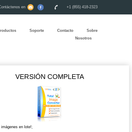
Contáctenos en
+1 (855) 418-2323
roductos
Soporte
Contacto
Sobre
Nosotros
VERSIÓN COMPLETA
r imágenes en lote!;