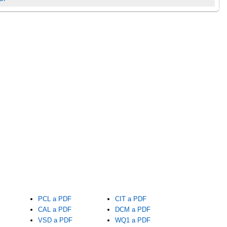
PCL a PDF
CIT a PDF
CAL a PDF
DCM a PDF
VSD a PDF
WQ1 a PDF