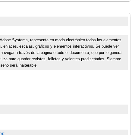
r Adobe Systems, representa en modo electrónico todos los elementos
, enlaces, escalas, gráficos y elementos interactivos. Se puede ver
navegar a través de la página o todo el documento, que por lo general
liza para guardar revistas, folletos y volantes prediseńados. Siempre
iseńo será inalterable.
PDF