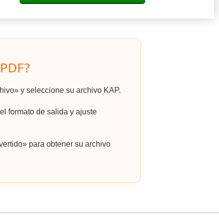
 PDF?
chivo» y seleccione su archivo KAP.
l formato de salida y ajuste
ertido» para obtener su archivo