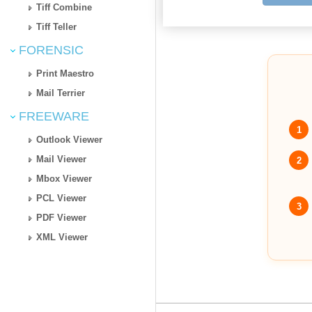
Tiff Combine
Tiff Teller
FORENSIC
Print Maestro
Mail Terrier
FREEWARE
1
Outlook Viewer
Mail Viewer
2
Mbox Viewer
PCL Viewer
3
PDF Viewer
XML Viewer