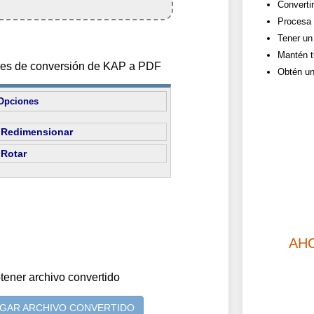
Converti
Procesa 
Tener un 
Mantén t
ones de conversión de KAP a PDF
Obtén un
Opciones
Redimensionar
Rotar
AH
tener archivo convertido
GAR ARCHIVO CONVERTIDO