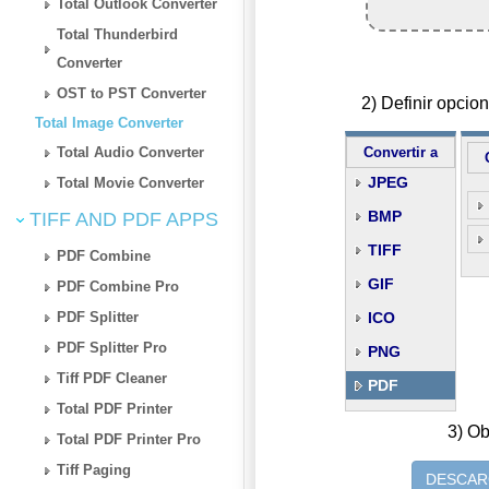
Total Outlook Converter
Total Thunderbird
Converter
OST to PST Converter
2) Definir opci
Total Image Converter
Total Audio Converter
Convertir a
JPEG
Total Movie Converter
BMP
TIFF AND PDF APPS
TIFF
PDF Combine
GIF
PDF Combine Pro
PDF Splitter
ICO
PDF Splitter Pro
PNG
Tiff PDF Cleaner
PDF
Total PDF Printer
3) Ob
Total PDF Printer Pro
Tiff Paging
DESCAR