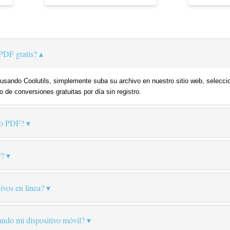
PDF gratis?
usando Coolutils, simplemente suba su archivo en nuestro sitio web, selecci
o de conversiones gratuitas por día sin registro.
o PDF?
P?
ivos en línea?
ando mi dispositivo móvil?