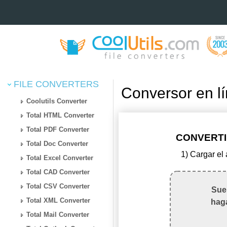
FILE CONVERTERS
Conversor en l
Coolutils Converter
Total HTML Converter
Total PDF Converter
CONVERTIR
Total Doc Converter
1) Cargar el
Total Excel Converter
Total CAD Converter
Total CSV Converter
Suel
Total XML Converter
haga
Total Mail Converter