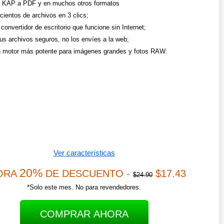
r KAP a PDF y en muchos otros formatos
cientos de archivos en 3 clics;
convertidor de escritorio que funcione sin Internet;
us archivos seguros, no los envíes a la web;
 motor más potente para imágenes grandes y fotos RAW.
Ver características
20%
ORA
DE DESCUENTO -
$17.43
$24.90
*Solo este mes. No para revendedores.
COMPRAR AHORA