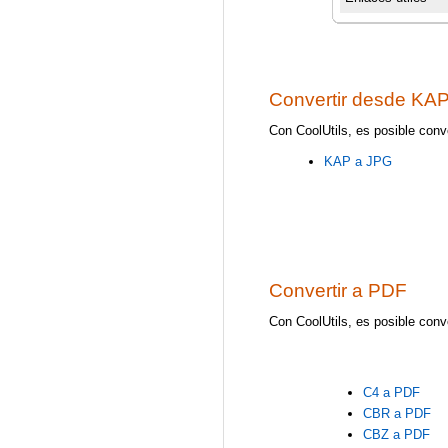
Convertir desde KA
Con CoolUtils, es posible conv
KAP a JPG
Convertir a PDF
Con CoolUtils, es posible conv
C4 a PDF
CBR a PDF
CBZ a PDF