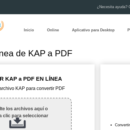
¿Necesita ayuda? 
Inicio
Online
Aplicativo para Desktop
P
ínea de KAP a PDF
 KAP a PDF EN LÍNEA
 archivo KAP para convertir PDF
te los archivos aquí o
 clic para seleccionar
Converti