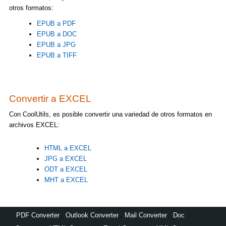
otros formatos:
EPUB a PDF
EPUB a DOC
EPUB a JPG
EPUB a TIFF
Convertir a EXCEL
Con CoolUtils, es posible convertir una variedad de otros formatos en
archivos EXCEL:
HTML a EXCEL
JPG a EXCEL
ODT a EXCEL
MHT a EXCEL
PDF Converter
,
Outlook Converter
,
Mail Converter
,
Doc