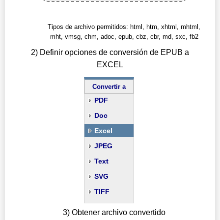
Tipos de archivo permitidos: html, htm, xhtml, mhtml,
mht, vmsg, chm, adoc, epub, cbz, cbr, md, sxc, fb2
2) Definir opciones de conversión de EPUB a
EXCEL
Convertir a
PDF
Doc
Excel
JPEG
Text
SVG
TIFF
3) Obtener archivo convertido