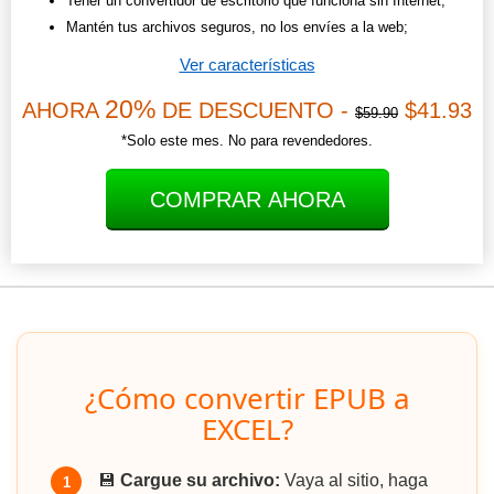
Tener un convertidor de escritorio que funciona sin Internet;
Mantén tus archivos seguros, no los envíes a la web;
Ver características
20%
AHORA
DE DESCUENTO -
$41.93
$59.90
*Solo este mes. No para revendedores.
COMPRAR AHORA
¿Cómo convertir EPUB a
EXCEL?
💾
Cargue su archivo:
Vaya al sitio, haga
1