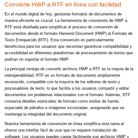
Convierte HWP a RTF en línea con facilidad
En el mundo digital de hoy, gestionar formatos de documentos de
manera eficiente es crucial. La herramienta de conversión de HWP a
RTF está diseñada para simplificar el proceso de conversión de
documentos desde el formato Hanword Document (HWP) al Formato de
Texto Enriquecido (RTF). Esta conversión es particularmente
beneficiosa para los usuarios que necesitan garantizar compatibilidad y
accesibilidad en diferentes plataformas de procesamiento de textos que
podrían no soportar el formato HWP.
La principal ventaja de convertir archivos HWP a RTF es la mejora de la
interoperabilidad. RTF es un formato de documento ampliamente
reconocido, compatible con la mayoría de los editores de texto y
procesadores de texto, lo que facilita a los usuarios compartir y editar
documentos sin problemas relacionados con el formato. Además, RTF
conserva detalles esenciales de formato como estilos de fuente,
espaciado de párrafos e imágenes incrustadas, asegurando que se
mantenga la integridad del documento original.
Nuestra herramienta de conversión en línea simplifica esta tarea al
ofrecer una interfaz fácil de usar que no requiere instalación de
software. Los usuarios pueden cargar fácilmente sus archivos HWP y