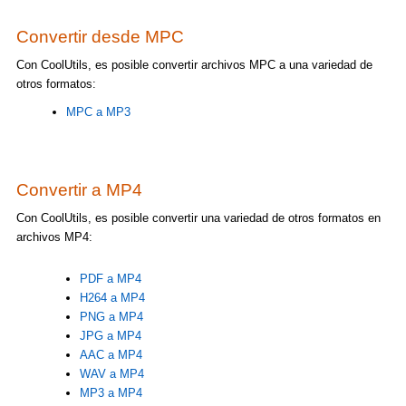
Convertir desde MPC
Con CoolUtils, es posible convertir archivos MPC a una variedad de
otros formatos:
MPC a MP3
Convertir a MP4
Con CoolUtils, es posible convertir una variedad de otros formatos en
archivos MP4:
PDF a MP4
H264 a MP4
PNG a MP4
JPG a MP4
AAC a MP4
WAV a MP4
MP3 a MP4