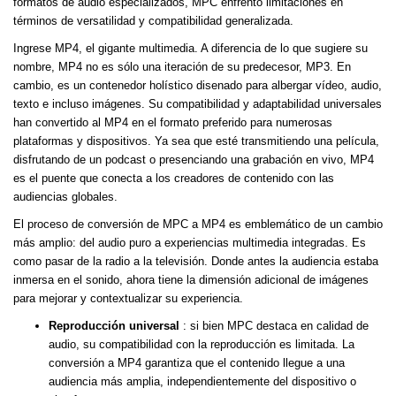
formatos de audio especializados, MPC enfrentó limitaciones en
términos de versatilidad y compatibilidad generalizada.
Ingrese MP4, el gigante multimedia. A diferencia de lo que sugiere su
nombre, MP4 no es sólo una iteración de su predecesor, MP3. En
cambio, es un contenedor holístico disenado para albergar vídeo, audio,
texto e incluso imágenes. Su compatibilidad y adaptabilidad universales
han convertido al MP4 en el formato preferido para numerosas
plataformas y dispositivos. Ya sea que esté transmitiendo una película,
disfrutando de un podcast o presenciando una grabación en vivo, MP4
es el puente que conecta a los creadores de contenido con las
audiencias globales.
El proceso de conversión de MPC a MP4 es emblemático de un cambio
más amplio: del audio puro a experiencias multimedia integradas. Es
como pasar de la radio a la televisión. Donde antes la audiencia estaba
inmersa en el sonido, ahora tiene la dimensión adicional de imágenes
para mejorar y contextualizar su experiencia.
Reproducción universal
: si bien MPC destaca en calidad de
audio, su compatibilidad con la reproducción es limitada. La
conversión a MP4 garantiza que el contenido llegue a una
audiencia más amplia, independientemente del dispositivo o