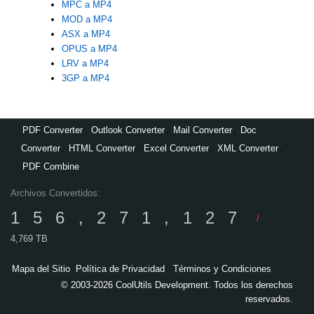
MPC a MP4
MOD a MP4
ASX a MP4
OPUS a MP4
LRV a MP4
3GP a MP4
PDF Converter
,
Outlook Converter
,
Mail Converter
,
Doc
Converter
,
HTML Converter
,
Excel Converter
,
XML Converter
,
PDF Combine
Archivos Convertidos:
156,271,127
/
4,769 TB
Mapa del Sitio
Política de Privacidad
Términos y Condiciones
© 2003-2026 CoolUtils Development. Todos los derechos
reservados.