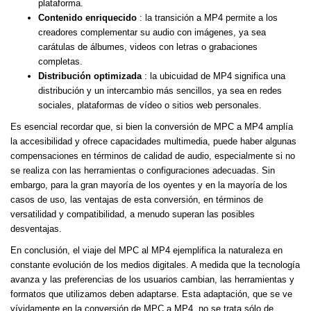
plataforma.
Contenido enriquecido
: la transición a MP4 permite a los
creadores complementar su audio con imágenes, ya sea
carátulas de álbumes, videos con letras o grabaciones
completas.
Distribución optimizada
: la ubicuidad de MP4 significa una
distribución y un intercambio más sencillos, ya sea en redes
sociales, plataformas de vídeo o sitios web personales.
Es esencial recordar que, si bien la conversión de MPC a MP4 amplía
la accesibilidad y ofrece capacidades multimedia, puede haber algunas
compensaciones en términos de calidad de audio, especialmente si no
se realiza con las herramientas o configuraciones adecuadas. Sin
embargo, para la gran mayoría de los oyentes y en la mayoría de los
casos de uso, las ventajas de esta conversión, en términos de
versatilidad y compatibilidad, a menudo superan las posibles
desventajas.
En conclusión, el viaje del MPC al MP4 ejemplifica la naturaleza en
constante evolución de los medios digitales. A medida que la tecnología
avanza y las preferencias de los usuarios cambian, las herramientas y
formatos que utilizamos deben adaptarse. Esta adaptación, que se ve
vívidamente en la conversión de MPC a MP4, no se trata sólo de