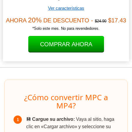
Ver características
20%
AHORA
DE DESCUENTO -
$17.43
$24.90
*Solo este mes. No para revendedores.
COMPRAR AHORA
¿Cómo convertir MPC a
MP4?
💾
Cargue su archivo:
Vaya al sitio, haga
1
clic en «Cargar archivo» y seleccione su