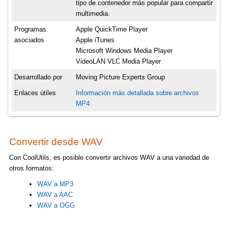
tipo de contenedor más popular para compartir
multimedia.
Programas
Apple QuickTime Player
asociados
Apple iTunes
Microsoft Windows Media Player
VideoLAN VLC Media Player
Desarrollado por
Moving Picture Experts Group
Enlaces útiles
Información más detallada sobre archivos
MP4
Convertir desde WAV
Con CoolUtils, es posible convertir archivos WAV a una variedad de
otros formatos:
WAV a MP3
WAV a AAC
WAV a OGG