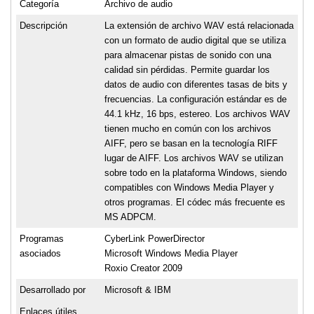
Categoría
Archivo de audio
Descripción
La extensión de archivo WAV está relacionada
con un formato de audio digital que se utiliza
para almacenar pistas de sonido con una
calidad sin pérdidas. Permite guardar los
datos de audio con diferentes tasas de bits y
frecuencias. La configuración estándar es de
44.1 kHz, 16 bps, estereo. Los archivos WAV
tienen mucho en común con los archivos
AIFF, pero se basan en la tecnología RIFF
lugar de AIFF. Los archivos WAV se utilizan
sobre todo en la plataforma Windows, siendo
compatibles con Windows Media Player y
otros programas. El códec más frecuente es
MS ADPCM.
Programas
CyberLink PowerDirector
asociados
Microsoft Windows Media Player
Roxio Creator 2009
Desarrollado por
Microsoft & IBM
Enlaces útiles