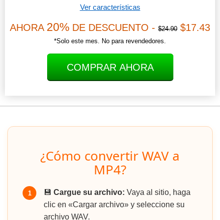
Ver características
20%
AHORA
DE DESCUENTO -
$17.43
$24.90
*Solo este mes. No para revendedores.
COMPRAR AHORA
¿Cómo convertir WAV a
MP4?
💾
Cargue su archivo:
Vaya al sitio, haga
1
clic en «Cargar archivo» y seleccione su
archivo WAV.