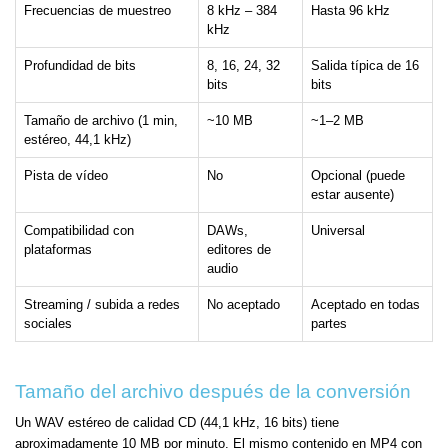
Frecuencias de muestreo
8 kHz – 384
Hasta 96 kHz
kHz
Profundidad de bits
8, 16, 24, 32
Salida típica de 16
bits
bits
Tamaño de archivo (1 min,
~10 MB
~1–2 MB
estéreo, 44,1 kHz)
Pista de vídeo
No
Opcional (puede
estar ausente)
Compatibilidad con
DAWs,
Universal
plataformas
editores de
audio
Streaming / subida a redes
No aceptado
Aceptado en todas
sociales
partes
Tamaño del archivo después de la conversión
Un WAV estéreo de calidad CD (44,1 kHz, 16 bits) tiene
aproximadamente 10 MB por minuto. El mismo contenido en MP4 con