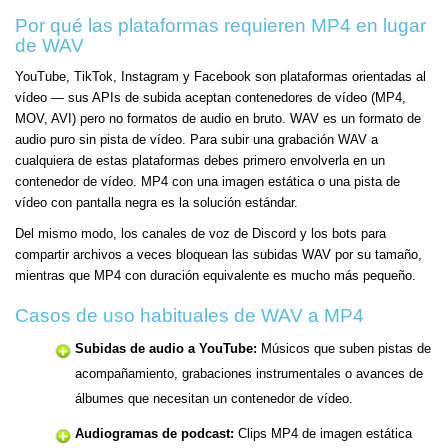
Por qué las plataformas requieren MP4 en lugar
de WAV
YouTube, TikTok, Instagram y Facebook son plataformas orientadas al
vídeo — sus APIs de subida aceptan contenedores de vídeo (MP4,
MOV, AVI) pero no formatos de audio en bruto. WAV es un formato de
audio puro sin pista de vídeo. Para subir una grabación WAV a
cualquiera de estas plataformas debes primero envolverla en un
contenedor de vídeo. MP4 con una imagen estática o una pista de
vídeo con pantalla negra es la solución estándar.
Del mismo modo, los canales de voz de Discord y los bots para
compartir archivos a veces bloquean las subidas WAV por su tamaño,
mientras que MP4 con duración equivalente es mucho más pequeño.
Casos de uso habituales de WAV a MP4
Subidas de audio a YouTube:
Músicos que suben pistas de
acompañamiento, grabaciones instrumentales o avances de
álbumes que necesitan un contenedor de vídeo.
Audiogramas de podcast:
Clips MP4 de imagen estática