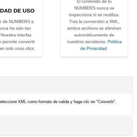
El contenido de tu
NUMBERS nunca se
IDAD DE USO
inspecciona ni se reutiliza.
ir de NUMBERS a
Tras la conversión a XML,
nca ha sido tan
ambos archivos se eliminan
 Nuestra interfaz
automáticamente de
le permite convertir
nuestros servidores.
Política
en solo unos clics.
de Privacidad
.
eleccione XML como formato de salida y haga clic en "Convertir".