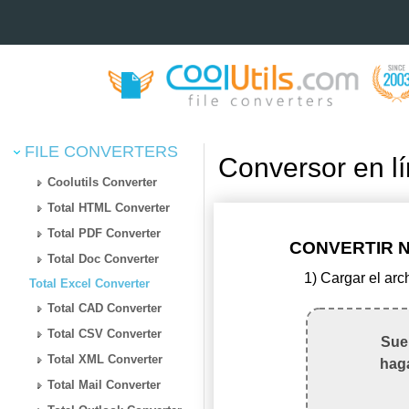
FILE CONVERTERS
Conversor en 
Coolutils Converter
Total HTML Converter
Total PDF Converter
CONVERTIR N
Total Doc Converter
1) Cargar el a
Total Excel Converter
Total CAD Converter
Total CSV Converter
Suel
Total XML Converter
haga
Total Mail Converter