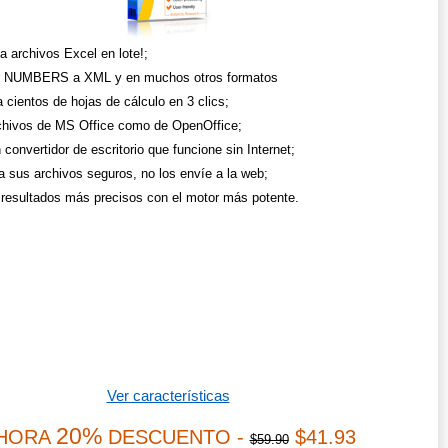
a archivos Excel en lote!;
ir NUMBERS a XML y en muchos otros formatos
 cientos de hojas de cálculo en 3 clics;
chivos de MS Office como de OpenOffice;
convertidor de escritorio que funcione sin Internet;
 sus archivos seguros, no los envíe a la web;
resultados más precisos con el motor más potente.
Ver características
20%
HORA
DESCUENTO -
$41.93
$59.90