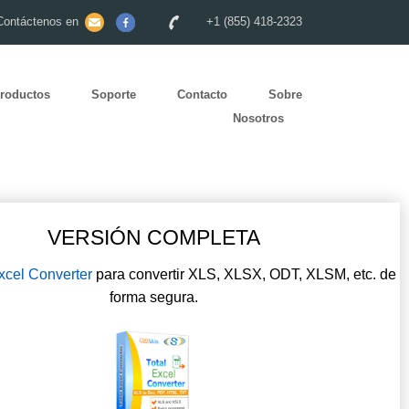
Contáctenos en
+1 (855) 418-2323
roductos
Soporte
Contacto
Sobre
Nosotros
VERSIÓN COMPLETA
xcel Converter
para convertir XLS, XLSX, ODT, XLSM, etc. de
forma segura.