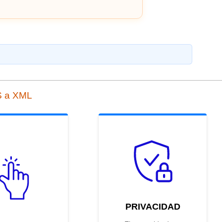
S a XML
PRIVACIDAD