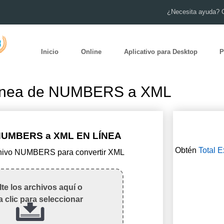
¿Necesita ayuda? 
Inicio
Online
Aplicativo para Desktop
P
línea de NUMBERS a XML
UMBERS a XML EN LÍNEA
Obtén
Total E
rchivo NUMBERS para convertir XML
te los archivos aquí o
 clic para seleccionar