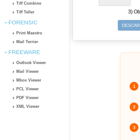
Tiff Combine
3) Ob
Tiff Teller
FORENSIC
DESCAR
Print Maestro
Mail Terrier
FREEWARE
Outlook Viewer
Mail Viewer
Mbox Viewer
1
PCL Viewer
PDF Viewer
XML Viewer
2
3