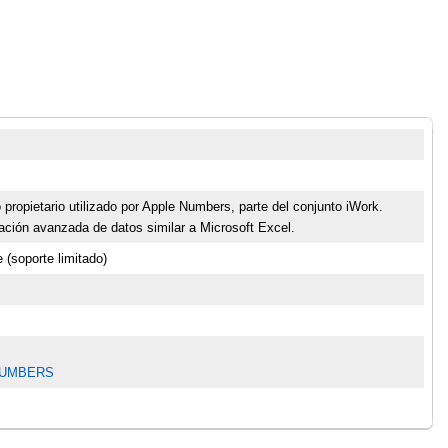
ropietario utilizado por Apple Numbers, parte del conjunto iWork.
zación avanzada de datos similar a Microsoft Excel.
(soporte limitado)
s NUMBERS