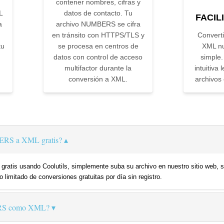
contener nombres, cifras y
L
datos de contacto. Tu
FACIL
a
archivo NUMBERS se cifra
en tránsito con HTTPS/TLS y
Convert
tu
se procesa en centros de
XML nu
datos con control de acceso
simple.
multifactor durante la
intuitiva 
conversión a XML.
archivos 
ERS a XML gratis?
atis usando Coolutils, simplemente suba su archivo en nuestro sitio web, s
 limitado de conversiones gratuitas por día sin registro.
RS como XML?