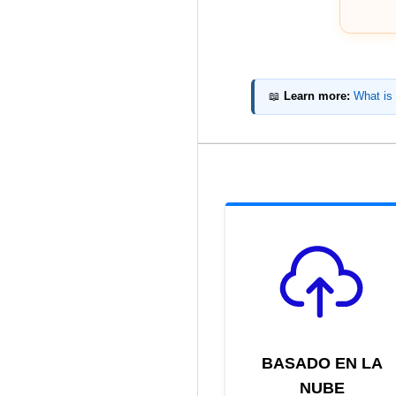
📖
Learn more:
What is
BASADO EN LA
NUBE