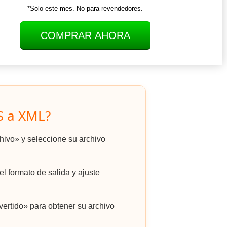
*Solo este mes. No para revendedores.
COMPRAR AHORA
S a XML?
chivo» y seleccione su archivo
l formato de salida y ajuste
ertido» para obtener su archivo