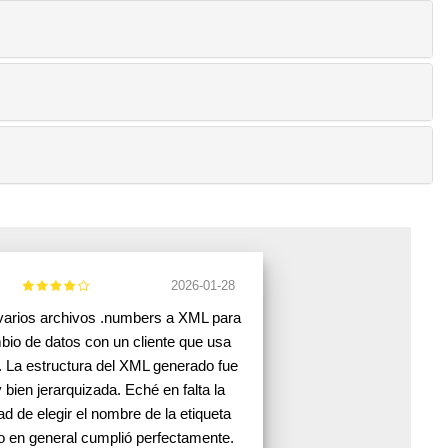
2026-01-28
varios archivos .numbers a XML para
bio de datos con un cliente que usa
 La estructura del XML generado fue
y bien jerarquizada. Eché en falta la
dad de elegir el nombre de la etiqueta
ro en general cumplió perfectamente.