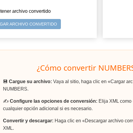
tener archivo convertido
GAR ARCHIVO CONVERTIDO
¿Cómo convertir NUMBER
💾
Cargue su archivo:
Vaya al sitio, haga clic en «Cargar ar
NUMBERS.
✍️
Configure las opciones de conversión:
Elija XML como e
cualquier opción adicional si es necesario.
Convertir y descargar:
Haga clic en «Descargar archivo conv
XML.