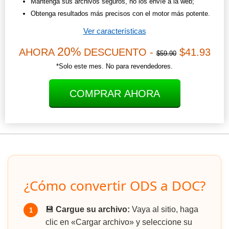
Mantenga sus archivos seguros, no los envíe a la web;
Obtenga resultados más precisos con el motor más potente.
Ver características
20%
AHORA
DESCUENTO -
$41.93
$59.90
*Solo este mes. No para revendedores.
COMPRAR AHORA
¿Cómo convertir ODS a DOC?
💾
Cargue su archivo:
Vaya al sitio, haga
1
clic en «Cargar archivo» y seleccione su