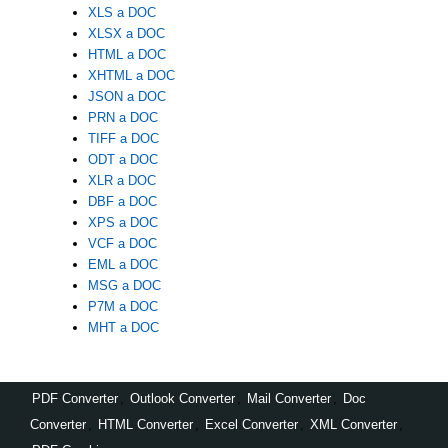
XLS a DOC
XLSX a DOC
HTML a DOC
XHTML a DOC
JSON a DOC
PRN a DOC
TIFF a DOC
ODT a DOC
XLR a DOC
DBF a DOC
XPS a DOC
VCF a DOC
EML a DOC
MSG a DOC
P7M a DOC
MHT a DOC
PDF Converter
,
Outlook Converter
,
Mail Converter
,
Doc
Converter
,
HTML Converter
,
Excel Converter
,
XML Converter
,