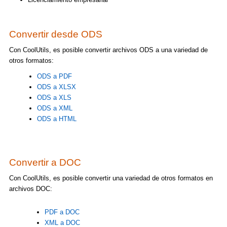
Convertir desde ODS
Con CoolUtils, es posible convertir archivos ODS a una variedad de
otros formatos:
ODS a PDF
ODS a XLSX
ODS a XLS
ODS a XML
ODS a HTML
Convertir a DOC
Con CoolUtils, es posible convertir una variedad de otros formatos en
archivos DOC:
PDF a DOC
XML a DOC