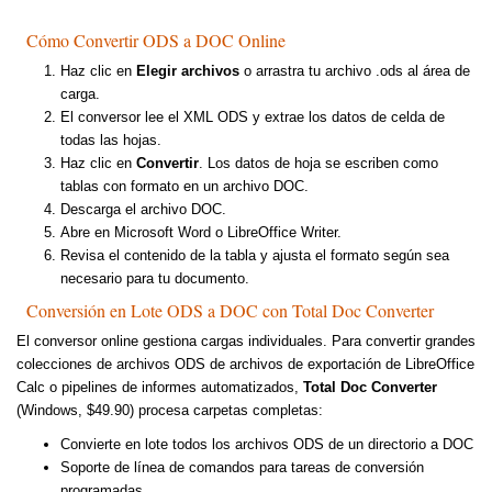
Cómo Convertir ODS a DOC Online
Haz clic en
Elegir archivos
o arrastra tu archivo .ods al área de
carga.
El conversor lee el XML ODS y extrae los datos de celda de
todas las hojas.
Haz clic en
Convertir
. Los datos de hoja se escriben como
tablas con formato en un archivo DOC.
Descarga el archivo DOC.
Abre en Microsoft Word o LibreOffice Writer.
Revisa el contenido de la tabla y ajusta el formato según sea
necesario para tu documento.
Conversión en Lote ODS a DOC con Total Doc Converter
El conversor online gestiona cargas individuales. Para convertir grandes
colecciones de archivos ODS de archivos de exportación de LibreOffice
Calc o pipelines de informes automatizados,
Total Doc Converter
(Windows, $49.90) procesa carpetas completas:
Convierte en lote todos los archivos ODS de un directorio a DOC
Soporte de línea de comandos para tareas de conversión
programadas