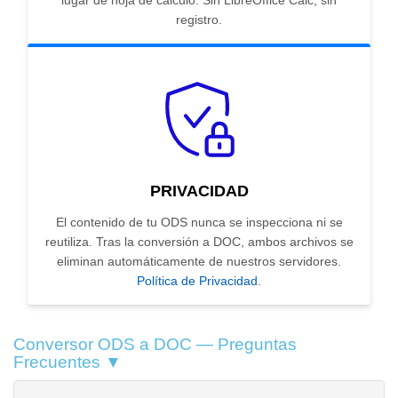
lugar de hoja de cálculo. Sin LibreOffice Calc, sin
registro.
PRIVACIDAD
El contenido de tu ODS nunca se inspecciona ni se
reutiliza. Tras la conversión a DOC, ambos archivos se
eliminan automáticamente de nuestros servidores.
Política de Privacidad
.
Conversor ODS a DOC — Preguntas
Frecuentes ▼