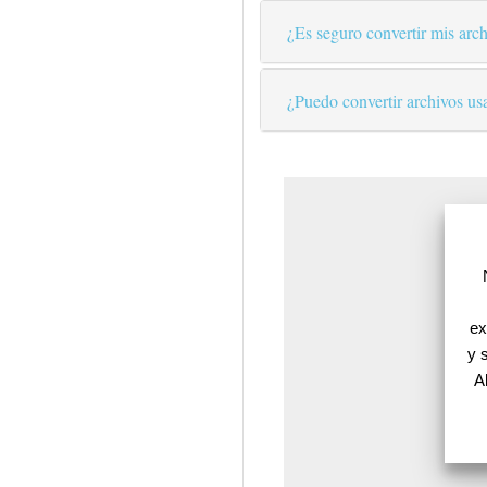
¿Es seguro convertir mis arch
¿Puedo convertir archivos us
ex
y 
A