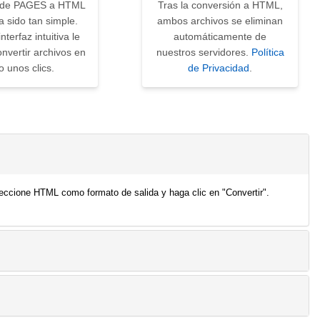
r de PAGES a HTML
Tras la conversión a HTML,
 sido tan simple.
ambos archivos se eliminan
nterfaz intuitiva le
automáticamente de
nvertir archivos en
nuestros servidores.
Política
o unos clics.
de Privacidad
.
eccione HTML como formato de salida y haga clic en "Convertir".