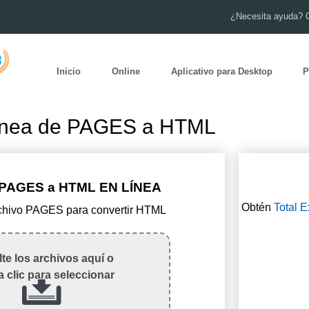
¿Necesita ayuda? 
Inicio
Online
Aplicativo para Desktop
P
línea de PAGES a HTML
PAGES a HTML EN LÍNEA
Obtén
Total E
rchivo PAGES para convertir HTML
te los archivos aquí o
 clic para seleccionar