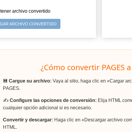
tener archivo convertido
GAR ARCHIVO CONVERTIDO
¿Cómo convertir PAGES 
💾
Cargue su archivo:
Vaya al sitio, haga clic en «Cargar ar
PAGES.
✍️
Configure las opciones de conversión:
Elija HTML como 
cualquier opción adicional si es necesario.
Convertir y descargar:
Haga clic en «Descargar archivo conv
HTML.