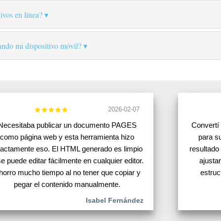
ivos en línea?
ando mi dispositivo móvil?
2026-02-07
Necesitaba publicar un documento PAGES
Convertí
como página web y esta herramienta hizo
para su
actamente eso. El HTML generado es limpio
resultado
se puede editar fácilmente en cualquier editor.
ajusta
horro mucho tiempo al no tener que copiar y
estru
pegar el contenido manualmente.
Isabel Fernández