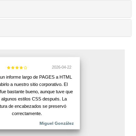
2026-04-22
 un informe largo de PAGES a HTML
birlo a nuestro sitio corporativo. El
 fue bastante bueno, aunque tuve que
r algunos estilos CSS después. La
ctura de encabezados se preservó
correctamente.
Miguel González