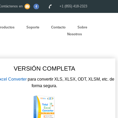
Contáctenos en
+1 (855) 418-2323
roductos
Soporte
Contacto
Sobre
Nosotros
VERSIÓN COMPLETA
xcel Converter
para convertir XLS, XLSX, ODT, XLSM, etc. de
forma segura.