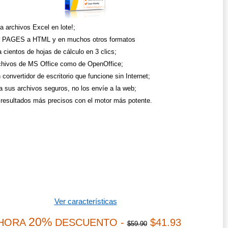
a archivos Excel en lote!;
r PAGES a HTML y en muchos otros formatos
 cientos de hojas de cálculo en 3 clics;
chivos de MS Office como de OpenOffice;
convertidor de escritorio que funcione sin Internet;
 sus archivos seguros, no los envíe a la web;
resultados más precisos con el motor más potente.
Ver características
20%
HORA
DESCUENTO -
$41.93
$59.90