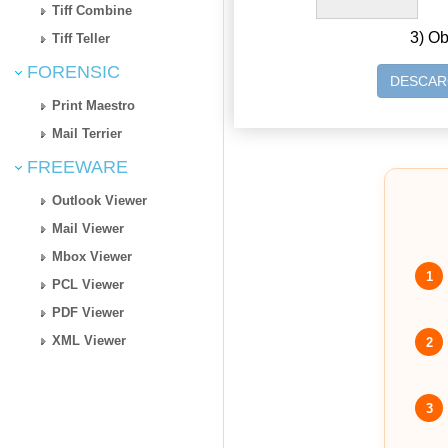
Tiff Combine
3) Ob
Tiff Teller
FORENSIC
DESCAR
Print Maestro
Mail Terrier
FREEWARE
Outlook Viewer
Mail Viewer
Mbox Viewer
1
PCL Viewer
PDF Viewer
XML Viewer
2
3