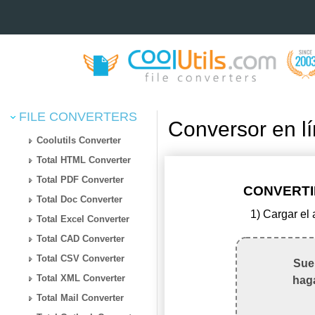
FILE CONVERTERS
Conversor en l
Coolutils Converter
Total HTML Converter
Total PDF Converter
CONVERTIR
Total Doc Converter
1) Cargar el
Total Excel Converter
Total CAD Converter
Total CSV Converter
Suel
Total XML Converter
haga
Total Mail Converter