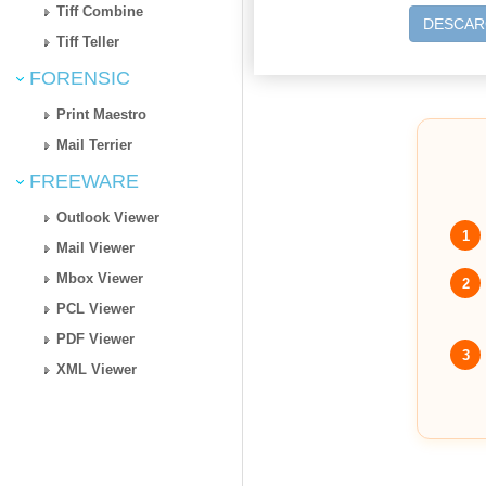
Tiff Combine
DESCAR
Tiff Teller
FORENSIC
Print Maestro
Mail Terrier
FREEWARE
Outlook Viewer
1
Mail Viewer
Mbox Viewer
2
PCL Viewer
PDF Viewer
3
XML Viewer