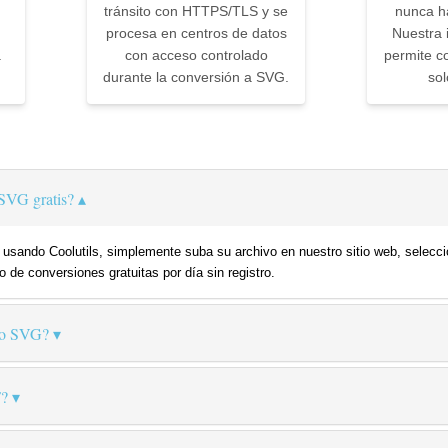
tránsito con HTTPS/TLS y se
nunca ha
procesa en centros de datos
Nuestra i
a
con acceso controlado
permite co
durante la conversión a SVG.
sol
SVG gratis?
 usando Coolutils, simplemente suba su archivo en nuestro sitio web, selecc
o de conversiones gratuitas por día sin registro.
mo SVG?
F?