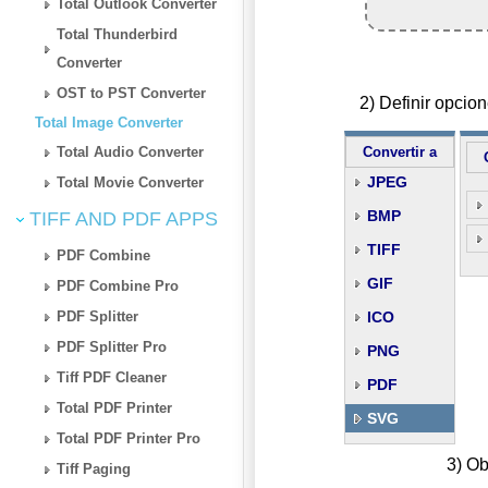
Total Outlook Converter
Total Thunderbird
Converter
OST to PST Converter
2) Definir opci
Total Image Converter
Total Audio Converter
Convertir a
JPEG
Total Movie Converter
BMP
TIFF AND PDF APPS
TIFF
PDF Combine
GIF
PDF Combine Pro
PDF Splitter
ICO
PDF Splitter Pro
PNG
Tiff PDF Cleaner
PDF
Total PDF Printer
SVG
Total PDF Printer Pro
3) Ob
Tiff Paging