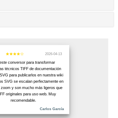
2026-04-13
este conversor para transformar
as técnicos TIFF de documentación
 SVG para publicarlos en nuestra wiki
Los SVG se escalan perfectamente en
r zoom y son mucho más ligeros que
IFF originales para uso web. Muy
recomendable.
Carlos García