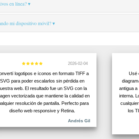
ivos en línea?
ando mi dispositivo móvil?
2026-02-04
nvertí logotipos e íconos en formato TIFF a
Usé 
SVG para poder escalarlos sin pérdida en
diagram
uestra web. El resultado fue un SVG con la
antigua a
agen vectorizada que mantiene la calidad en
interna. 
alquier resolución de pantalla. Perfecto para
cualquie
diseño web responsive y Retina.
los T
Andrés Gil