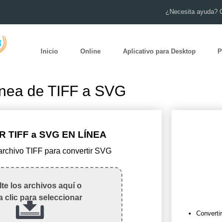
¿Necesita ayuda? 
Inicio
Online
Aplicativo para Desktop
P
ínea de TIFF a SVG
 TIFF a SVG EN LÍNEA
 archivo TIFF para convertir SVG
te los archivos aquí o
 clic para seleccionar
Converti