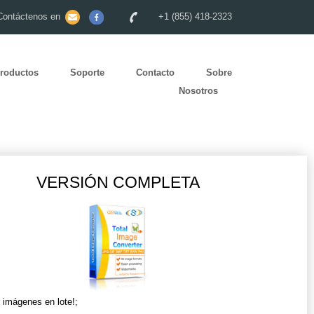
Contáctenos en
+1 (855) 418-2323
roductos
Soporte
Contacto
Sobre
Nosotros
VERSIÓN COMPLETA
r imágenes en lote!;