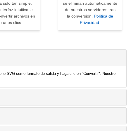
 sido tan simple.
se eliminan automáticamente
nterfaz intuitiva le
de nuestros servidores tras
nvertir archivos en
la conversión.
Política de
o unos clics.
Privacidad
.
ione SVG como formato de salida y haga clic en "Convertir". Nuestro