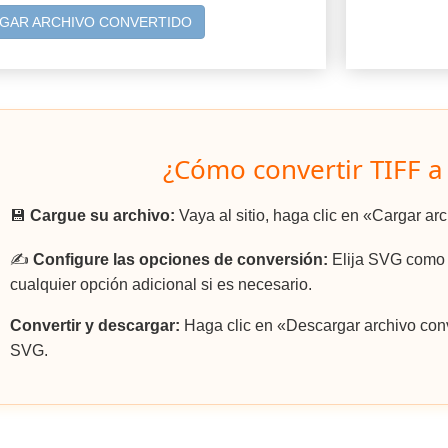
GAR ARCHIVO CONVERTIDO
¿Cómo convertir TIFF a
💾
Cargue su archivo:
Vaya al sitio, haga clic en «Cargar ar
✍️
Configure las opciones de conversión:
Elija SVG como e
cualquier opción adicional si es necesario.
Convertir y descargar:
Haga clic en «Descargar archivo conv
SVG.