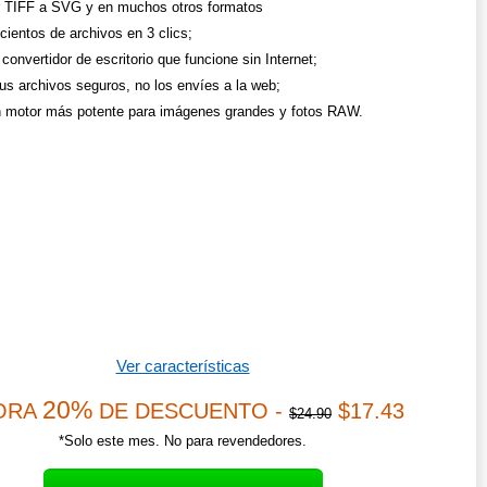
r TIFF a SVG y en muchos otros formatos
cientos de archivos en 3 clics;
convertidor de escritorio que funcione sin Internet;
us archivos seguros, no los envíes a la web;
 motor más potente para imágenes grandes y fotos RAW.
Ver características
20%
ORA
DE DESCUENTO -
$17.43
$24.90
*Solo este mes. No para revendedores.