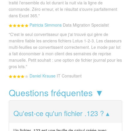
traité l'ensemble du lot durant la nuit via la ligne de
commande. Zéro erreur, et le résultat s'ouvre parfaitement
dans Excel 365."
Patricia Simmons
Data Migration Specialist
"C'est le seul convertisseur que j'ai trouvé qui gère de
manière fiable les anciens fichiers Lotus 1-2-3. Les classeurs
multi-feuilles se convertissent correctement. Le mode par lot
a fait économiser à mon client des semaines de reprise
manuelle. Petit souhait : une option de fichier journal pour les
gros lots."
Daniel Krause
IT Consultant
Questions fréquentes ▼
Qu'est-ce qu'un fichier .123 ?
Un fichier .123 est une feuille de calcul créée avec