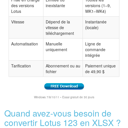
des versions
inexistante
versions (1–9,
Lotus
WK1–WK4)
Vitesse
Dépend de la
Instantanée
vitesse de
(locale)
téléchargement
Automatisation
Manuelle
Ligne de
uniquement
commande
intégrée
Tarification
Abonnement ou au
Paiement unique
fichier
de 49,90 $
Windows 7/8/10/11 • Essai gratuit de 30 jours
Quand avez-vous besoin de
convertir Lotus 123 en XLSX ?