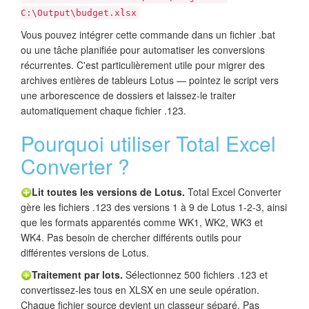
C:\Output\budget.xlsx
Vous pouvez intégrer cette commande dans un fichier .bat
ou une tâche planifiée pour automatiser les conversions
récurrentes. C'est particulièrement utile pour migrer des
archives entières de tableurs Lotus — pointez le script vers
une arborescence de dossiers et laissez-le traiter
automatiquement chaque fichier .123.
Pourquoi utiliser Total Excel
Converter ?
Lit toutes les versions de Lotus.
Total Excel Converter
gère les fichiers .123 des versions 1 à 9 de Lotus 1-2-3, ainsi
que les formats apparentés comme WK1, WK2, WK3 et
WK4. Pas besoin de chercher différents outils pour
différentes versions de Lotus.
Traitement par lots.
Sélectionnez 500 fichiers .123 et
convertissez-les tous en XLSX en une seule opération.
Chaque fichier source devient un classeur séparé. Pas