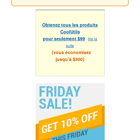
Obtenez tous les produits
CoolUtils
pour seulement $99
lire la
suite
(vous économisez
jusqu’à $500)