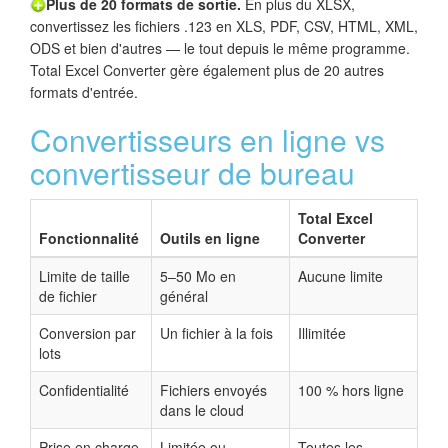
Plus de 20 formats de sortie.
En plus du XLSX,
convertissez les fichiers .123 en XLS, PDF, CSV, HTML, XML,
ODS et bien d'autres — le tout depuis le même programme.
Total Excel Converter gère également plus de 20 autres
formats d'entrée.
Convertisseurs en ligne vs
convertisseur de bureau
Total Excel
Fonctionnalité
Outils en ligne
Converter
Limite de taille
5–50 Mo en
Aucune limite
de fichier
général
Conversion par
Un fichier à la fois
Illimitée
lots
Confidentialité
Fichiers envoyés
100 % hors ligne
dans le cloud
Prise en charge
Limitée ou
Toutes les