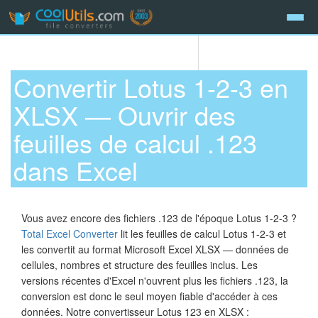
Convertir Lotus 1-2-3 en
XLSX — Ouvrir des
feuilles de calcul .123
dans Excel
Vous avez encore des fichiers .123 de l'époque Lotus 1-2-3 ?
Total Excel Converter
lit les feuilles de calcul Lotus 1-2-3 et
les convertit au format Microsoft Excel XLSX — données de
cellules, nombres et structure des feuilles inclus. Les
versions récentes d'Excel n'ouvrent plus les fichiers .123, la
conversion est donc le seul moyen fiable d'accéder à ces
données. Notre convertisseur Lotus 123 en XLSX :