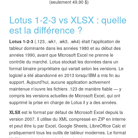
(seulement 49,90 $)
Lotus 1-2-3 vs XLSX : quelle
est la différence ?
Lotus 1-2-3
(.123, .wk1, .wk3, .wk4) était l'application de
tableur dominante dans les années 1980 et au début des
années 1990, avant que Microsoft Excel ne prenne le
contrôle du marché. Lotus stockait les données dans un
format binaire propriétaire qui variait selon les versions. Le
logiciel a été abandonné en 2013 lorsqu'IBM a mis fin au
support. Aujourd'hui, aucune application activement
maintenue n'ouvre les fichiers .123 de manière fiable — y
compris les versions actuelles de Microsoft Excel, qui ont
supprimé la prise en charge de Lotus il y a des années.
XLSX
est le format par défaut de Microsoft Excel depuis la
version 2007. Il utilise du XML compressé en ZIP en interne
et peut être lu par Excel, Google Sheets, LibreOffice Calc et
pratiquement tous les outils de tableur modernes. Le format