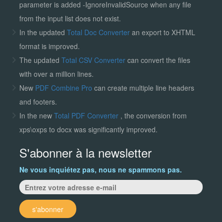
parameter is added -IgnoreInvalidSource when any file
from the input list does not exist.
In the updated
Total Doc Converter
an export to XHTML
format is improved.
The updated
Total CSV Converter
can convert the files
with over a million lines.
New
PDF Combine Pro
can create multiple line headers
and footers.
In the new
Total PDF Converter
, the conversion from
xps\oxps to docx was significantly improved.
S'abonner à la newsletter
Ne vous inquiétez pas, nous ne spammons pas.
s'abonner