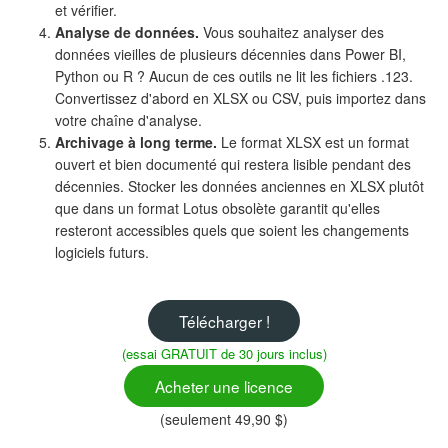
et vérifier.
Analyse de données.
Vous souhaitez analyser des
données vieilles de plusieurs décennies dans Power BI,
Python ou R ? Aucun de ces outils ne lit les fichiers .123.
Convertissez d'abord en XLSX ou CSV, puis importez dans
votre chaîne d'analyse.
Archivage à long terme.
Le format XLSX est un format
ouvert et bien documenté qui restera lisible pendant des
décennies. Stocker les données anciennes en XLSX plutôt
que dans un format Lotus obsolète garantit qu'elles
resteront accessibles quels que soient les changements
logiciels futurs.
Télécharger !
(essai GRATUIT de 30 jours inclus)
Acheter une licence
(seulement 49,90 $)