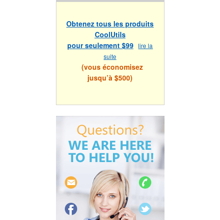
Obtenez tous les produits
CoolUtils
pour seulement $99
lire la
suite
(vous économisez
jusqu’à $500)