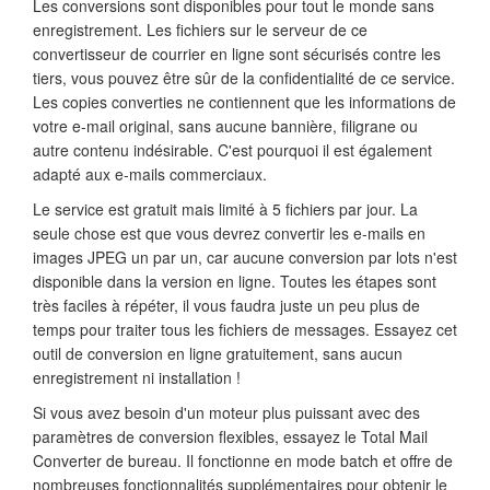
Les conversions sont disponibles pour tout le monde sans
enregistrement. Les fichiers sur le serveur de ce
convertisseur de courrier en ligne sont sécurisés contre les
tiers, vous pouvez être sûr de la confidentialité de ce service.
Les copies converties ne contiennent que les informations de
votre e-mail original, sans aucune bannière, filigrane ou
autre contenu indésirable. C'est pourquoi il est également
adapté aux e-mails commerciaux.
Le service est gratuit mais limité à 5 fichiers par jour. La
seule chose est que vous devrez convertir les e-mails en
images JPEG un par un, car aucune conversion par lots n'est
disponible dans la version en ligne. Toutes les étapes sont
très faciles à répéter, il vous faudra juste un peu plus de
temps pour traiter tous les fichiers de messages. Essayez cet
outil de conversion en ligne gratuitement, sans aucun
enregistrement ni installation !
Si vous avez besoin d'un moteur plus puissant avec des
paramètres de conversion flexibles, essayez le Total Mail
Converter de bureau. Il fonctionne en mode batch et offre de
nombreuses fonctionnalités supplémentaires pour obtenir le