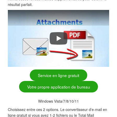
résultat parfait.
Convert Emails to PDF, DOC, RTF,
Service en ligne gratuit
Votre propre application de bureau
Windows Vista/7/8/10/11
Choisissez entre ces 2 options. Le convertisseur d'e-mail en
ligne gratuit si vous avez 1-2 fichiers ou le Total Mail