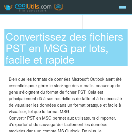
Convertissez des fichiers
PST en MSG par lots,
facile et rapide
Bien que les formats de données Microsoft Outlook aient été
essentiels pour gérer le stockage des e-mails, beaucoup de
gens s'éloignent du format de fichier PST. Cela est
principalement dû à ses restrictions de taille et à la nécessité
de visualiser les données dans un format pratique et facile à
visualiser, tel que le format MSG.
Convertir PST en MSG permet aux utilisateurs d'importer,
d'exporter et de sauvegarder facilement les données
stockées dans un compte MS Outlook. De plus, le