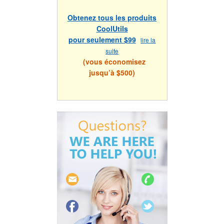
Obtenez tous les produits
CoolUtils
pour seulement $99
lire la
suite
(vous économisez
jusqu’à $500)