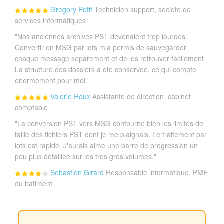
Gregory Petit
Technicien support, societe de
services informatiques
"Nos anciennes archives PST devenaient trop lourdes.
Convertir en MSG par lots m'a permis de sauvegarder
chaque message separement et de les retrouver facilement.
La structure des dossiers a ete conservee, ce qui compte
enormement pour moi."
Valerie Roux
Assistante de direction, cabinet
comptable
"La conversion PST vers MSG contourne bien les limites de
taille des fichiers PST dont je me plaignais. Le traitement par
lots est rapide. J'aurais aime une barre de progression un
peu plus detaillee sur les tres gros volumes."
Sebastien Girard
Responsable informatique, PME
du batiment