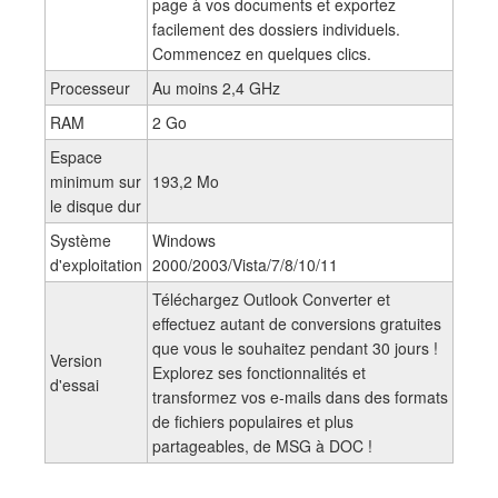
page à vos documents et exportez
facilement des dossiers individuels.
Commencez en quelques clics.
Processeur
Au moins 2,4 GHz
RAM
2 Go
Espace
minimum sur
193,2 Mo
le disque dur
Système
Windows
d'exploitation
2000/2003/Vista/7/8/10/11
Téléchargez Outlook Converter et
effectuez autant de conversions gratuites
que vous le souhaitez pendant 30 jours !
Version
Explorez ses fonctionnalités et
d'essai
transformez vos e-mails dans des formats
de fichiers populaires et plus
partageables, de MSG à DOC !