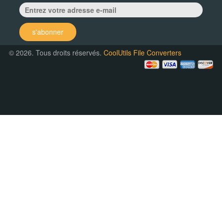
s'abonner
© 2026. Tous droits réservés.
CoolUtils File Converters