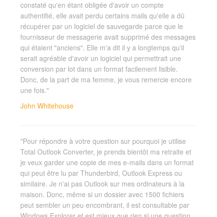
constaté qu'en étant obligée d'avoir un compte
authentifié, elle avait perdu certains mails qu'elle a dû
récupérer par un logiciel de sauvegarde parce que le
fournisseur de messagerie avait supprimé des messages
qui étaient "anciens". Elle m'a dit il y a longtemps qu'il
serait agréable d'avoir un logiciel qui permettrait une
conversion par lot dans un format facilement lisible.
Donc, de la part de ma femme, je vous remercie encore
une fois."
John Whitehouse
"Pour répondre à votre question sur pourquoi je utilise
Total Outlook Converter, je prends bientôt ma retraite et
je veux garder une copie de mes e-mails dans un format
qui peut être lu par Thunderbird, Outlook Express ou
similaire. Je n'ai pas Outlook sur mes ordinateurs à la
maison. Donc, même si un dossier avec 1500 fichiers
peut sembler un peu encombrant, il est consultable par
Windows Explorer et est mieux que rien si une question