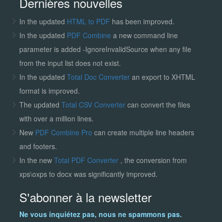
Dernières nouvelles
In the updated
HTML to PDF
has been improved.
In the updated
PDF Combine
a new command line
parameter is added -IgnoreInvalidSource when any file
from the input list does not exist.
In the updated
Total Doc Converter
an export to XHTML
format is improved.
The updated
Total CSV Converter
can convert the files
with over a million lines.
New
PDF Combine Pro
can create multiple line headers
and footers.
In the new
Total PDF Converter
, the conversion from
xps\oxps to docx was significantly improved.
S'abonner à la newsletter
Ne vous inquiétez pas, nous ne spammons pas.