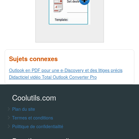
Sujets connexes
Outlook en PDF pour une e-Discovery et des litiges précis
Didacticiel vidéo Total Outlook Converter Pro
Coolutils.com
Plan du site
Termes et conditions
Politique de confidentialité