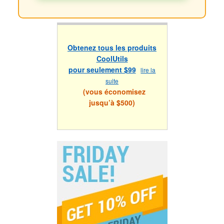
Obtenez tous les produits
CoolUtils
pour seulement $99
lire la
suite
(vous économisez
jusqu’à $500)