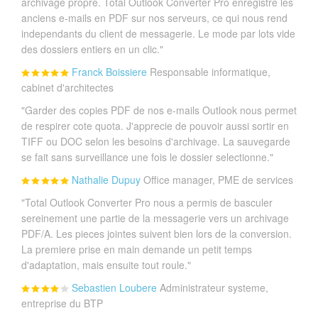
archivage propre. Total Outlook Converter Pro enregistre les
anciens e-mails en PDF sur nos serveurs, ce qui nous rend
independants du client de messagerie. Le mode par lots vide
des dossiers entiers en un clic."
Franck Boissiere
Responsable informatique,
cabinet d'architectes
"Garder des copies PDF de nos e-mails Outlook nous permet
de respirer cote quota. J'apprecie de pouvoir aussi sortir en
TIFF ou DOC selon les besoins d'archivage. La sauvegarde
se fait sans surveillance une fois le dossier selectionne."
Nathalie Dupuy
Office manager, PME de services
"Total Outlook Converter Pro nous a permis de basculer
sereinement une partie de la messagerie vers un archivage
PDF/A. Les pieces jointes suivent bien lors de la conversion.
La premiere prise en main demande un petit temps
d'adaptation, mais ensuite tout roule."
Sebastien Loubere
Administrateur systeme,
entreprise du BTP