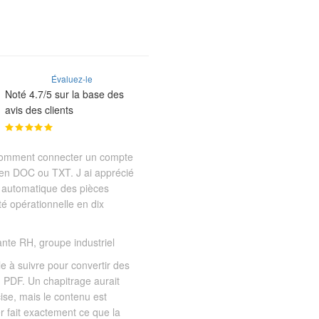
Évaluez-le
Noté 4.7/5 sur la base des
avis des clients
t comment connecter un compte
en DOC ou TXT. J ai apprécié
automatique des pièces
été opérationnelle en dix
ante RH, groupe industriel
ile à suivre pour convertir des
 PDF. Un chapitrage aurait
ise, mais le contenu est
 fait exactement ce que la