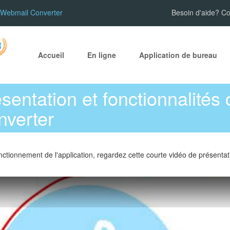
al Webmail Converter
Besoin d'aide? C
Accueil
En ligne
Application de bureau
sentation et fonctionnalités 
verter
nctionnement de l'application, regardez cette courte vidéo de présentat