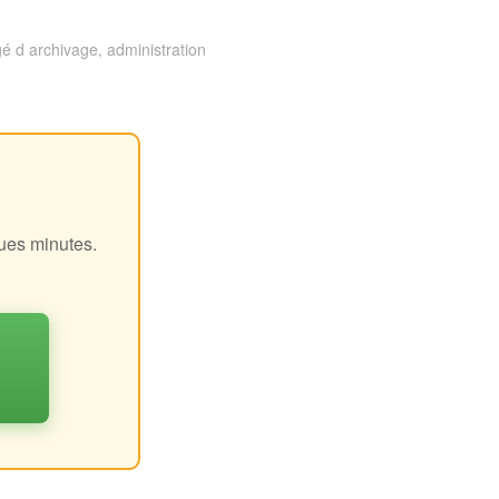
é d archivage, administration
!
ques minutes.