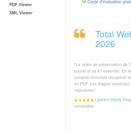
Copie d'évaluation grat
PDF Viewer
XML Viewer
Total We
2026
"La vidéo de présentation de 
courte et va à l essentiel. En la
compris comment récupérer les
en PDF. Les étapes montrées à 
reproduire."
Laurent Hardy
Resp
comptable