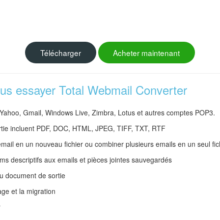
Télécharger
Acheter maintenant
ous essayer Total Webmail Converter
e Yahoo, Gmail, Windows Live, Zimbra, Lotus et autres comptes POP3.
ortie incluent PDF, DOC, HTML, JPEG, TIFF, TXT, RTF
mail en un nouveau fichier ou combiner plusieurs emails en un seul fic
 descriptifs aux emails et pièces jointes sauvegardés
u document de sortie
age et la migration
r