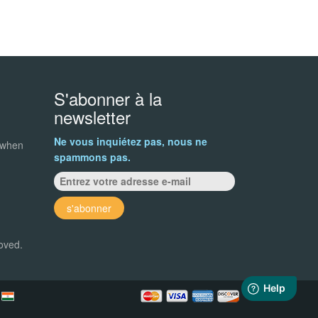
S'abonner à la
newsletter
Ne vous inquiétez pas, nous ne
 when
spammons pas.
s'abonner
roved.