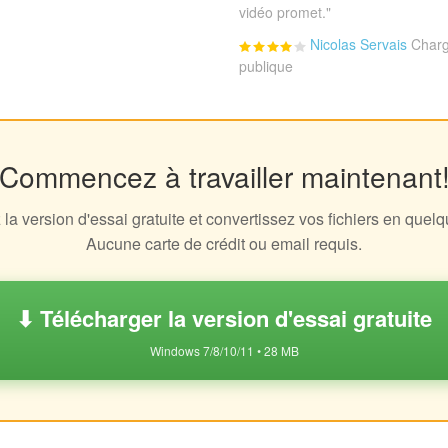
vidéo promet."
Nicolas Servais
Charg
publique
Commencez à travailler maintenant
la version d'essai gratuite et convertissez vos fichiers en quel
Aucune carte de crédit ou email requis.
⬇ Télécharger la version d'essai gratuite
Windows 7/8/10/11 • 28 MB