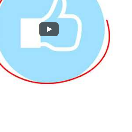
Emails Gmail ou Yahoo vers PDF