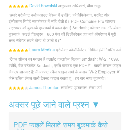
David Kowalski
अनुपालन अधिकारी, बीमा समूह
"हमारे प्रोजेक्ट क्लोजआउट पैकेज में ड्रॉइंग, स्पेसिफिकेशन, परमिट और
इंस्पेक्शन रिपोर्ट सबफोल्डर में सॉर्ट होती हैं। PDF Combine Pro फोल्डर
स्ट्रक्चर को बुकमार्क हायरार्की में बदल देता है &mdash; फोल्डर नाम टॉप-लेवल
बुकमार्क, फाइलें चिल्ड्रन। 600 पेज की डिलीवरेबल एक मर्ज ऑपरेशन में पूरी
तरह नेविगेट करने योग्य हो जाती है।"
Laura Medina
प्रोजेक्ट कोऑर्डिनेटर, सिविल इंजीनियरिंग फर्म
"टैक्स सीज़न का मतलब है क्लाइंट दस्तावेज़ मिलाना &mdash; W-2, 1099,
रसीदें, बैंक स्टेटमेंट &mdash; प्रति क्लाइंट एक PDF में। बाहरी कैप्शन फाइल
विकल्प शानदार है: मैं अस्पष्ट स्कैन फाइल नामों के बजाय 'W-2 Employer A'
जैसे उचित लेबल वाली टेक्स्ट फाइल रखता हूं। हर बार साफ बुकमार्क।"
James Thornton
कार्यालय प्रशासक, लेखा फर्म
अक्सर पूछे जाने वाले प्रश्न ▼
PDF फाइलें मिलाते समय बुकमार्क कैसे