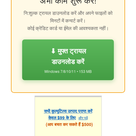
अभी काम शुरू करें!
नि:शुल्क ट्रायल डाउनलोड करें और अपने फाइलों को
मिनटों में कन्वर्ट करें।
कोई क्रेडिट कार्ड या ईमेल की आवश्यकता नहीं।
⬇ मुफ्त ट्रायल
डाउनलोड करें
Windows 7/8/10/11 • 153 MB
सभी कूल्युटिल्स उत्पाद प्राप्त करें
केवल $99 के लिए
और पढ़ें
(आप बचत कर सकते हैं $500)