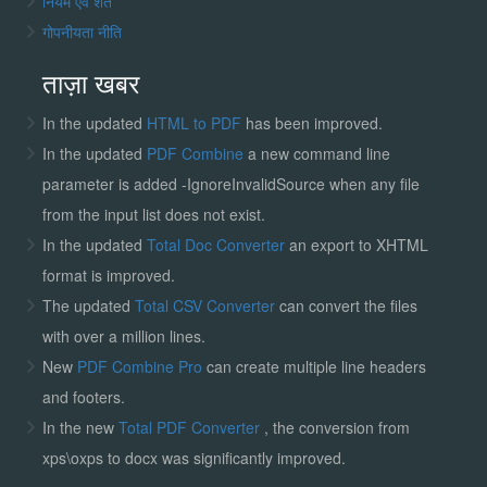
नियम एवं शर्तें
गोपनीयता नीति
ताज़ा खबर
In the updated
HTML to PDF
has been improved.
In the updated
PDF Combine
a new command line
parameter is added -IgnoreInvalidSource when any file
from the input list does not exist.
In the updated
Total Doc Converter
an export to XHTML
format is improved.
The updated
Total CSV Converter
can convert the files
with over a million lines.
New
PDF Combine Pro
can create multiple line headers
and footers.
In the new
Total PDF Converter
, the conversion from
xps\oxps to docx was significantly improved.