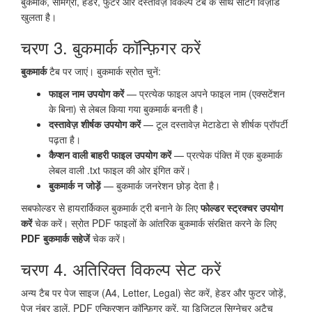
बुकमार्क, सामग्री, हेडर, फुटर और दस्तावेज़ विकल्प टैब के साथ सेटिंग विज़ार्ड
खुलता है।
चरण 3. बुकमार्क कॉन्फ़िगर करें
बुकमार्क
टैब पर जाएं। बुकमार्क स्रोत चुनें:
फाइल नाम उपयोग करें
— प्रत्येक फाइल अपने फाइल नाम (एक्सटेंशन
के बिना) से लेबल किया गया बुकमार्क बनती है।
दस्तावेज़ शीर्षक उपयोग करें
— टूल दस्तावेज़ मेटाडेटा से शीर्षक प्रॉपर्टी
पढ़ता है।
कैप्शन वाली बाहरी फाइल उपयोग करें
— प्रत्येक पंक्ति में एक बुकमार्क
लेबल वाली .txt फाइल की ओर इंगित करें।
बुकमार्क न जोड़ें
— बुकमार्क जनरेशन छोड़ देता है।
सबफोल्डर से हायरार्किकल बुकमार्क ट्री बनाने के लिए
फोल्डर स्ट्रक्चर उपयोग
करें
चेक करें। स्रोत PDF फाइलों के आंतरिक बुकमार्क संरक्षित करने के लिए
PDF बुकमार्क सहेजें
चेक करें।
चरण 4. अतिरिक्त विकल्प सेट करें
अन्य टैब पर पेज साइज (A4, Letter, Legal) सेट करें, हेडर और फुटर जोड़ें,
पेज नंबर डालें, PDF एन्क्रिप्शन कॉन्फ़िगर करें, या डिजिटल सिग्नेचर अटैच