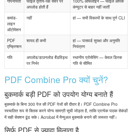
गोपनीयता
फाइलें तृतीय-पक्ष सर्वर पर
100% ऑफलाइन — फाइलें आपके
अपलोड होती हैं
कंप्यूटर से बाहर नहीं जातीं
कमांड-
नहीं
हां — सभी विकल्पों के साथ पूर्ण CLI
लाइन
ऑटोमेशन
PDF
शायद ही कभी
हां — पासवर्ड सुरक्षा और अनुमति
एन्क्रिप्शन
नियंत्रण
गति
अपलोड/डाउनलोड बैंडविड्थ
स्थानीय प्रोसेसिंग — केवल डिस्क
पर निर्भर
गति से सीमित
PDF Combine Pro क्यों चुनें?
बुकमार्क बड़ी PDF को उपयोग योग्य बनाते हैं
बुकमार्क के बिना 300 पेज की PDF पेजों की दीवार है। PDF Combine Pro
स्वचालित रूप से क्लिक करने योग्य सामग्री सूची जोड़ता है, ताकि प्रत्येक पाठक सेकंडों
में सही सेक्शन ढूंढ सके। Acrobat में मैन्युअल बुकमार्क बनाने की जरूरत नहीं।
सिर्फ PDF से ज्यादा मिलाता है