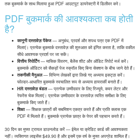
तक बुकमार्क के साथ मिलाया हुआ PDF आउटपुट डायरेक्टरी में डिलीवर करे।
PDF बुकमार्क की आवश्यकता कब होती
है?
कानूनी दस्तावेज़ पैकेज
— अनुबंध, प्रदर्श और शपथ पत्र एक PDF में
मिलाएं। प्रत्येक बुकमार्क दस्तावेज़ की शुरुआत को इंगित करता है, ताकि वकील
सीधे आवश्यक प्रदर्श पर जा सकें।
वित्तीय रिपोर्टिंग
— मासिक विवरण, बैलेंस शीट और ऑडिट रिपोर्ट मर्ज करें।
बुकमार्क ऑडिटर को सैकड़ों पेज स्क्रॉल किए बिना सेक्शन के बीच जाने देते हैं।
तकनीकी मैनुअल
— विभिन्न लेखकों द्वारा लिखे गए अध्याय इकट्ठा करें।
फोल्डर-आधारित बुकमार्क स्वचालित रूप से अध्याय हायरार्की बनाते हैं।
HR दस्तावेज़ बंडल
— प्रत्येक उम्मीदवार के लिए रिज्यूमे, कवर लेटर और
रेफरेंस चेक मिलाएं। प्रत्येक उम्मीदवार के दस्तावेज़ त्वरित समीक्षा के लिए
बुकमार्क किए जाते हैं।
शिक्षा
— शिक्षक छात्रों की सबमिशन एकत्र करते हैं और प्रति क्लास एक
PDF में मिलाते हैं। बुकमार्क प्रत्येक छात्र के पेपर की पहचान करते हैं।
30 दिन का मुफ्त ट्रायल डाउनलोड करें — ईमेल या क्रेडिट कार्ड की आवश्यकता
नहीं। व्यक्तिगत लाइसेंस $49.90 है और इसमें एक वर्ष के मुफ्त अपग्रेड शामिल हैं।