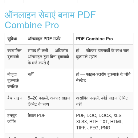
ऑनलाइन सेवाएं बनाम PDF
Combine Pro
सुविधा
ऑनलाइन PDF मर्जर
PDF Combine Pro
स्वचालित
शायद ही कभी — अधिकांश
हां — फोल्डर हायरार्की के साथ चार
बुकमार्क
ऑनलाइन टूल बिना बुकमार्क
बुकमार्क स्रोत
के मर्ज करते हैं
मौजूदा
नहीं
हां — फाइल-स्तरीय बुकमार्क के नीचे
बुकमार्क
नेस्टेड
संरक्षित
बैच साइज
5–20 फाइलें, अक्सर साइज
असीमित फाइलें, कोई साइज लिमिट
लिमिट के साथ
नहीं
इनपुट
केवल PDF
PDF, DOC, DOCX, XLS,
फॉर्मेट
XLSX, RTF, TXT, HTML,
TIFF, JPEG, PNG