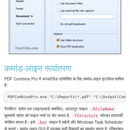
कमांड-लाइन रूपांतरण
PDF Combine Pro में अनअटेंडेड प्रोसेसिंग के लिए कमांड-लाइन इंटरफ़ेस शामिल
है:
PDFCombinePro.exe "C:\Reports\*.pdf" "C:\Output\Comb
पैरामीटर: स्रोत पथ (वाइल्डकार्ड समर्थित), आउटपुट फाइल,
-bFileName
बुकमार्क स्रोत को फाइल नामों पर सेट करता है,
फोल्डर हायरार्की
-fStructure
संरक्षित करता है। इसे
फाइल में सहेजें और Windows Task Scheduler
.bat
से चलाएं। कमांड लाइन GUI में उपलब्ध सभी विकल्पों का समर्थन करता है: एन्क्रिप्शन,