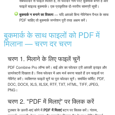
सबफोल्डर से फाइलें मिलाते हैं, तो फोल्डर नाम पैरेंट बुकमार्क बनते हैं और
फाइलें चाइल्ड बुकमार्क। एक प्राकृतिक दो-स्तरीय सामग्री सूची।
बुकमार्क न बनाने का विकल्प
— यदि आपको बिना नेविगेशन पैनल के साफ
PDF चाहिए तो बुकमार्क जनरेशन पूरी तरह अक्षम करें।
बुकमार्क के साथ फाइलों को PDF में
मिलाना — चरण दर चरण
चरण 1. मिलाने के लिए फाइलें चुनें
PDF Combine Pro लॉन्च करें। बाईं ओर का फोल्डर ट्री आपकी ड्राइव और
डायरेक्टरी दिखाता है। जिस फोल्डर में आप मर्ज करना चाहते हैं उन फाइलों पर
नेविगेट करें। व्यक्तिगत फाइलें चुनें या पूरा फोल्डर चुनें। समर्थित फॉर्मेट: PDF,
DOC, DOCX, XLS, XLSX, RTF, TXT, HTML, TIFF, JPEG,
PNG।
चरण 2. "PDF में मिलाएं" पर क्लिक करें
टूलबार के ऊपरी-बाएं कोने में
PDF में मिलाएं
बटन पर क्लिक करें। गंतव्य,