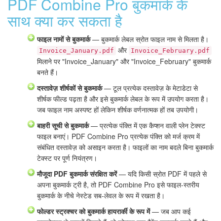
PDF Combine Pro बुकमार्क के
साथ क्या कर सकता है
फाइल नामों से बुकमार्क
— बुकमार्क लेबल स्रोत फाइल नाम से मिलता है।
और
Invoice_January.pdf
Invoice_February.pdf
मिलाने पर "Invoice_January" और "Invoice_February" बुकमार्क
बनते हैं।
दस्तावेज़ शीर्षकों से बुकमार्क
— टूल प्रत्येक दस्तावेज़ के मेटाडेटा से
शीर्षक फील्ड पढ़ता है और इसे बुकमार्क लेबल के रूप में उपयोग करता है।
जब फाइल नाम अस्पष्ट हों लेकिन शीर्षक वर्णनात्मक हों तब उपयोगी।
बाहरी सूची से बुकमार्क
— प्रत्येक पंक्ति में एक कैप्शन वाली प्लेन टेक्स्ट
फाइल बनाएं। PDF Combine Pro प्रत्येक पंक्ति को मर्ज क्रम में
संबंधित दस्तावेज़ को असाइन करता है। फाइलों का नाम बदले बिना बुकमार्क
टेक्स्ट पर पूर्ण नियंत्रण।
मौजूदा PDF बुकमार्क संरक्षित करें
— यदि किसी स्रोत PDF में पहले से
अपना बुकमार्क ट्री है, तो PDF Combine Pro इसे फाइल-स्तरीय
बुकमार्क के नीचे नेस्टेड सब-लेवल के रूप में रखता है।
फोल्डर स्ट्रक्चर को बुकमार्क हायरार्की के रूप में
— जब आप कई