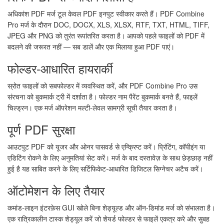
अधिकांश PDF मर्ज टूल केवल PDF इनपुट स्वीकार करते हैं। PDF Combine
Pro मर्ज के दौरान DOC, DOCX, XLS, XLSX, RTF, TXT, HTML, TIFF,
JPEG और PNG को तुरंत रूपांतरित करता है। आपको पहले फाइलों को PDF में
बदलने की जरूरत नहीं — सब डालें और एक मिलाया हुआ PDF पाएं।
फोल्डर-आधारित हायरार्की
स्रोत फाइलों को सबफोल्डर में व्यवस्थित करें, और PDF Combine Pro उस
संरचना को बुकमार्क ट्री में दर्शाता है। फोल्डर नाम पैरेंट बुकमार्क बनते हैं, फाइलें
चिल्ड्रन। एक मर्ज ऑपरेशन मल्टी-लेवल सामग्री सूची तैयार करता है।
पूर्ण PDF सुरक्षा
आउटपुट PDF को यूजर और ओनर पासवर्ड से एन्क्रिप्ट करें। प्रिंटिंग, कॉपीइंग या
एडिटिंग रोकने के लिए अनुमतियां सेट करें। मर्ज के बाद दस्तावेज़ के साथ छेड़छाड़ नहीं
हुई है यह साबित करने के लिए सर्टिफिकेट-आधारित डिजिटल सिग्नेचर अटैच करें।
ऑटोमेशन के लिए तैयार
कमांड-लाइन इंटरफ़ेस GUI खोले बिना शेड्यूल्ड और ऑन-डिमांड मर्ज को संभालता है।
एक रात्रिकालीन टास्क शेड्यूल करें जो शेयर्ड फोल्डर से फाइलें एकत्र करे और सुबह