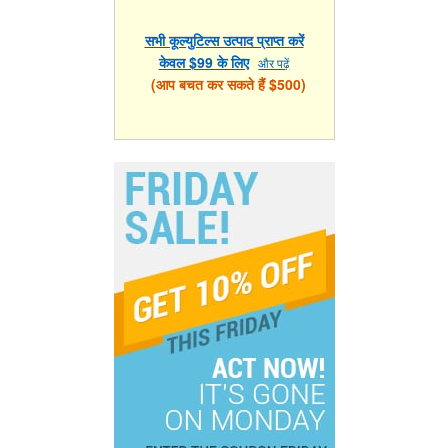
सभी कूल्युटिल्स उत्पाद प्राप्त करें
केवल $99 के लिए
और पढ़ें
(आप बचत कर सकते हैं $500)