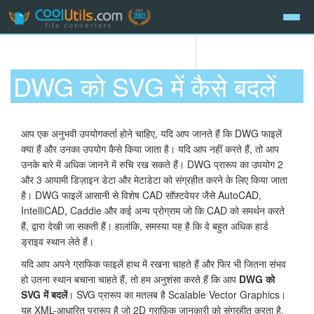
DWG को SVG में कैसे बदलें
आप एक अनुभवी उपयोगकर्ता होने चाहिए, यदि आप जानते हैं कि DWG फाइलें
क्या हैं और उनका उपयोग कैसे किया जाता है। यदि आप नहीं करते हैं, तो आप
उनके बारे में अधिक जानने में रुचि रख सकते हैं। DWG प्रारूप का उपयोग 2
और 3 आयामी डिज़ाइन डेटा और मेटाडेटा को संग्रहीत करने के लिए किया जाता
है। DWG फाइलें आसानी से विशेष CAD सॉफ़्टवेयर जैसे AutoCAD,
IntelliCAD, Caddie और कई अन्य प्रोग्राम जो कि CAD को समर्थन करते
हैं, द्वारा देखी जा सकती हैं। हालांकि, समस्या यह है कि वे बहुत अधिक हार्ड
ड्राइव स्थान लेते हैं।
यदि आप अपने ग्राफिक फाइलें हाथ में रखना चाहते हैं और फिर भी जितना संभव
हो उतना स्थान बचाना चाहते हैं, तो हम अनुशंसा करते हैं कि आप
DWG को
SVG में बदलें
। SVG प्रारूप का मतलब है Scalable Vector Graphics।
यह XML-आधारित प्रारूप है जो 2D ग्राफ़िक जानकारी को संग्रहीत करता है,