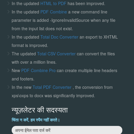
In the updated
HTML to PDF
has been improved.
In the updated
PDF Combine
a new command line
parameter is added -IgnoreInvalidSource when any file
from the input list does not exist.
In the updated
Total Doc Converter
an export to XHTML
format is improved.
The updated
Total CSV Converter
can convert the files
with over a million lines.
New
PDF Combine Pro
can create multiple line headers
and footers.
In the new
Total PDF Converter
, the conversion from
xps\oxps to docx was significantly improved.
न्यूज़लेटर की सदस्यता
चिंता न करें, हम स्पैम नहीं करते।