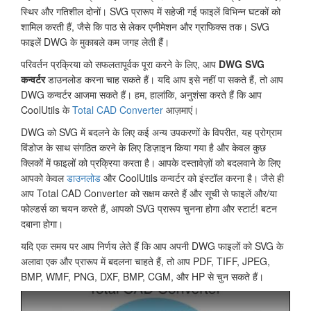
स्थिर और गतिशील दोनों। SVG प्रारूप में सहेजी गई फाइलें विभिन्न घटकों को
शामिल करती हैं, जैसे कि पाठ से लेकर एनीमेशन और ग्राफिक्स तक। SVG
फाइलें DWG के मुकाबले कम जगह लेती हैं।
परिवर्तन प्रक्रिया को सफलतापूर्वक पूरा करने के लिए, आप
DWG SVG
कन्वर्टर
डाउनलोड करना चाह सकते हैं। यदि आप इसे नहीं पा सकते हैं, तो आप
DWG कन्वर्टर आजमा सकते हैं। हम, हालांकि, अनुशंसा करते हैं कि आप
CoolUtils के
Total CAD Converter
आज़माएं।
DWG को SVG में बदलने के लिए कई अन्य उपकरणों के विपरीत, यह प्रोग्राम
विंडोज के साथ संगठित करने के लिए डिज़ाइन किया गया है और केवल कुछ
क्लिकों में फाइलों को प्रक्रिया करता है। आपके दस्तावेज़ों को बदलवाने के लिए
आपको केवल
डाउनलोड
और CoolUtils कन्वर्टर को इंस्टॉल करना है। जैसे ही
आप Total CAD Converter को सक्षम करते हैं और सूची से फाइलें और/या
फोल्डर्स का चयन करते हैं, आपको SVG प्रारूप चुनना होगा और स्टार्ट! बटन
दबाना होगा।
यदि एक समय पर आप निर्णय लेते हैं कि आप अपनी DWG फाइलों को SVG के
अलावा एक और प्रारूप में बदलना चाहते हैं, तो आप PDF, TIFF, JPEG,
BMP, WMF, PNG, DXF, BMP, CGM, और HP से चुन सकते हैं।