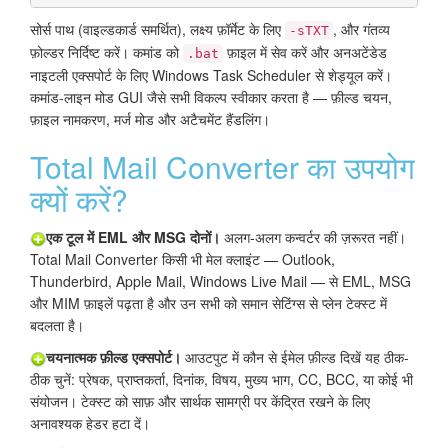
सोर्स पाथ (वाइल्डकार्ड समर्थित), लक्ष्य फ़ॉर्मेट के लिए
, और गंतव्य
-sTXT
फ़ोल्डर निर्दिष्ट करें। कमांड को
फ़ाइल में सेव करें और अनअटेंडेड
.bat
नाइटली एक्सपोर्ट के लिए Windows Task Scheduler से शेड्यूल करें।
कमांड-लाइन मोड GUI जैसे सभी विकल्प स्वीकार करता है — फ़ील्ड चयन,
फ़ाइल नामकरण, मर्ज मोड और अटैचमेंट हैंडलिंग।
Total Mail Converter का उपयोग
क्यों करें?
एक टूल में EML और MSG दोनों।
अलग-अलग कन्वर्टर की ज़रूरत नहीं।
Total Mail Converter किसी भी मेल क्लाइंट — Outlook,
Thunderbird, Apple Mail, Windows Live Mail — से EML, MSG
और MIM फ़ाइलें पढ़ता है और उन सभी को समान सेटिंग्स से प्लेन टेक्स्ट में
बदलता है।
चयनात्मक फ़ील्ड एक्सपोर्ट।
आउटपुट में कौन से ईमेल फ़ील्ड दिखें यह ठीक-
ठीक चुनें: प्रेषक, प्राप्तकर्ता, दिनांक, विषय, मुख्य भाग, CC, BCC, या कोई भी
संयोजन। टेक्स्ट को साफ़ और सार्थक सामग्री पर केंद्रित रखने के लिए
अनावश्यक हेडर हटा दें।