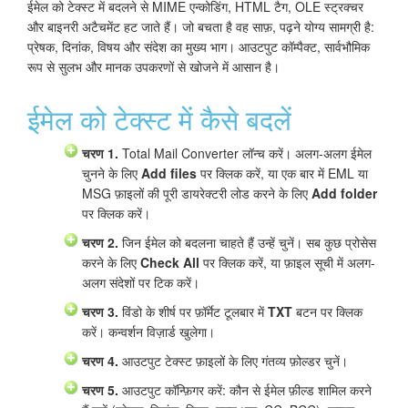
ईमेल को टेक्स्ट में बदलने से MIME एन्कोडिंग, HTML टैग, OLE स्ट्रक्चर
और बाइनरी अटैचमेंट हट जाते हैं। जो बचता है वह साफ़, पढ़ने योग्य सामग्री है:
प्रेषक, दिनांक, विषय और संदेश का मुख्य भाग। आउटपुट कॉम्पैक्ट, सार्वभौमिक
रूप से सुलभ और मानक उपकरणों से खोजने में आसान है।
ईमेल को टेक्स्ट में कैसे बदलें
चरण 1.
Total Mail Converter लॉन्च करें। अलग-अलग ईमेल
चुनने के लिए
Add files
पर क्लिक करें, या एक बार में EML या
MSG फ़ाइलों की पूरी डायरेक्टरी लोड करने के लिए
Add folder
पर क्लिक करें।
चरण 2.
जिन ईमेल को बदलना चाहते हैं उन्हें चुनें। सब कुछ प्रोसेस
करने के लिए
Check All
पर क्लिक करें, या फ़ाइल सूची में अलग-
अलग संदेशों पर टिक करें।
चरण 3.
विंडो के शीर्ष पर फ़ॉर्मेट टूलबार में
TXT
बटन पर क्लिक
करें। कन्वर्शन विज़ार्ड खुलेगा।
चरण 4.
आउटपुट टेक्स्ट फ़ाइलों के लिए गंतव्य फ़ोल्डर चुनें।
चरण 5.
आउटपुट कॉन्फ़िगर करें: कौन से ईमेल फ़ील्ड शामिल करने