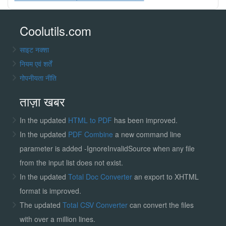
Coolutils.com
साइट नक्शा
नियम एवं शर्तें
गोपनीयता नीति
ताज़ा खबर
In the updated
HTML to PDF
has been improved.
In the updated
PDF Combine
a new command line
parameter is added -IgnoreInvalidSource when any file
from the input list does not exist.
In the updated
Total Doc Converter
an export to XHTML
format is improved.
The updated
Total CSV Converter
can convert the files
with over a million lines.