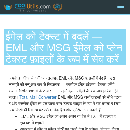
ईमेल को टेक्स्ट में बदलें —
EML और MSG ईमेल को प्लेन
टेक्स्ट फ़ाइलों के रूप में सेव करें
आपके इनबॉक्स में वर्षों का पत्राचार EML और MSG फ़ाइलों में बंद है। उस
सामग्री को मैन्युअल रूप से निकालना — प्रत्येक ईमेल खोलना, टेक्स्ट कॉपी
करना, Notepad में पेस्ट करना — पहले दर्जन संदेशों के बाद व्यावहारिक नहीं
रहता।
Total Mail Converter
EML और MSG दोनों फ़ाइलों को सीधे पढ़ता
है और प्रत्येक ईमेल को एक साफ़ प्लेन-टेक्स्ट फ़ाइल के रूप में सेव करता है जिसे
आप किसी भी सिस्टम पर खोज, संग्रहित और प्रोसेस कर सकते हैं।
EML और MSG ईमेल को अलग-अलग या बैच में TXT में बदलता है —
एक बार में हज़ारों
आउटपुट में कौन से फ़ील्ड दिखें यह चुनने देता है: प्रेषक, दिनांक, विषय,