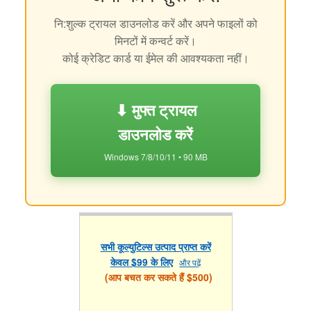
नि:शुल्क ट्रायल डाउनलोड करें और अपने फाइलों को
मिनटों में कन्वर्ट करें।
कोई क्रेडिट कार्ड या ईमेल की आवश्यकता नहीं।
⬇ मुफ्त ट्रायल
डाउनलोड करें
Windows 7/8/10/11 • 90 MB
सभी कूल्युटिल्स उत्पाद प्राप्त करें
केवल $99 के लिए
और पढ़ें
(आप बचत कर सकते हैं $500)