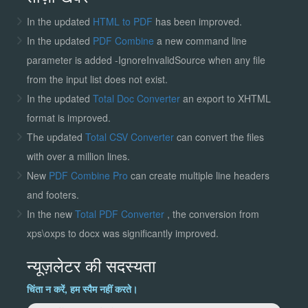
In the updated
HTML to PDF
has been improved.
In the updated
PDF Combine
a new command line
parameter is added -IgnoreInvalidSource when any file
from the input list does not exist.
In the updated
Total Doc Converter
an export to XHTML
format is improved.
The updated
Total CSV Converter
can convert the files
with over a million lines.
New
PDF Combine Pro
can create multiple line headers
and footers.
In the new
Total PDF Converter
, the conversion from
xps\oxps to docx was significantly improved.
न्यूज़लेटर की सदस्यता
चिंता न करें, हम स्पैम नहीं करते।