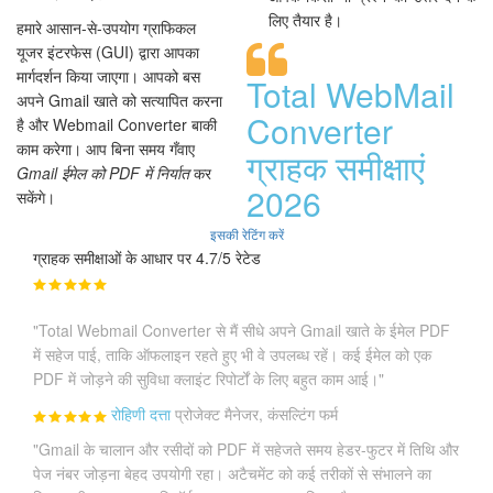
लिए तैयार है।
हमारे आसान-से-उपयोग ग्राफिकल
यूजर इंटरफेस (GUI) द्वारा आपका
मार्गदर्शन किया जाएगा। आपको बस
Total WebMail
अपने Gmail खाते को सत्यापित करना
Converter
है और Webmail Converter बाकी
काम करेगा। आप बिना समय गँवाए
ग्राहक समीक्षाएं
Gmail ईमेल को PDF में निर्यात
कर
2026
सकेंगे।
इसकी रेटिंग करें
ग्राहक समीक्षाओं के आधार पर 4.7/5 रेटेड
"Total Webmail Converter से मैं सीधे अपने Gmail खाते के ईमेल PDF
में सहेज पाई, ताकि ऑफलाइन रहते हुए भी वे उपलब्ध रहें। कई ईमेल को एक
PDF में जोड़ने की सुविधा क्लाइंट रिपोर्टों के लिए बहुत काम आई।"
रोहिणी दत्ता
प्रोजेक्ट मैनेजर, कंसल्टिंग फर्म
"Gmail के चालान और रसीदों को PDF में सहेजते समय हेडर-फुटर में तिथि और
पेज नंबर जोड़ना बेहद उपयोगी रहा। अटैचमेंट को कई तरीकों से संभालने का