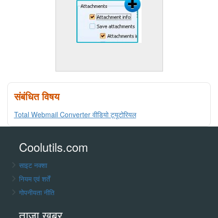
संबंधित विषय
Total Webmail Converter वीडियो ट्यूटोरियल
Coolutils.com
साइट नक्शा
नियम एवं शर्तें
गोपनीयता नीति
ताज़ा खबर