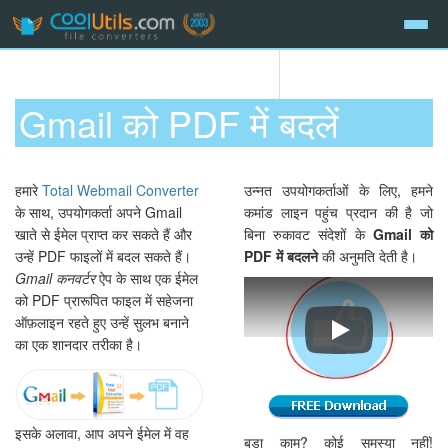
Gmail को PDF में बदलें
हमारे
Total Webmail Converter
उन्नत उपयोगकर्ताओं के लिए, हमने
के साथ, उपयोगकर्ता अपने Gmail
कमांड लाइन पहुंच प्रदान की है जो
खाते से ईमेल प्राप्त कर सकते हैं और
बिना रुकावट संदेशों के
Gmail को
उन्हें PDF फाइलों में बदल सकते हैं।
PDF में बदलने
की अनुमति देती है।
Gmail कनवर्टर
ऐप के साथ एक ईमेल
को PDF प्रारूपित फाइल में सहेजना
ऑफ़लाइन रहते हुए उन्हें सुलभ बनाने
Gmail या Yahoo ईमे
का एक शानदार तरीका है।
इसके अलावा, आप अपने ईमेल में वह
बड़ा काम? कोई समस्या नहीं!